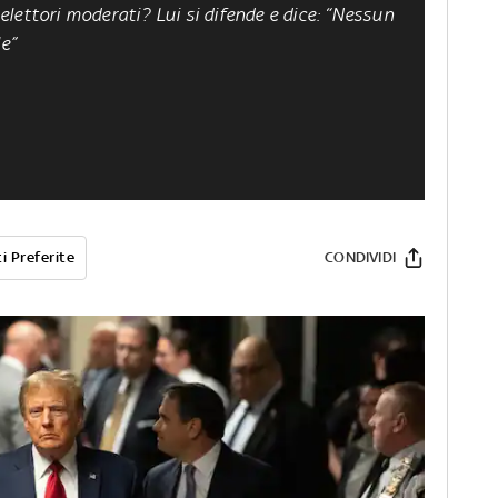
lettori moderati? Lui si difende e dice: “Nessun
e”
i Preferite
CONDIVIDI