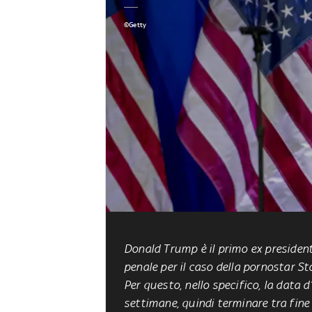
©Getty
Donald Trump è il primo ex presiden
penale per il caso della pornostar S
Per questo, nello specifico, la data d
settimane, quindi terminare tra fine