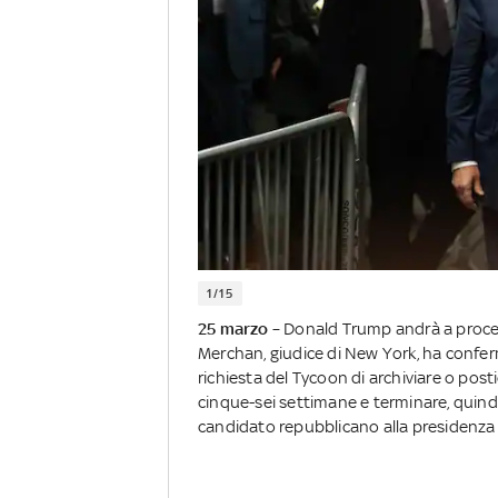
1/15
25 marzo
– Donald Trump andrà a process
Merchan, giudice di New York, ha conferm
richiesta del Tycoon di archiviare o post
cinque-sei settimane e terminare, quindi
candidato repubblicano alla presidenza