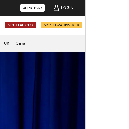
LOGIN
OFFERTE SKY
A
SPETTACOLO
SKY TG24 INSIDER
UK
Siria