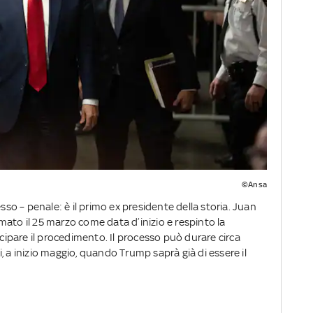
©Ansa
o – penale: è il primo ex presidente della storia. Juan
ato il 25 marzo come data d’inizio e respinto la
icipare il procedimento. Il processo può durare circa
, a inizio maggio, quando Trump saprà già di essere il