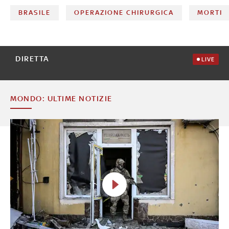
BRASILE
OPERAZIONE CHIRURGICA
MORTI
DIRETTA
LIVE
MONDO: ULTIME NOTIZIE