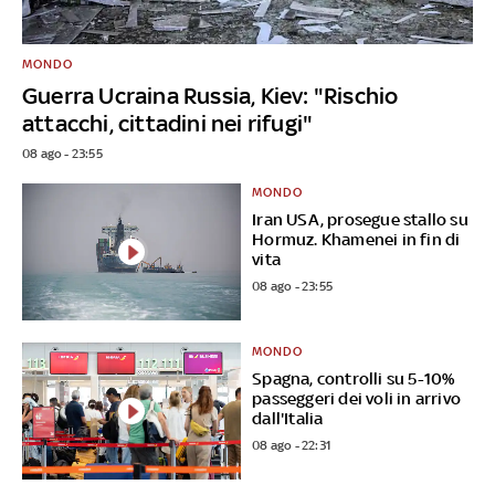
MONDO
Guerra Ucraina Russia, Kiev: "Rischio
attacchi, cittadini nei rifugi"
08 ago - 23:55
MONDO
Iran USA, prosegue stallo su
Hormuz. Khamenei in fin di
vita
08 ago - 23:55
MONDO
Spagna, controlli su 5-10%
passeggeri dei voli in arrivo
dall'Italia
08 ago - 22:31