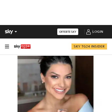
LOGIN
OFFERTE SKY
SKY TG24 INSIDER