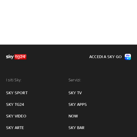
ACCEDI A SKY GO
I siti Sky:
Servizi:
SKY SPORT
SKY TV
SKY TG24
SKY APPS
SKY VIDEO
NOW
SKY ARTE
SKY BAR