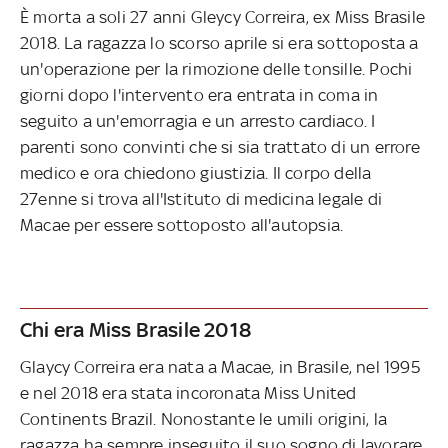
È morta a soli 27 anni Gleycy Correira, ex Miss Brasile
2018. La ragazza lo scorso aprile si era sottoposta a
un'operazione per la rimozione delle tonsille. Pochi
giorni dopo l'intervento era entrata in coma in
seguito a un'emorragia e un arresto cardiaco. I
parenti sono convinti che si sia trattato di un errore
medico e ora chiedono giustizia. Il corpo della
27enne si trova all'Istituto di medicina legale di
Macae per essere sottoposto all'autopsia.
Chi era Miss Brasile 2018
Glaycy Correira era nata a Macae, in Brasile, nel 1995
e nel 2018 era stata incoronata Miss United
Continents Brazil. Nonostante le umili origini, la
ragazza ha sempre inseguito il suo sogno di lavorare