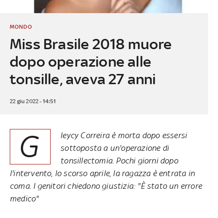
MONDO
Miss Brasile 2018 muore
dopo operazione alle
tonsille, aveva 27 anni
22 giu 2022 - 14:51
G
leycy Correira è morta dopo essersi
sottoposta a un'operazione di
tonsillectomia. Pochi giorni dopo
l'intervento, lo scorso aprile, la ragazza è entrata in
coma. I genitori chiedono giustizia: "È stato un errore
medico"