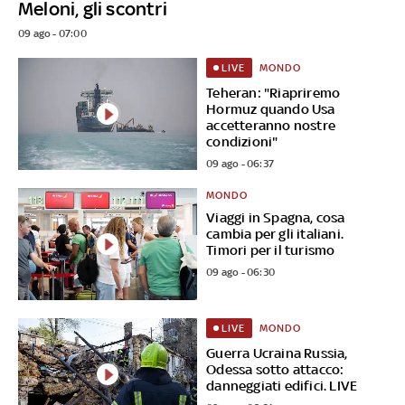
Meloni, gli scontri
09 ago - 07:00
MONDO
LIVE
Teheran: "Riapriremo
Hormuz quando Usa
accetteranno nostre
condizioni"
09 ago - 06:37
MONDO
Viaggi in Spagna, cosa
cambia per gli italiani.
Timori per il turismo
09 ago - 06:30
MONDO
LIVE
Guerra Ucraina Russia,
Odessa sotto attacco:
danneggiati edifici. LIVE