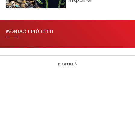
09 ago - 06:21
MONDO: I PIÙ LETTI
PUBBLICITÀ