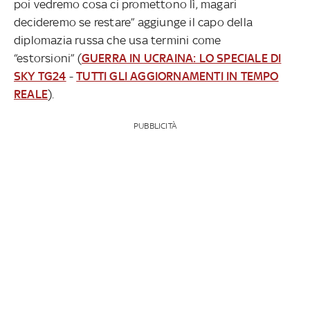
poi vedremo cosa ci promettono lì, magari
decideremo se restare” aggiunge il capo della
diplomazia russa che usa termini come
“estorsioni” (
GUERRA IN UCRAINA: LO SPECIALE DI
SKY TG24
-
TUTTI GLI AGGIORNAMENTI IN TEMPO
REALE
).
PUBBLICITÀ