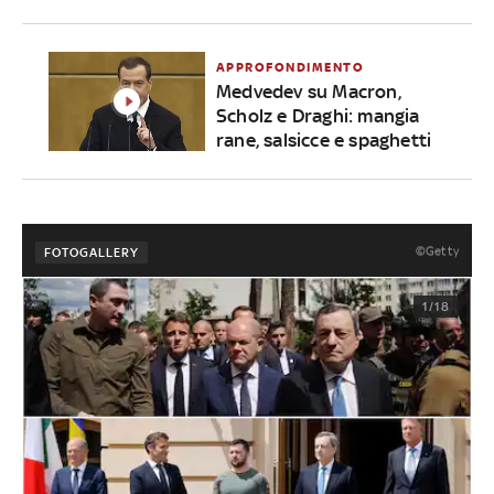
APPROFONDIMENTO
Medvedev su Macron,
Scholz e Draghi: mangia
rane, salsicce e spaghetti
©Getty
FOTOGALLERY
1/18