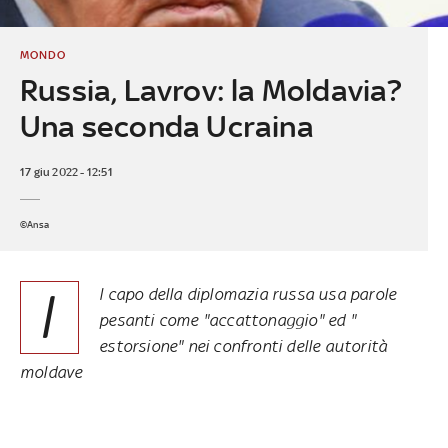
MONDO
Russia, Lavrov: la Moldavia?
Una seconda Ucraina
17 giu 2022 - 12:51
©Ansa
I
l capo della diplomazia russa usa parole
pesanti come "accattonaggio" ed "
estorsione" nei confronti delle autorità
moldave