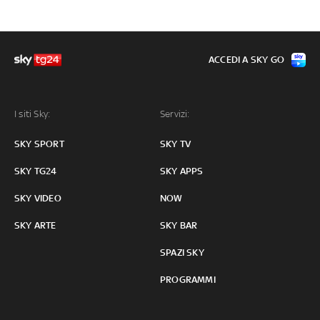
ACCEDI A SKY GO
I siti Sky:
Servizi:
SKY SPORT
SKY TV
SKY TG24
SKY APPS
SKY VIDEO
NOW
SKY ARTE
SKY BAR
SPAZI SKY
PROGRAMMI