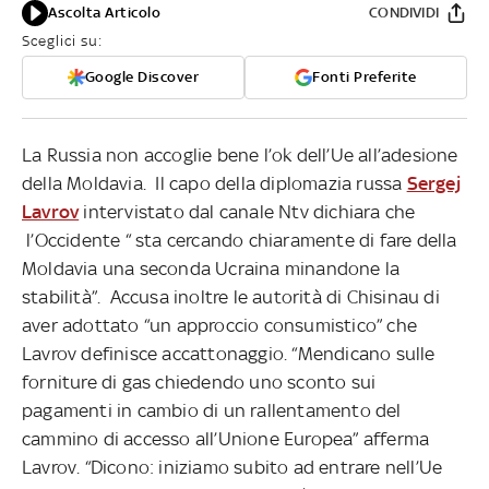
Ascolta Articolo
CONDIVIDI
Sceglici su:
Google Discover
Fonti Preferite
La Russia non accoglie bene l’ok dell’Ue all’adesione
della Moldavia. Il capo della diplomazia russa
Sergej
Lavrov
intervistato dal canale Ntv dichiara che
l’Occidente “ sta cercando chiaramente di fare della
Moldavia una seconda Ucraina minandone la
stabilità”. Accusa inoltre le autorità di Chisinau di
aver adottato “un approccio consumistico” che
Lavrov definisce accattonaggio. “Mendicano sulle
forniture di gas chiedendo uno sconto sui
pagamenti in cambio di un rallentamento del
cammino di accesso all’Unione Europea” afferma
Lavrov. “Dicono: iniziamo subito ad entrare nell’Ue