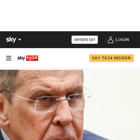
LOGIN
OFFERTE SKY
SKY TG24 INSIDER