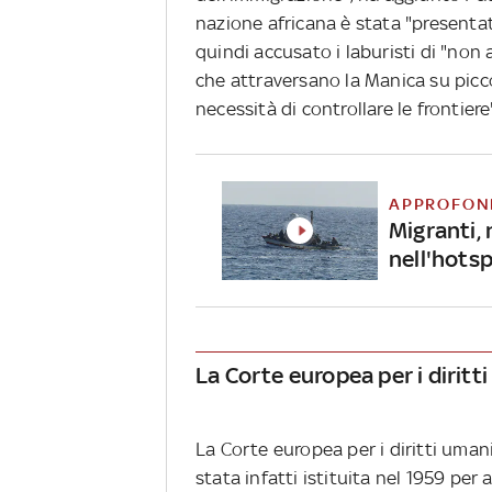
nazione africana è stata "presentat
quindi accusato i laburisti di "non
che attraversano la Manica su picc
necessità di controllare le frontiere
APPROFON
Migranti,
nell'hots
La Corte europea per i diritt
La Corte europea per i diritti umani
stata infatti istituita nel 1959 per a