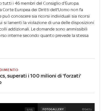
 tutti i 46 membri del Consiglio d'Europa.
 Corte Europea dei Diritti dell'Uomo non fa
può conoscere sia ricorsi individuali sia ricorsi
ui si lamenti la violazione di una delle disposizioni
colli addizionali. Le domande sono ammissibili
icorso interne secondo quanto prevede la stessa
DIMENTO
cs, superati i 100 milioni di 'forzati'
o
©Getty
FOTOGALLERY
1/15