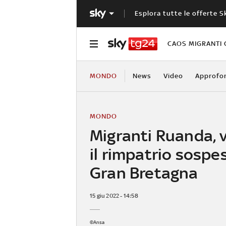
Esplora tutte le offerte S
CAOS MIGRANTI 
MONDO
News
Video
Approfo
MONDO
Migranti Ruanda, 
il rimpatrio sospe
Gran Bretagna
15 giu 2022 - 14:58
©Ansa