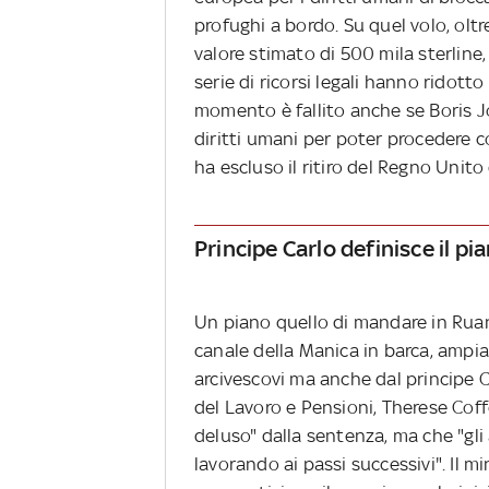
profughi a bordo. Su quel volo, olt
valore stimato di 500 mila sterline
serie di ricorsi legali hanno ridotto 
momento è fallito anche se Boris J
diritti umani per poter procedere c
ha escluso il ritiro del Regno Unit
Principe Carlo definisce il p
Un piano quello di mandare in Ruand
canale della Manica in barca, ampiam
arcivescovi ma anche dal principe C
del Lavoro e Pensioni, Therese Coff
deluso" dalla sentenza, ma che "gli
lavorando ai passi successivi". Il mi