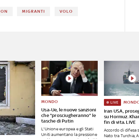
SON
MIGRANTI
VOLO
MONDO
MOND
LIVE
Usa-Ue, le nuove sanzioni
Iran USA, proseg
che "prosciugheranno" le
su Hormuz. Kha
tasche di Putin
fin di vita. LIVE
L'Unione europea e gli Stati
Accordo di difesa 
Uniti aumentano la pressione
Nato tra Turchia, 