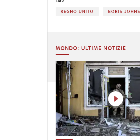
TAG:
REGNO UNITO
BORIS JOHN
MONDO: ULTIME NOTIZIE