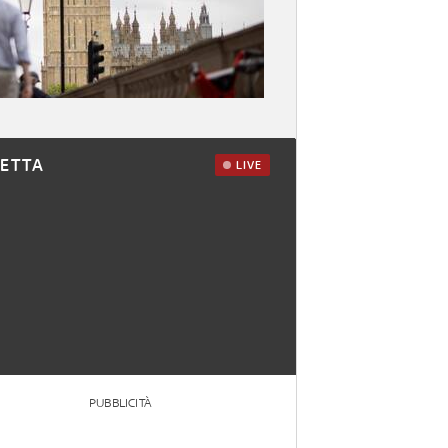
RETTA
LIVE
PUBBLICITÀ