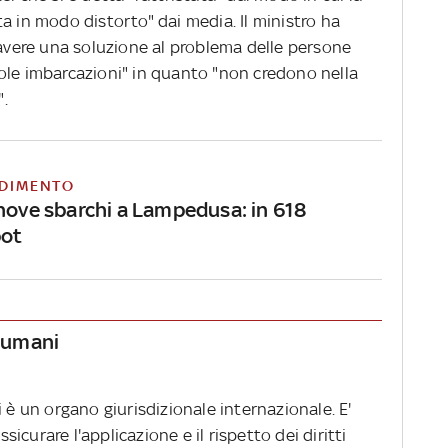
a in modo distorto" dai media. Il ministro ha
 avere una soluzione al problema delle persone
ole imbarcazioni" in quanto "non credono nella
".
DIMENTO
 nove sbarchi a Lampedusa: in 618
pot
i umani
 è un organo giurisdizionale internazionale. E'
ssicurare l'applicazione e il rispetto dei diritti