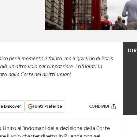
DI
ico per il momento è fallito, ma il governo di Boris
à un altro volo per rimpatriare i rifugiati in
to dalla Corte dei diritti umani
e Discover
Fonti Preferite
CONDIVIDI
Unito all’indomani della decisione della Corte
are il volo charter diretto in Ruanda con sei