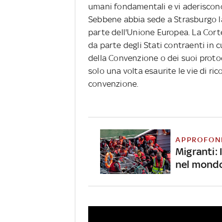
umani fondamentali e vi aderiscono
Sebbene abbia sede a Strasburgo la
parte dell'Unione Europea. La Corte 
da parte degli Stati contraenti in c
della Convenzione o dei suoi proto
solo una volta esaurite le vie di r
convenzione.
APPROFON
Migranti: I
nel mond