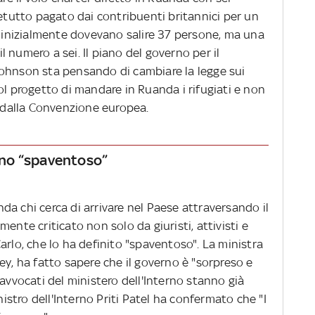
retutto pagato dai contribuenti britannici per un
, inizialmente dovevano salire 37 persone, ma una
il numero a sei. Il piano del governo per il
ohnson sta pensando di cambiare la legge sui
ol progetto di mandare in Ruanda i rifugiati e non
o dalla Convenzione europea.
iano “spaventoso”
a chi cerca di arrivare nel Paese attraversando il
ente criticato non solo da giuristi, attivisti e
arlo, che lo ha definito "spaventoso". La ministra
ey, ha fatto sapere che il governo è "sorpreso e
 avvocati del ministero dell'Interno stanno già
nistro dell'Interno Priti Patel ha confermato che "I