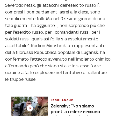
Severodonetsk, gli attacchi dell'esercito russo lì,
compresi i bombardamenti aerei alla cieca, sono
semplicemente folli. Ma nel 97esimo giorno di una
tale guerra - ha aggiunto -, non sorprende più che
per l'esercito russo, per i comandanti russi, per i
soldati russi, qualsiasi follia sia assolutamente
accettabile". Rodion Miroshnik, un rappresentante
della filorussa Repubblica popolare di Lugansk, ha
confermato l'attacco avvenuto nell'impianto chimico
affermando però che siano state le stesse forze
ucraine a farlo esplodere nel tentativo di rallentare
le truppe russe.
LEGGI ANCHE
Zelensky: “Non siamo
pronti a cedere nessuno