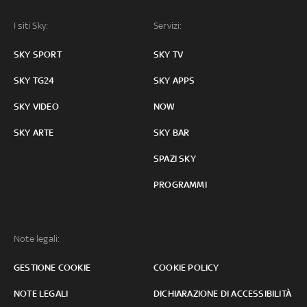
I siti Sky:
Servizi:
SKY SPORT
SKY TV
SKY TG24
SKY APPS
SKY VIDEO
NOW
SKY ARTE
SKY BAR
SPAZI SKY
PROGRAMMI
Note legali:
GESTIONE COOKIE
COOKIE POLICY
NOTE LEGALI
DICHIARAZIONE DI ACCESSIBILITÀ