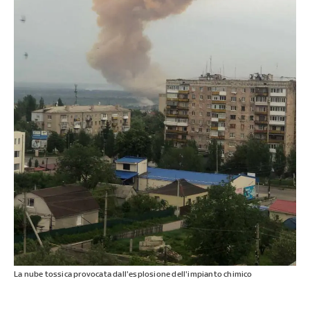
La nube tossica provocata dall'esplosione dell'impianto chimico