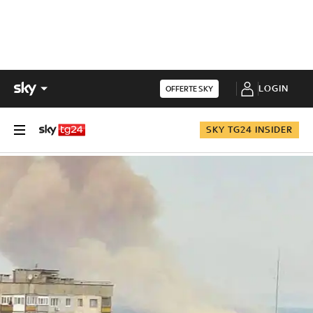
LOGIN
OFFERTE SKY
SKY TG24 INSIDER