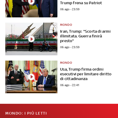
Trump frena su Patriot
06 ago - 23:59
MONDO
Iran, Trump: "Scorta di armi
illimitata. Guerra finirà
presto"
06 ago - 23:59
MONDO
Usa, Trump firma ordini
esecutivi per limitare diritto
di cittadinanza
06 ago - 22:41
MONDO: I PIÙ LETTI