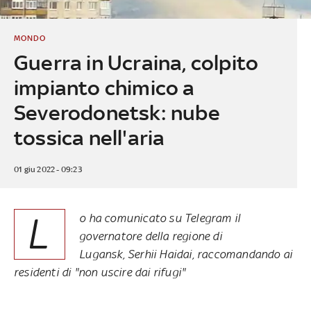
MONDO
Guerra in Ucraina, colpito
impianto chimico a
Severodonetsk: nube
tossica nell'aria
01 giu 2022 - 09:23
L
o ha comunicato su Telegram il
governatore della regione di
Lugansk, Serhii Haidai, raccomandando ai
residenti di "non uscire dai rifugi"