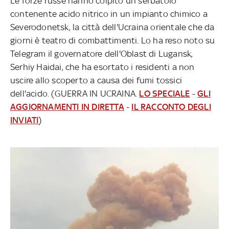
Le forze russe hanno colpito un serbatoio
contenente acido nitrico in un impianto chimico a
Severodonetsk, la città dell'Ucraina orientale che da
giorni è teatro di combattimenti. Lo ha reso noto su
Telegram il governatore dell'Oblast di Lugansk,
Serhiy Haidai, che ha esortato i residenti a non
uscire allo scoperto a causa dei fumi tossici
dell'acido. (GUERRA IN UCRAINA.
LO SPECIALE
-
GLI
AGGIORNAMENTI IN DIRETTA
-
IL RACCONTO DEGLI
INVIATI
)