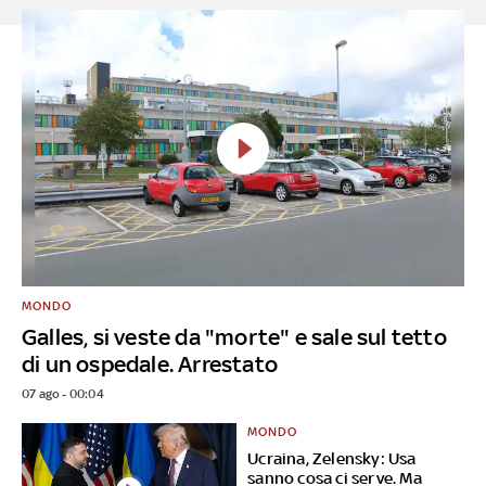
MONDO
Galles, si veste da "morte" e sale sul tetto
di un ospedale. Arrestato
07 ago - 00:04
MONDO
Ucraina, Zelensky: Usa
sanno cosa ci serve. Ma