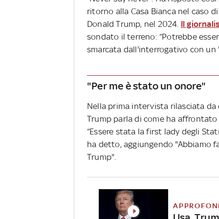
ritorno alla Casa Bianca nel caso d
Donald Trump, nel 2024.
Il giornal
sondato il terreno: “Potrebbe essere
smarcata dall'interrogativo con un 
"Per me è stato un onore"
Nella prima intervista rilasciata d
Trump parla di come ha affrontato i
“Essere stata la first lady degli Sta
ha detto, aggiungendo "Abbiamo fa
Trump".
APPROFON
Usa, Trump