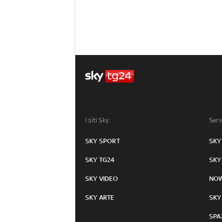
I siti Sky:
Serv
SKY SPORT
SKY
SKY TG24
SKY
SKY VIDEO
NO
SKY ARTE
SKY
SPA