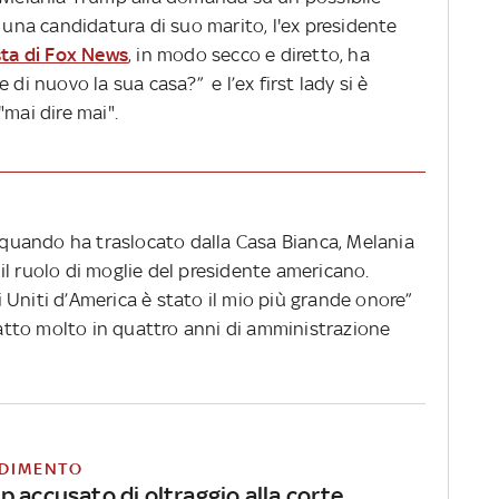
i una candidatura di suo marito, l'ex presidente
ista di Fox News
, in modo secco e diretto, ha
 di nuovo la sua casa?” e l’ex first lady si è
"mai dire mai".
a quando ha traslocato dalla Casa Bianca, Melania
l ruolo di moglie del presidente americano.
ti Uniti d’America è stato il mio più grande onore”
tto molto in quattro anni di amministrazione
DIMENTO
 accusato di oltraggio alla corte