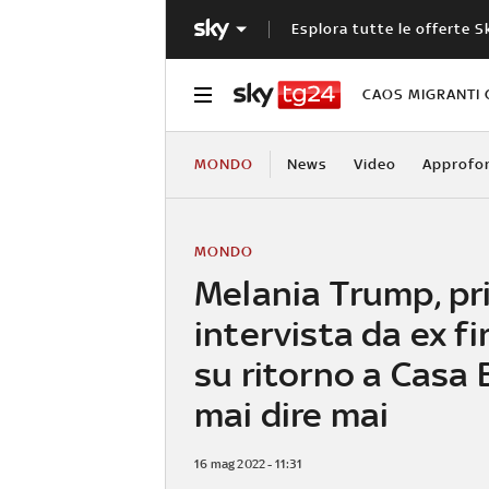
Esplora tutte le offerte S
CAOS MIGRANTI 
MONDO
News
Video
Approfo
MONDO
Melania Trump, p
intervista da ex fi
su ritorno a Casa 
mai dire mai
16 mag 2022 - 11:31