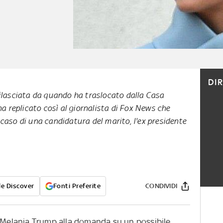
DI
rilasciata da quando ha traslocato dalla Casa
 ha replicato così al giornalista di Fox News che
 caso di una candidatura del marito, l'ex presidente
e Discover
Fonti Preferite
CONDIVIDI
ì Melania Trump alla domanda su un possibile