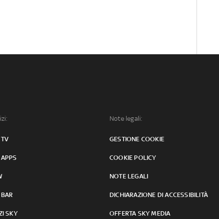
izi:
Note legali:
 TV
GESTIONE COOKIE
 APPS
COOKIE POLICY
W
NOTE LEGALI
 BAR
DICHIARAZIONE DI ACCESSIBILITÀ
ZI SKY
OFFERTA SKY MEDIA