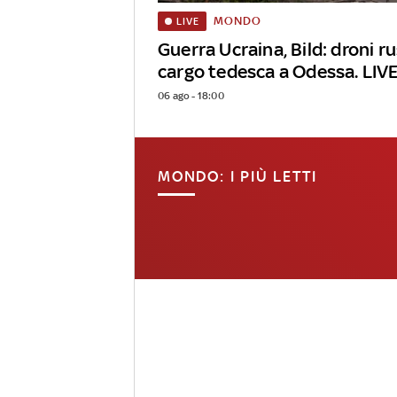
MONDO
LIVE
Guerra Ucraina, Bild: droni r
cargo tedesca a Odessa. LIV
06 ago - 18:00
MONDO: I PIÙ LETTI