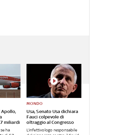
MONDO
 Apollo,
Usa, Senato Usa dichiara
a
Fauci colpevole di
7 miliardi
oltraggio al Congresso
nse ha
L’infettivologo responsabile