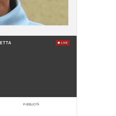
RETTA
LIVE
PUBBLICITÀ