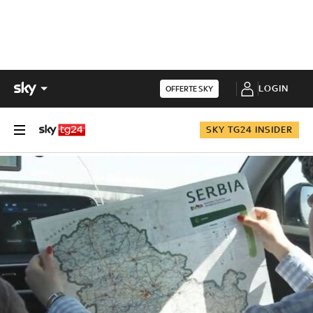
LOGIN
OFFERTE SKY
SKY TG24 INSIDER