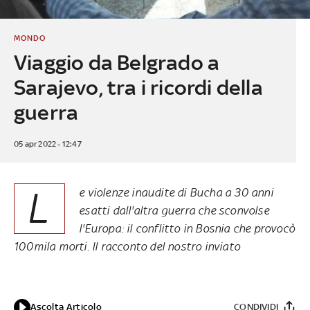
MONDO
Viaggio da Belgrado a
Sarajevo, tra i ricordi della
guerra
05 apr 2022 - 12:47
L
e violenze inaudite di Bucha a 30 anni
esatti dall'altra guerra che sconvolse
l'Europa: il conflitto in Bosnia che provocò
100mila morti. Il racconto del nostro inviato
Ascolta Articolo
CONDIVIDI