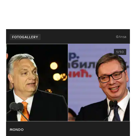
©Ansa
FOTOGALLERY
1/10
MONDO