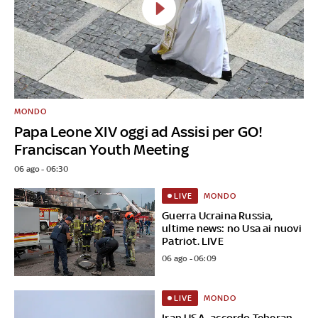
MONDO
Papa Leone XIV oggi ad Assisi per GO!
Franciscan Youth Meeting
06 ago - 06:30
MONDO
LIVE
Guerra Ucraina Russia,
ultime news: no Usa ai nuovi
Patriot. LIVE
06 ago - 06:09
MONDO
LIVE
Iran USA, accordo Teheran-