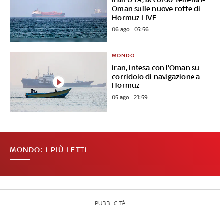
Oman sulle nuove rotte di
Hormuz LIVE
06 ago - 05:56
MONDO
Iran, intesa con l'Oman su
corridoio di navigazione a
Hormuz
05 ago - 23:59
MONDO: I PIÙ LETTI
PUBBLICITÀ