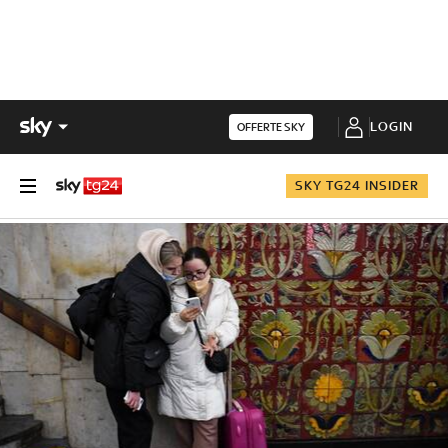
LOGIN
OFFERTE SKY
SKY TG24 INSIDER