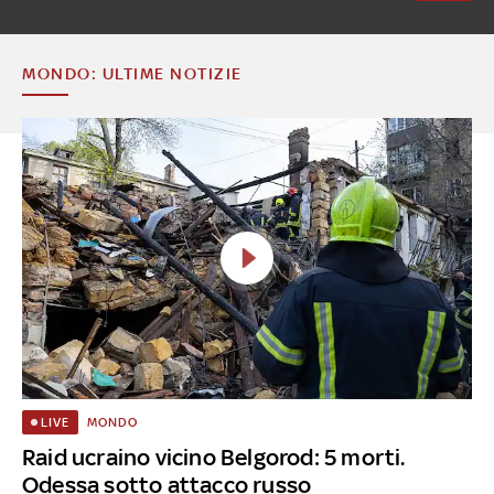
MONDO: ULTIME NOTIZIE
MONDO
LIVE
Raid ucraino vicino Belgorod: 5 morti.
Odessa sotto attacco russo