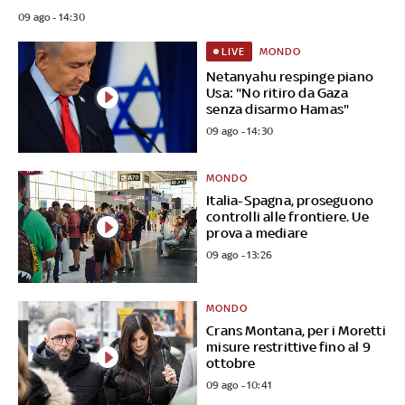
09 ago - 14:30
MONDO
LIVE
Netanyahu respinge piano
Usa: "No ritiro da Gaza
senza disarmo Hamas"
09 ago - 14:30
MONDO
Italia-Spagna, proseguono
controlli alle frontiere. Ue
prova a mediare
09 ago - 13:26
MONDO
Crans Montana, per i Moretti
misure restrittive fino al 9
ottobre
09 ago - 10:41