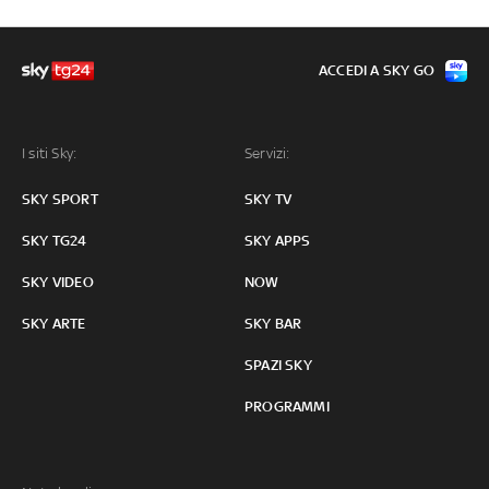
ACCEDI A SKY GO
I siti Sky:
Servizi:
SKY SPORT
SKY TV
SKY TG24
SKY APPS
SKY VIDEO
NOW
SKY ARTE
SKY BAR
SPAZI SKY
PROGRAMMI