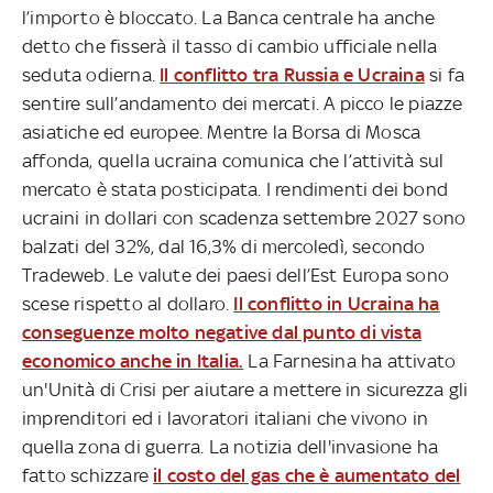
l’importo è bloccato. La Banca centrale ha anche
detto che fisserà il tasso di cambio ufficiale nella
seduta odierna.
Il conflitto tra Russia e Ucraina
si fa
sentire sull’andamento dei mercati. A picco le piazze
asiatiche ed europee. Mentre la Borsa di Mosca
affonda, quella ucraina comunica che l’attività sul
mercato è stata posticipata. I rendimenti dei bond
ucraini in dollari con scadenza settembre 2027 sono
balzati del 32%, dal 16,3% di mercoledì, secondo
Tradeweb. Le valute dei paesi dell’Est Europa sono
scese rispetto al dollaro.
Il conflitto in Ucraina ha
conseguenze molto negative dal punto di vista
economico anche in Italia.
La Farnesina ha attivato
un'Unità di Crisi per aiutare a mettere in sicurezza gli
imprenditori ed i lavoratori italiani che vivono in
quella zona di guerra. La notizia dell'invasione ha
fatto schizzare
il costo del gas che è aumentato del