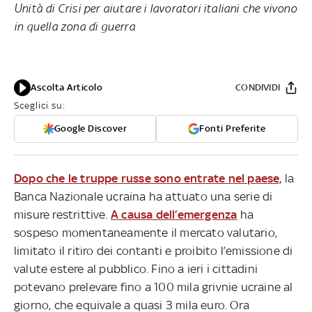
Unità di Crisi per aiutare i lavoratori italiani che vivono
in quella zona di guerra
Ascolta Articolo
CONDIVIDI
Sceglici su:
Google Discover
Fonti Preferite
Dopo che le truppe russe sono entrate nel paese,
la
Banca Nazionale ucraina ha attuato una serie di
misure restrittive.
A causa dell’emergenza
ha
sospeso momentaneamente il mercato valutario,
limitato il ritiro dei contanti e proibito l’emissione di
valute estere al pubblico. Fino a ieri i cittadini
potevano prelevare fino a 100 mila grivnie ucraine al
giorno, che equivale a quasi 3 mila euro. Ora