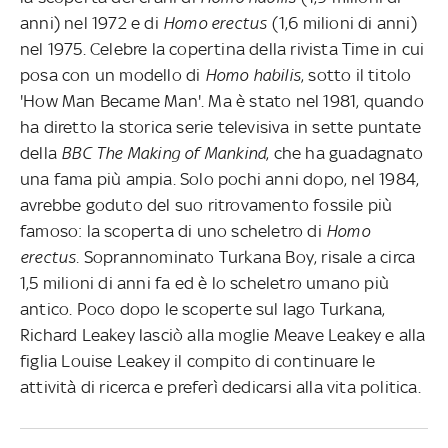
anni) nel 1972 e di
Homo erectus
(1,6 milioni di anni)
nel 1975. Celebre la copertina della rivista Time in cui
posa con un modello di
Homo habilis
, sotto il titolo
'How Man Became Man'. Ma è stato nel 1981, quando
ha diretto la storica serie televisiva in sette puntate
della
BBC The Making of Mankind
, che ha guadagnato
una fama più ampia. Solo pochi anni dopo, nel 1984,
avrebbe goduto del suo ritrovamento fossile più
famoso: la scoperta di uno scheletro di
Homo
erectus.
Soprannominato Turkana Boy, risale a circa
1,5 milioni di anni fa ed è lo scheletro umano più
antico. Poco dopo le scoperte sul lago Turkana,
Richard Leakey lasciò alla moglie Meave Leakey e alla
figlia Louise Leakey il compito di continuare le
attività di ricerca e preferì dedicarsi alla vita politica.