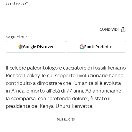
tristezza"
CONDIVIDI
Seguici su:
Google Discover
Fonti Preferite
Il celebre paleontologo e cacciatore di fossili keniano
Richard Leakey, le cui scoperte rivoluzionarie hanno
contribuito a dimostrare che l’umanità si è evoluta
in Africa, è morto all’età di 77 anni. Ad annunciarne
la scomparsa, con "profondo dolore", è stato il
presidente del Kenya, Uhuru Kenyatta.
PUBBLICITÀ