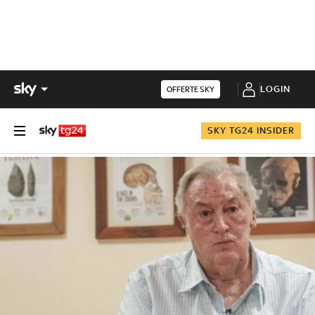
LOGIN
OFFERTE SKY
SKY TG24 INSIDER