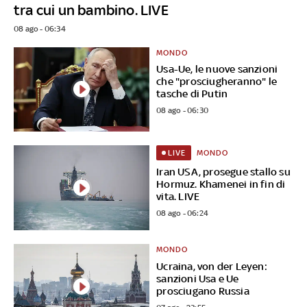
tra cui un bambino. LIVE
08 ago - 06:34
MONDO
Usa-Ue, le nuove sanzioni
che "prosciugheranno" le
tasche di Putin
08 ago - 06:30
MONDO
LIVE
Iran USA, prosegue stallo su
Hormuz. Khamenei in fin di
vita. LIVE
08 ago - 06:24
MONDO
Ucraina, von der Leyen:
sanzioni Usa e Ue
prosciugano Russia