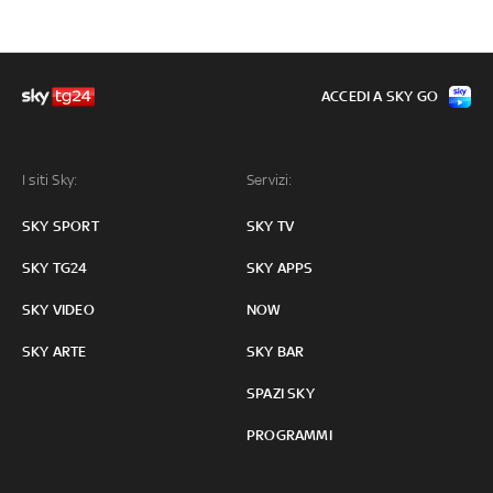
ACCEDI A SKY GO
I siti Sky:
Servizi:
SKY SPORT
SKY TV
SKY TG24
SKY APPS
SKY VIDEO
NOW
SKY ARTE
SKY BAR
SPAZI SKY
PROGRAMMI