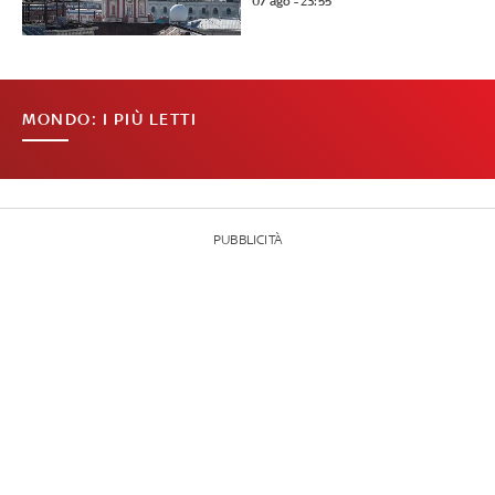
07 ago - 23:55
MONDO: I PIÙ LETTI
PUBBLICITÀ