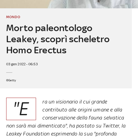
MONDO
Morto paleontologo
Leakey, scoprì scheletro
Homo Erectus
03 gen 2022 - 06:53
©Getty
"E
ra un visionario il cui grande
contributo alle origini umane e alla
conservazione della fauna selvatica
non sarà mai dimenticato", ha postato su Twitter, la
Leakey Foundation esprimendo la sua "profonda