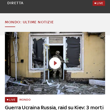
DIRETTA
LIVE
MONDO: ULTIME NOTIZIE
MONDO
LIVE
Guerra Ucraina Russia, raid su Kiev: 3 morti