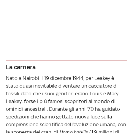
La carriera
Nato a Nairobi il 19 dicembre 1944, per Leakey è
stato quasi inevitabile diventare un cacciatore di
fossili dato che i suoi genitori erano Louis e Mary
Leakey, forse i più famosi scopritori al mondo di
ominidi ancestrali. Durante gli anni '70 ha guidato
spedizioni che hanno gettato nuova luce sulla
comprensione scientifica dell'evoluzione umana, con
la scoperta dei crani di
Homo habilis
(1,9 milioni di