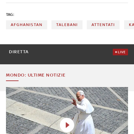
TAG:
AFGHANISTAN
TALEBANI
ATTENTATI
K
DIRETTA
LIVE
MONDO: ULTIME NOTIZIE