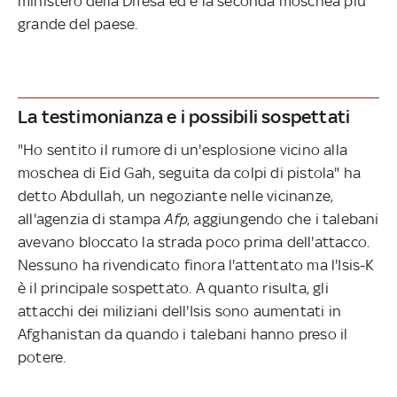
ministero della Difesa ed è la seconda moschea più
grande del paese.
La testimonianza e i possibili sospettati
"Ho sentito il rumore di un'esplosione vicino alla
moschea di Eid Gah, seguita da colpi di pistola" ha
detto Abdullah, un negoziante nelle vicinanze,
all'agenzia di stampa
Afp
, aggiungendo che i talebani
avevano bloccato la strada poco prima dell'attacco.
Nessuno ha rivendicato finora l'attentato ma l'Isis-K
è il principale sospettato. A quanto risulta, gli
attacchi dei miliziani dell'Isis sono aumentati in
Afghanistan da quando i talebani hanno preso il
potere.