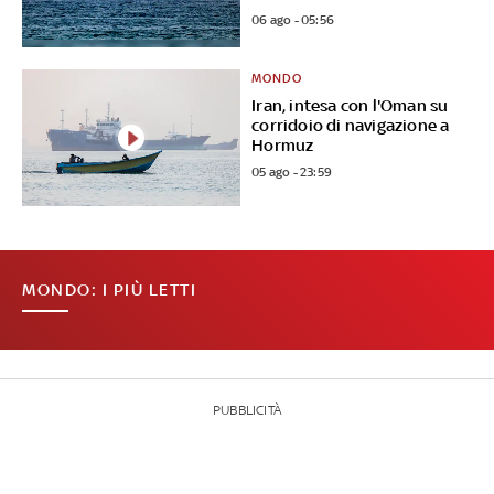
06 ago - 05:56
MONDO
Iran, intesa con l'Oman su
corridoio di navigazione a
Hormuz
05 ago - 23:59
MONDO: I PIÙ LETTI
PUBBLICITÀ