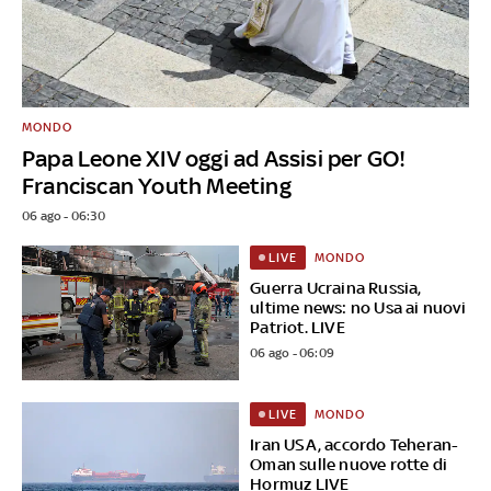
MONDO
Papa Leone XIV oggi ad Assisi per GO!
Franciscan Youth Meeting
06 ago - 06:30
MONDO
LIVE
Guerra Ucraina Russia,
ultime news: no Usa ai nuovi
Patriot. LIVE
06 ago - 06:09
MONDO
LIVE
Iran USA, accordo Teheran-
Oman sulle nuove rotte di
Hormuz LIVE