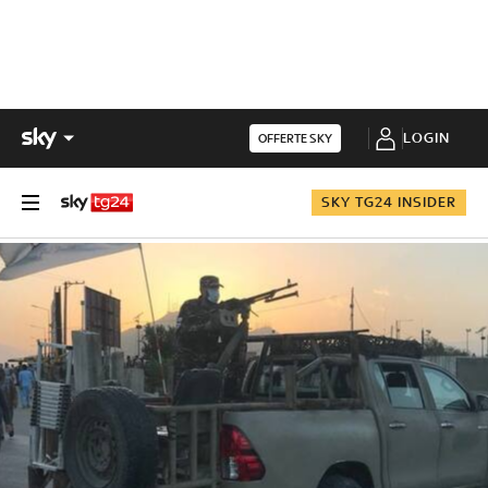
LOGIN
OFFERTE SKY
SKY TG24 INSIDER