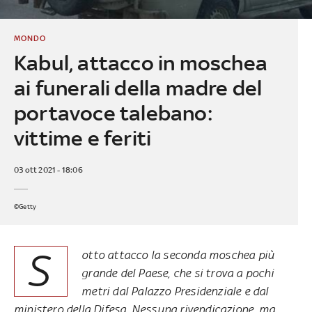
MONDO
Kabul, attacco in moschea
ai funerali della madre del
portavoce talebano:
vittime e feriti
03 ott 2021 - 18:06
©Getty
S
otto attacco la seconda moschea più
grande del Paese, che si trova a pochi
metri dal Palazzo Presidenziale e dal
ministero della Difesa. Nessuna rivendicazione, ma