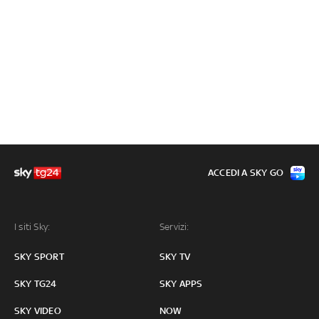
ACCEDI A SKY GO
I siti Sky:
Servizi:
SKY SPORT
SKY TV
SKY TG24
SKY APPS
SKY VIDEO
NOW