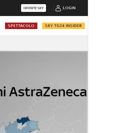
LOGIN
OFFERTE SKY
A
SPETTACOLO
SKY TG24 INSIDER