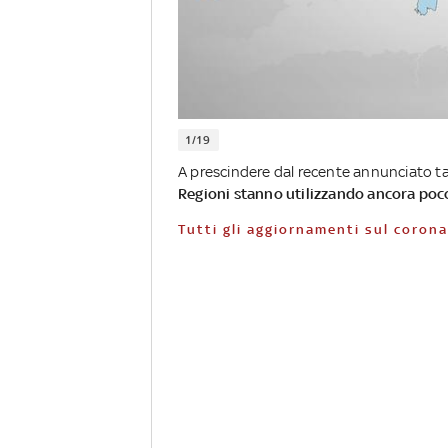
1/19
A prescindere dal recente annunciato taglio
Regioni stanno utilizzando ancora poco
Tutti gli aggiornamenti sul coron