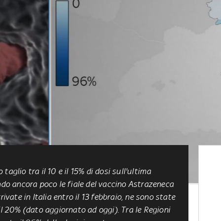
aglio tra il 10 e il 15% di dosi sull'ultima
ando ancora poco le fiale del vaccino Astrazeneca
rivate in Italia entro il 13 febbraio, ne sono state
il 20% (dato aggiornato ad oggi). Tra le Regioni