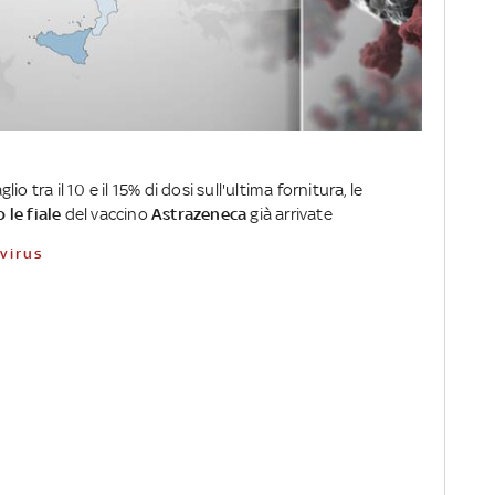
 tra il 10 e il 15% di dosi sull'ultima fornitura, le
 le fiale
del vaccino
Astrazeneca
già arrivate
avirus