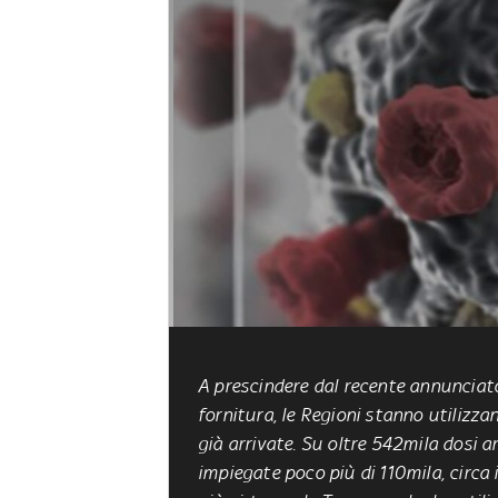
A prescindere dal recente annunciato t
fornitura, le Regioni stanno utilizz
già arrivate. Su oltre 542mila dosi ar
impiegate poco più di 110mila, circa 