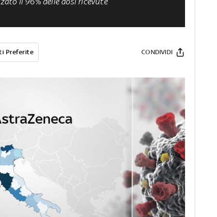
zzato il 96% delle dosi ricevute
i Preferite
CONDIVIDI