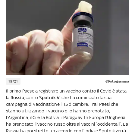
19/21
©Fotogramma
Il primo Paese a registrare un vaccino contro il Covid è stata
la
Russia
, con lo
Sputnik V
, che ha cominciato la sua
campagna di vaccinazione il 15 dicembre. Tra i Paesi che
stanno utilizzando il vaccino o lo hanno prenotato,
l’Argentina, il Cile, la Bolivia, il Paraguay. In Europa l’Ungheria
ha prenotato il vaccino russo oltre ai vaccini “occidentali“. La
Russia ha poi stretto un accordo con l’India e Sputnik verrà