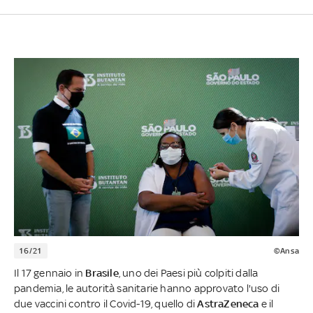
16/21
©Ansa
Il 17 gennaio in
Brasile
, uno dei Paesi più colpiti dalla
pandemia, le autorità sanitarie hanno approvato l'uso di
due vaccini contro il Covid-19, quello di
AstraZeneca
e il