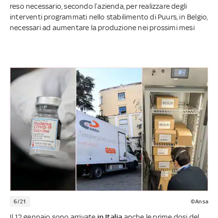
reso necessario, secondo l’azienda, per realizzare degli
interventi programmati nello stabilimento di Puurs, in Belgio,
necessari ad aumentare la produzione nei prossimi mesi
6/21
©Ansa
Il 12 gennaio sono arrivate
in Italia
anche le prime dosi del