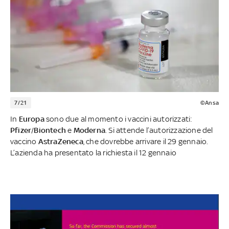
7/21
©Ansa
In
Europa
sono due al momento i vaccini autorizzati:
Pfizer
/
Biontech
e
Moderna
. Si attende l’autorizzazione del
vaccino
AstraZeneca
, che dovrebbe arrivare il 29 gennaio.
L’azienda ha presentato la richiesta il 12 gennaio