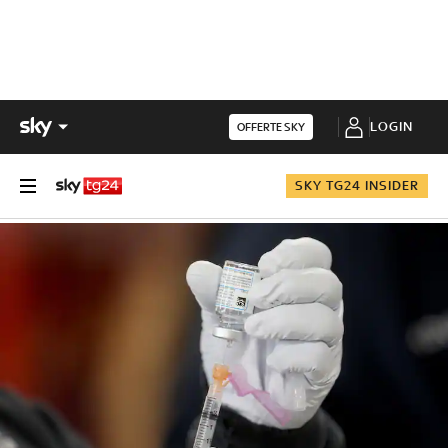
LOGIN
OFFERTE SKY
SKY TG24 INSIDER