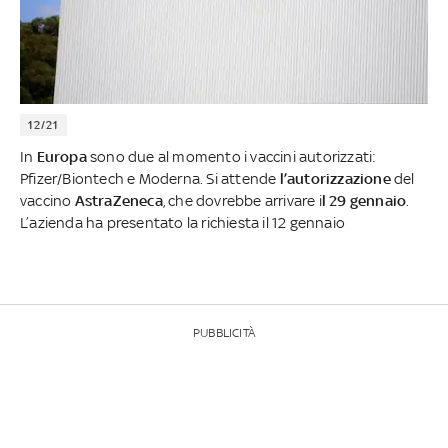
12/21
In
Europa
sono due al momento i vaccini autorizzati:
Pfizer/Biontech e Moderna. Si attende
l’autorizzazione
del
vaccino
AstraZeneca
, che dovrebbe arrivare i
l 29 gennaio
.
L’azienda ha presentato la richiesta il 12 gennaio
PUBBLICITÀ