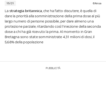
15/21
©Ansa
La
strategia britannica
, che ha fatto discutere, è quella di
dare la priorità alla somministrazione della prima dose al più
largo numero di persone possibile, per dare almeno una
protezione parziale, ritardando così l'iniezione della seconda
dose a chi ha già ricevuto la prima. Al momento in Gran
Bretagna sono state somministrate 4,31 milioni di dosi, il
5,68% della popolazione
PUBBLICITÀ