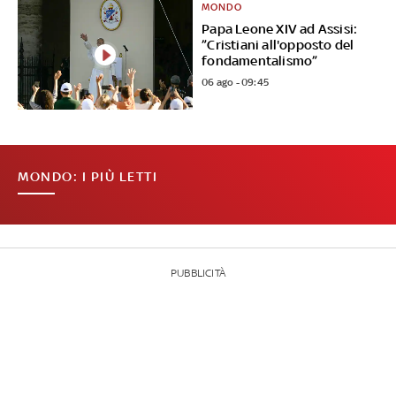
MONDO
Papa Leone XIV ad Assisi:
”Cristiani all'opposto del
fondamentalismo”
06 ago - 09:45
MONDO: I PIÙ LETTI
PUBBLICITÀ