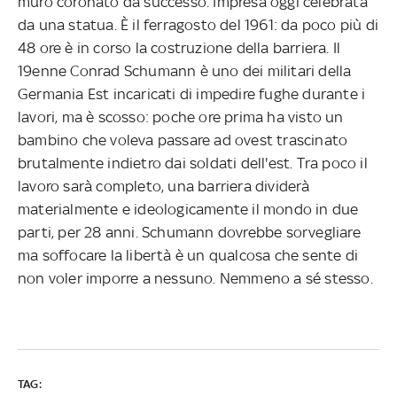
muro coronato da successo. Impresa oggi celebrata
da una statua. È il ferragosto del 1961: da poco più di
48 ore è in corso la costruzione della barriera. Il
19enne Conrad Schumann è uno dei militari della
Germania Est incaricati di impedire fughe durante i
lavori, ma è scosso: poche ore prima ha visto un
bambino che voleva passare ad ovest trascinato
brutalmente indietro dai soldati dell'est. Tra poco il
lavoro sarà completo, una barriera dividerà
materialmente e ideologicamente il mondo in due
parti, per 28 anni. Schumann dovrebbe sorvegliare
ma soffocare la libertà è un qualcosa che sente di
non voler imporre a nessuno. Nemmeno a sé stesso.
TAG: