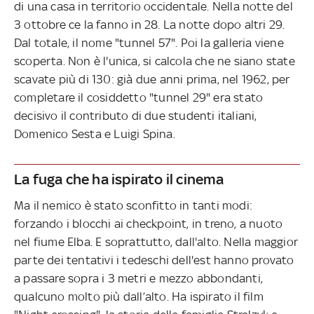
di una casa in territorio occidentale. Nella notte del
3 ottobre ce la fanno in 28. La notte dopo altri 29.
Dal totale, il nome "tunnel 57". Poi la galleria viene
scoperta. Non è l'unica, si calcola che ne siano state
scavate più di 130: già due anni prima, nel 1962, per
completare il cosiddetto "tunnel 29" era stato
decisivo il contributo di due studenti italiani,
Domenico Sesta e Luigi Spina.
La fuga che ha ispirato il cinema
Ma il nemico è stato sconfitto in tanti modi:
forzando i blocchi ai checkpoint, in treno, a nuoto
nel fiume Elba. E soprattutto, dall'alto. Nella maggior
parte dei tentativi i tedeschi dell'est hanno provato
a passare sopra i 3 metri e mezzo abbondanti,
qualcuno molto più dall’alto. Ha ispirato il film