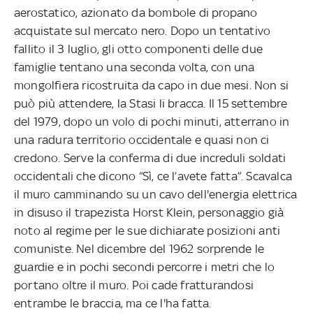
aerostatico, azionato da bombole di propano
acquistate sul mercato nero. Dopo un tentativo
fallito il 3 luglio, gli otto componenti delle due
famiglie tentano una seconda volta, con una
mongolfiera ricostruita da capo in due mesi. Non si
può più attendere, la Stasi li bracca. Il 15 settembre
del 1979, dopo un volo di pochi minuti, atterrano in
una radura territorio occidentale e quasi non ci
credono. Serve la conferma di due increduli soldati
occidentali che dicono “Sì, ce l’avete fatta”. Scavalca
il muro camminando su un cavo dell'energia elettrica
in disuso il trapezista Horst Klein, personaggio già
noto al regime per le sue dichiarate posizioni anti
comuniste. Nel dicembre del 1962 sorprende le
guardie e in pochi secondi percorre i metri che lo
portano oltre il muro. Poi cade fratturandosi
entrambe le braccia, ma ce l'ha fatta.