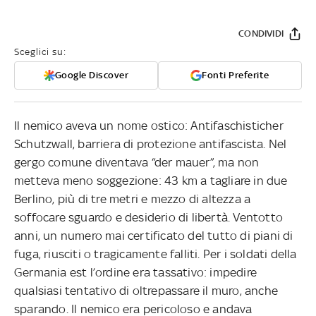
CONDIVIDI
Sceglici su:
Google Discover
Fonti Preferite
Il nemico aveva un nome ostico: Antifaschisticher
Schutzwall, barriera di protezione antifascista. Nel
gergo comune diventava “der mauer”, ma non
metteva meno soggezione: 43 km a tagliare in due
Berlino, più di tre metri e mezzo di altezza a
soffocare sguardo e desiderio di libertà. Ventotto
anni, un numero mai certificato del tutto di piani di
fuga, riusciti o tragicamente falliti. Per i soldati della
Germania est l’ordine era tassativo: impedire
qualsiasi tentativo di oltrepassare il muro, anche
sparando. Il nemico era pericoloso e andava