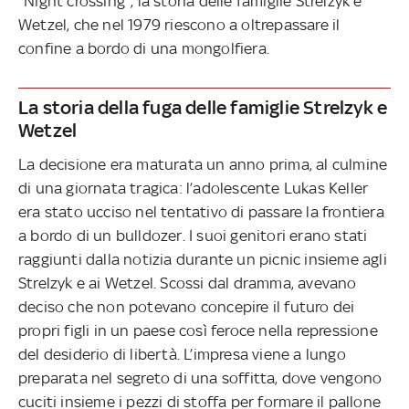
"Night crossing", la storia delle famiglie Strelzyk e
Wetzel, che nel 1979 riescono a oltrepassare il
confine a bordo di una mongolfiera.
La storia della fuga delle famiglie Strelzyk e
Wetzel
La decisione era maturata un anno prima, al culmine
di una giornata tragica: l’adolescente Lukas Keller
era stato ucciso nel tentativo di passare la frontiera
a bordo di un bulldozer. I suoi genitori erano stati
raggiunti dalla notizia durante un picnic insieme agli
Strelzyk e ai Wetzel. Scossi dal dramma, avevano
deciso che non potevano concepire il futuro dei
propri figli in un paese così feroce nella repressione
del desiderio di libertà. L’impresa viene a lungo
preparata nel segreto di una soffitta, dove vengono
cuciti insieme i pezzi di stoffa per formare il pallone