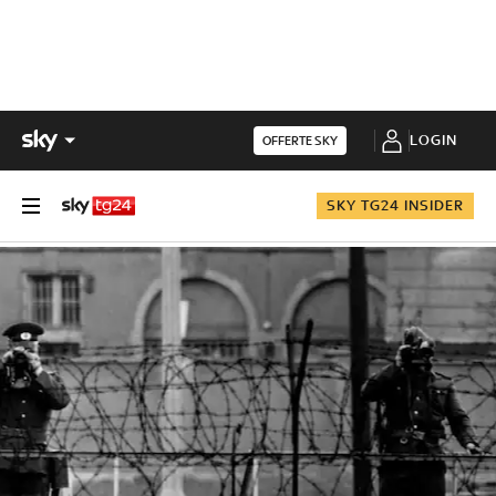
LOGIN
OFFERTE SKY
SKY TG24 INSIDER