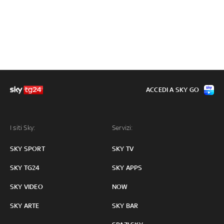
ACCEDI A SKY GO
I siti Sky:
Servizi:
SKY SPORT
SKY TV
SKY TG24
SKY APPS
SKY VIDEO
NOW
SKY ARTE
SKY BAR