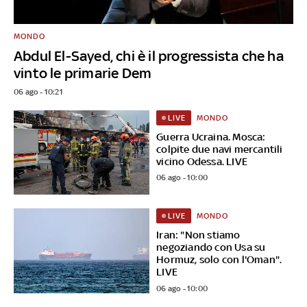
MONDO
Abdul El-Sayed, chi è il progressista che ha
vinto le primarie Dem
06 ago - 10:21
MONDO
LIVE
Guerra Ucraina. Mosca:
colpite due navi mercantili
vicino Odessa. LIVE
06 ago - 10:00
MONDO
LIVE
Iran: "Non stiamo
negoziando con Usa su
Hormuz, solo con l'Oman".
LIVE
06 ago - 10:00