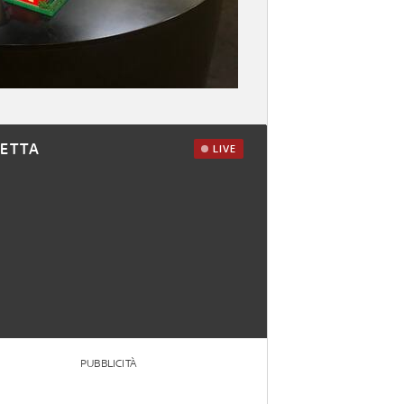
RETTA
LIVE
PUBBLICITÀ