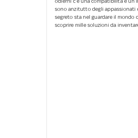
odierni c’è una compatibilità e un in
sono anzitutto degli appassionati de
segreto sta nel guardare il mondo 
scoprire mille soluzioni da inventar