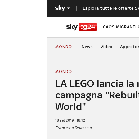
Esplora tutte le offerte S
CAOS MIGRANTI 
MONDO
News
Video
Approfo
MONDO
LA LEGO lancia la
campagna "Rebuil
World"
18 set 2019 - 18:12
Francesca Smacchia