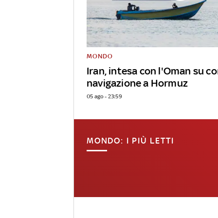
MONDO
Iran, intesa con l'Oman su co
navigazione a Hormuz
05 ago - 23:59
MONDO: I PIÙ LETTI