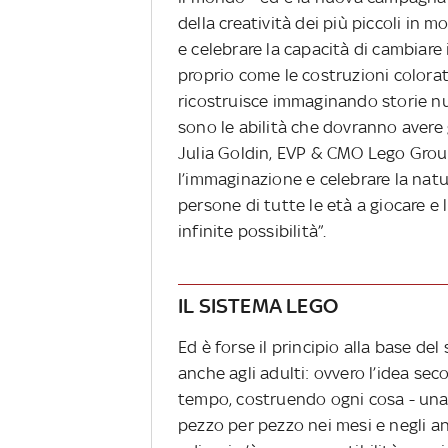
della creatività dei più piccoli in
e celebrare la capacità di cambiar
proprio come le costruzioni colorat
ricostruisce immaginando storie nu
sono le abilità che dovranno avere
Julia Goldin, EVP & CMO Lego Group
l’immaginazione e celebrare la natur
persone di tutte le età a giocare e 
infinite possibilità”.
IL SISTEMA LEGO
Ed è forse il principio alla base de
anche agli adulti: ovvero l’idea sec
tempo, costruendo ogni cosa - una 
pezzo per pezzo nei mesi e negli ann