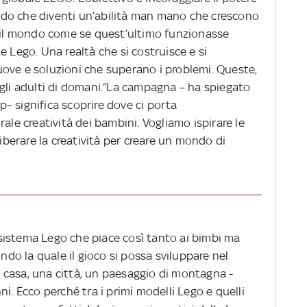
 modo che diventi un’abilità man mano che crescono
e il mondo come se quest’ultimo funzionasse
e Lego. Una realtà che si costruisce e si
ove e soluzioni che superano i problemi. Queste,
 gli adulti di domani.“La campagna – ha spiegato
– significa scoprire dove ci porta
ale creatività dei bambini. Vogliamo ispirare le
liberare la creatività per creare un mondo di
l sistema Lego che piace così tanto ai bimbi ma
ondo la quale il gioco si possa sviluppare nel
casa, una città, un paesaggio di montagna -
i. Ecco perché tra i primi modelli Lego e quelli