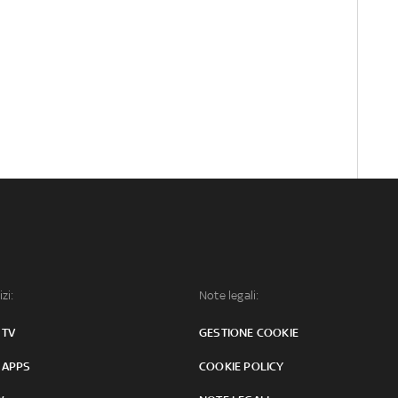
izi:
Note legali:
 TV
GESTIONE COOKIE
 APPS
COOKIE POLICY