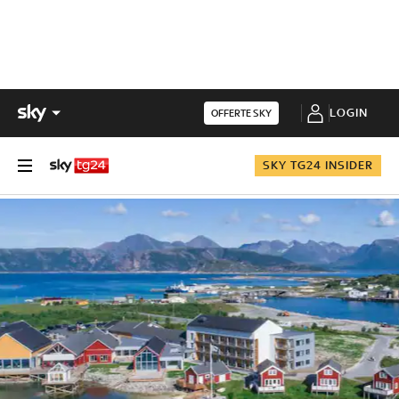
LOGIN
OFFERTE SKY
SKY TG24 INSIDER