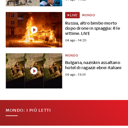
MONDO
LIVE
Russia, altro bimbo morto
dopo drone in spiaggia: 8 le
vittime. LIVE
04 ago - 14:20
MONDO
Bulgaria, naziskin assaltano
hotel di ragazzi ebrei italiani
04 ago - 13:01
MONDO: I PIÙ LETTI