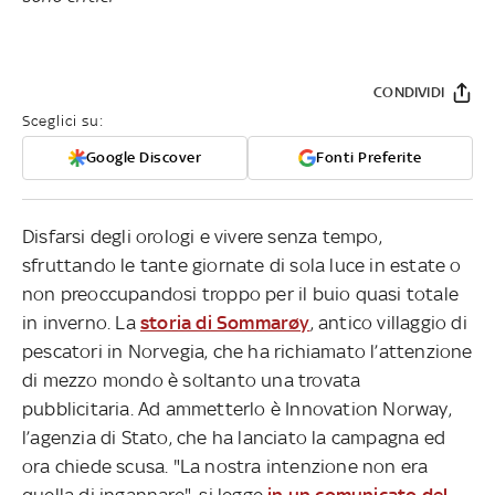
CONDIVIDI
Sceglici su:
Google Discover
Fonti Preferite
Disfarsi degli orologi e vivere senza tempo,
sfruttando le tante giornate di sola luce in estate o
non preoccupandosi troppo per il buio quasi totale
in inverno. La
storia di Sommarøy
, antico villaggio di
pescatori in Norvegia, che ha richiamato l’attenzione
di mezzo mondo è soltanto una trovata
pubblicitaria. Ad ammetterlo è Innovation Norway,
l’agenzia di Stato, che ha lanciato la campagna ed
ora chiede scusa. "La nostra intenzione non era
quella di ingannare", si legge
in un comunicato del