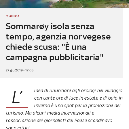
MONDO
Sommarøy isola senza
tempo, agenzia norvegese
chiede scusa: "È una
campagna pubblicitaria"
27 giu 2019 - 17:05
L’
idea di rinunciare agli orologi nel villaggio
con tante ore di luce in estate e di buio in
inverno è uno spot per la promozione del
turismo. Ma alcuni media internazionali e
l'associazione dei giornalisti del Paese scandinavo
sono critici