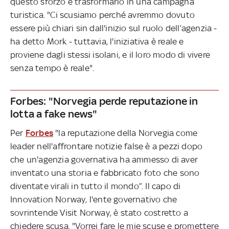
questo sforzo e trasformarlo in una campagna
turistica. "Ci scusiamo perché avremmo dovuto
essere più chiari sin dall'inizio sul ruolo dell’agenzia -
​​ha detto Mork - tuttavia, l'iniziativa è reale e
proviene dagli stessi isolani, e il loro modo di vivere
senza tempo è reale".
Forbes: "Norvegia perde reputazione in
lotta a fake news"
Per
Forbes
"la reputazione della Norvegia come
leader nell'affrontare notizie false è a pezzi dopo
che un'agenzia governativa ha ammesso di aver
inventato una storia e fabbricato foto che sono
diventate virali in tutto il mondo”. Il capo di
Innovation Norway, l'ente governativo che
sovrintende Visit Norway, è stato costretto a
chiedere scusa. "Vorrei fare le mie scuse e promettere