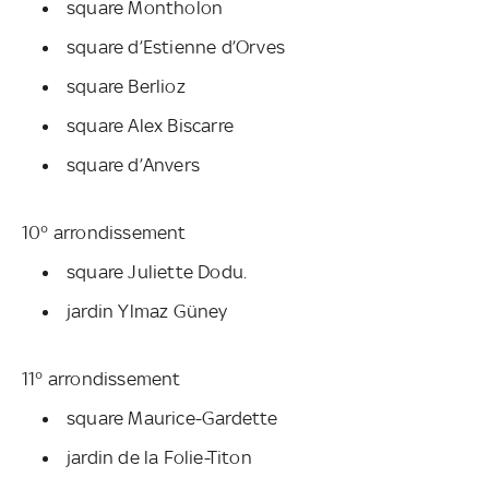
square Montholon
square d’Estienne d’Orves
square Berlioz
square Alex Biscarre
square d’Anvers
10° arrondissement
square Juliette Dodu.
jardin Ylmaz Güney
11° arrondissement
square Maurice-Gardette
jardin de la Folie-Titon