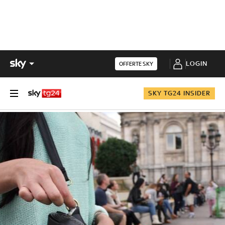
LOGIN
OFFERTE SKY
SKY TG24 INSIDER