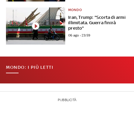
MONDO
Iran, Trump: "Scorta di armi
illimitata. Guerra finirà
presto"
06 ago - 23:59
MONDO: I PIÙ LETTI
PUBBLICITÀ