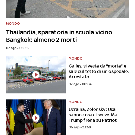
MONDO
Thailandia, sparatoria in scuola vicino
Bangkok: almeno 2 morti
07 ago - 06:36
MONDO
Galles, si veste da "morte" e
sale sul tetto di un ospedale.
Arrestato
07 ago - 00:04
MONDO
Ucraina, Zelensky: Usa
sanno cosa ci serve. Ma
Trump frena su Patriot
06 ago - 23:59