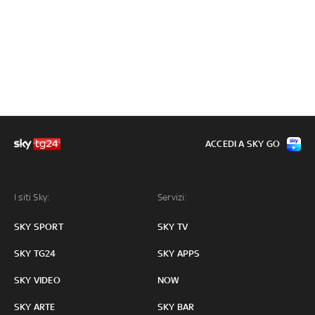
ACCEDI A SKY GO
I siti Sky:
Servizi:
SKY SPORT
SKY TV
SKY TG24
SKY APPS
SKY VIDEO
NOW
SKY ARTE
SKY BAR