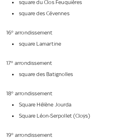
square du Clos Feuquières
square des Cévennes
16° arrondissement
square Lamartine
17° arrondissement
square des Batignolles
18° arrondissement
Square Hélène Jourda
Square Léon-Serpollet (Cloÿs)
19° arrondissement