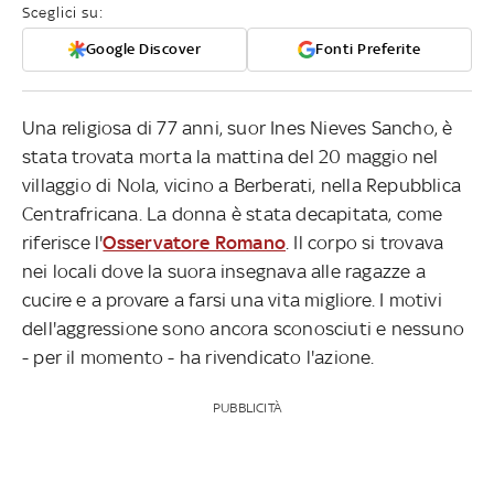
Sceglici su:
Google Discover
Fonti Preferite
Una religiosa di 77 anni, suor Ines Nieves Sancho, è
stata trovata morta la mattina del 20 maggio nel
villaggio di Nola, vicino a Berberati, nella Repubblica
Centrafricana. La donna è stata decapitata, come
riferisce l'
Osservatore Romano
. Il corpo si trovava
nei locali dove la suora insegnava alle ragazze a
cucire e a provare a farsi una vita migliore. I motivi
dell'aggressione sono ancora sconosciuti e nessuno
- per il momento - ha rivendicato l'azione.
PUBBLICITÀ