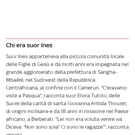
Chi era suor Ines
Suor Ines apparteneva alla piccola comunità locale
delle Figlie di Gesù e da molti anni era impegnata nel
grande agglomerato della prefettura di Sangha-
Mbaéré, nel Sudovest della Repubblica
Centrafricana, al confine con il Camerun. "C'eravamo
viste a Pasqua", racconta suor Elvira Tutolo, delle
Suore della carità di santa Giovanna Antida Thouret,
di origini molisane e da 18 anni in missione nel Paese
africano, a Berberati. "Lei non era voluta venire via.
Diceva: 'Non sono sola! Ci sono le ragazze'", racconta
ancora.