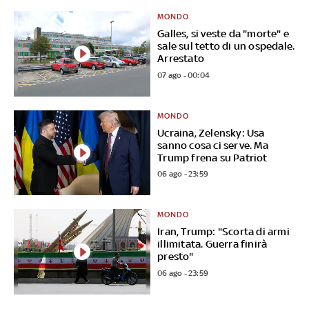
MONDO
Galles, si veste da "morte" e
sale sul tetto di un ospedale.
Arrestato
07 ago - 00:04
MONDO
Ucraina, Zelensky: Usa
sanno cosa ci serve. Ma
Trump frena su Patriot
06 ago - 23:59
MONDO
Iran, Trump: "Scorta di armi
illimitata. Guerra finirà
presto"
06 ago - 23:59