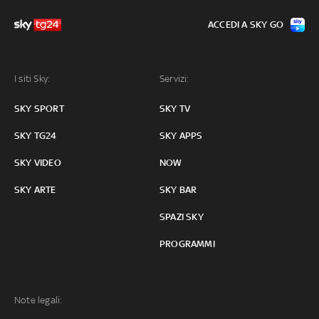
ACCEDI A SKY GO
I siti Sky:
Servizi:
SKY SPORT
SKY TV
SKY TG24
SKY APPS
SKY VIDEO
NOW
SKY ARTE
SKY BAR
SPAZI SKY
PROGRAMMI
Note legali: