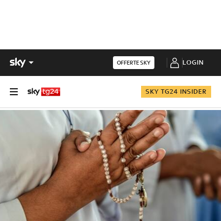
LOGIN
OFFERTE SKY
SKY TG24 INSIDER