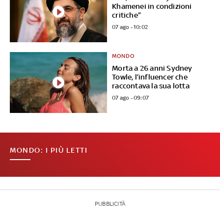
Khamenei in condizioni
critiche”
07 ago - 10:02
MONDO
Morta a 26 anni Sydney
Towle, l’influencer che
raccontava la sua lotta
07 ago - 09:07
MONDO: I PIÙ LETTI
PUBBLICITÀ