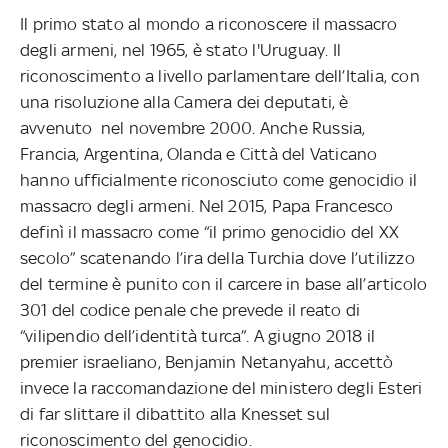
Il primo stato al mondo a riconoscere il massacro
degli armeni, nel 1965, è stato l'Uruguay. Il
riconoscimento a livello parlamentare dell’Italia, con
una risoluzione alla Camera dei deputati, è
avvenuto nel novembre 2000. Anche Russia,
Francia, Argentina, Olanda e Città del Vaticano
hanno ufficialmente riconosciuto come genocidio il
massacro degli armeni. Nel 2015, Papa Francesco
definì il massacro come “il primo genocidio del XX
secolo” scatenando l’ira della Turchia dove l’utilizzo
del termine è punito con il carcere in base all’articolo
301 del codice penale che prevede il reato di
“vilipendio dell’identità turca”. A giugno 2018 il
premier israeliano, Benjamin Netanyahu, accettò
invece la raccomandazione del ministero degli Esteri
di far slittare il dibattito alla Knesset sul
riconoscimento del genocidio.