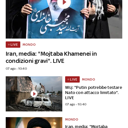
MONDO
LIVE
Iran, media: "Mojtaba Khamenei in
condizioni gravi". LIVE
07 ago - 10:40
MONDO
LIVE
Wsj: "Putin potrebbe testare
Nato con attacco limitato".
LIVE
07 ago - 10:40
MONDO
Iran, media: "Mojtaba