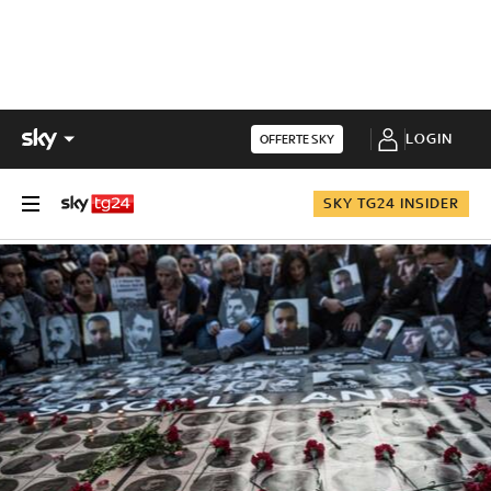
LOGIN
OFFERTE SKY
SKY TG24 INSIDER