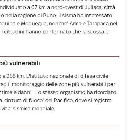
 individuato a 67 km a nord-ovest di Juliaca, città
 nella regione di Puno. Il sisma ha interessato
Arequipa e Moquegua, nonche' Arica e Tarapaca nel
ali i cittadini hanno confermato che la scossa è
più vulnerabili
a 258 km. L'Istituto nazionale di difesa civile
so il monitoraggio delle zone più vulnerabili per
vittime e danni. Lo stesso organismo ha ricordato
a 'cintura di fuoco' del Pacifico, dove si registra
vita' sismica mondiale.