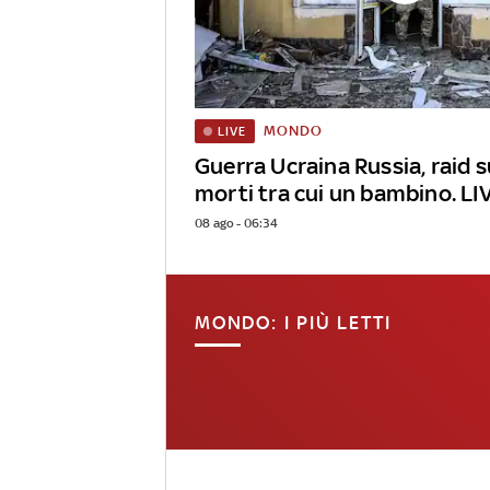
MONDO
LIVE
Guerra Ucraina Russia, raid s
morti tra cui un bambino. LI
08 ago - 06:34
MONDO: I PIÙ LETTI