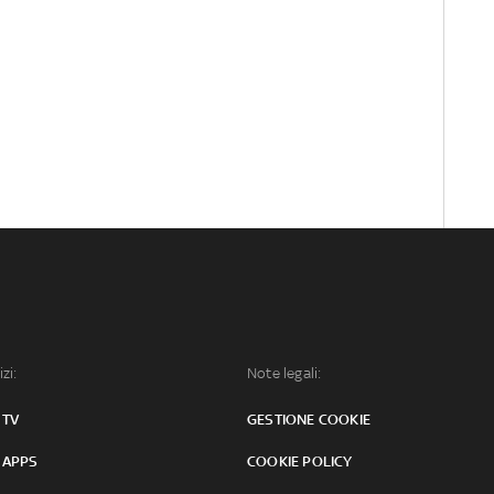
izi:
Note legali:
 TV
GESTIONE COOKIE
 APPS
COOKIE POLICY