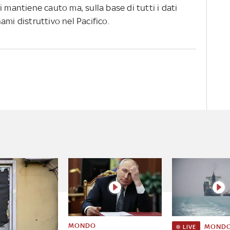
i mantiene cauto ma, sulla base di tutti i dati
ami distruttivo nel Pacifico.
MONDO
MOND
LIVE