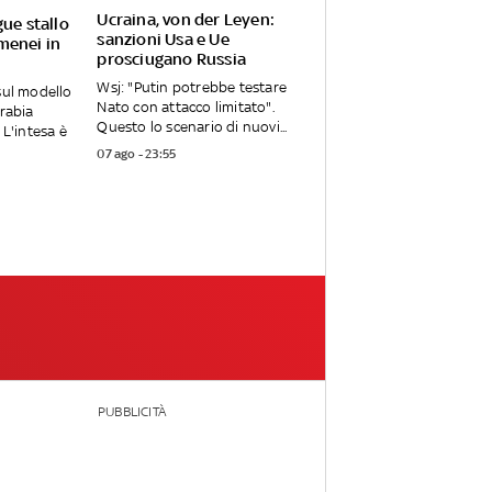
Ucraina, von der Leyen:
ue stallo
sanzioni Usa e Ue
menei in
prosciugano Russia
Wsj: "Putin potrebbe testare
sul modello
Nato con attacco limitato".
Arabia
Questo lo scenario di nuovi...
 L'intesa è
07 ago - 23:55
PUBBLICITÀ