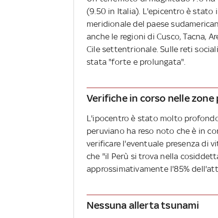
(9.50 in Italia). L'epicentro è stato
meridionale del paese sudamericano
anche le regioni di Cusco, Tacna, 
Cile settentrionale. Sulle reti soci
stata "forte e prolungata".
Verifiche in corso nelle zone 
L'ipocentro è stato molto profondo 
peruviano ha reso noto che è in cor
verificare l'eventuale presenza di 
che "il Perù si trova nella cosiddett
approssimativamente l'85% dell'atti
Nessuna allerta tsunami