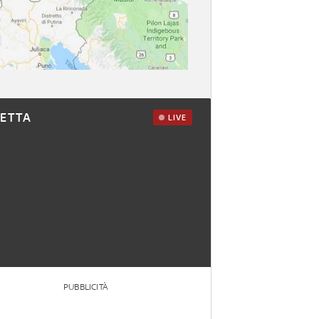
RETTA
LIVE
PUBBLICITÀ