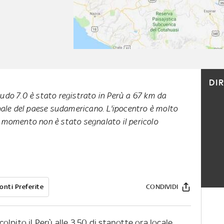
DI
udo 7.0 è stato registrato in Perù a 67 km da
nale del paese sudamericano. L'ipocentro è molto
 momento non è stato segnalato il pericolo
onti Preferite
CONDIVIDI
lpito il Perù alle 3.50 di stanotte ora locale