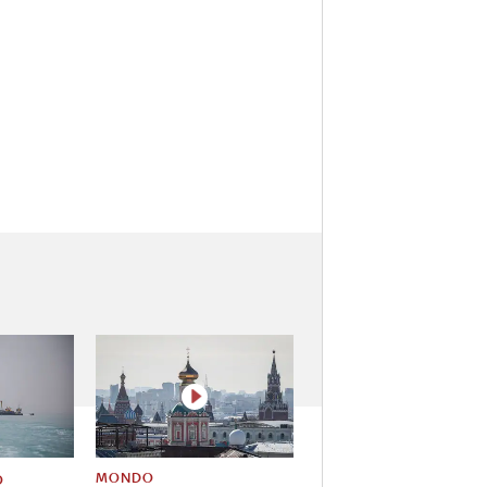
MONDO
O