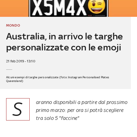
MONDO
Australia, in arrivo le targhe
personalizzate con le emoji
21 feb 2019 - 13:10
Alcuni esempi di targhe personalizzate (foto: Instagram Personalised Plates
Queensland)
S
aranno disponibili a partire dal prossimo
primo marzo: per ora si potrà scegliere
tra solo 5 "faccine"