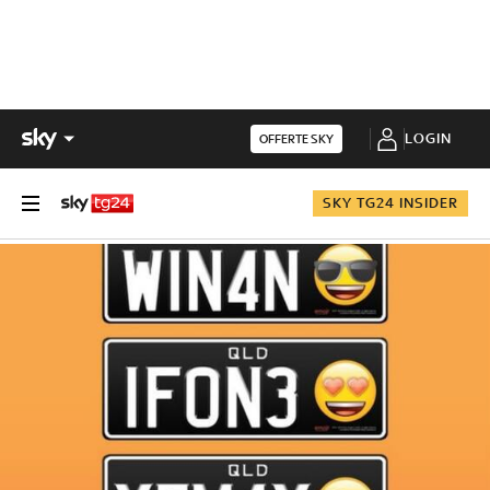
LOGIN
OFFERTE SKY
SKY TG24 INSIDER