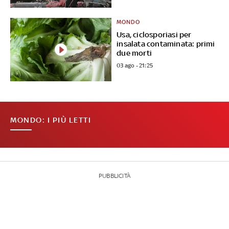
MONDO
Usa, ciclosporiasi per
insalata contaminata: primi
due morti
03 ago - 21:25
MONDO: I PIÙ LETTI
PUBBLICITÀ