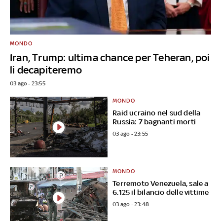
MONDO
Iran, Trump: ultima chance per Teheran, poi
li decapiteremo
03 ago - 23:55
MONDO
Raid ucraino nel sud della
Russia: 7 bagnanti morti
03 ago - 23:55
MONDO
Terremoto Venezuela, sale a
6.125 il bilancio delle vittime
03 ago - 23:48