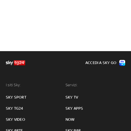
ACCEDI A SKY GO
I siti Sky:
Servizi:
SKY SPORT
SKY TV
SKY TG24
SKY APPS
SKY VIDEO
NOW
SKY ARTE
SKY BAR