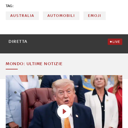
TAG:
AUSTRALIA
AUTOMOBILI
EMOJI
DIRETTA
LIVE
MONDO: ULTIME NOTIZIE