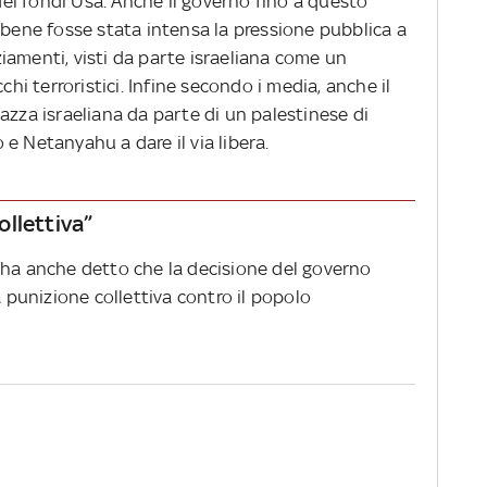
 dei fondi Usa. Anche il governo fino a questo
ne fosse stata intensa la pressione pubblica a
iamenti, visti da parte israeliana come un
chi terroristici. Infine secondo i media, anche il
azza israeliana da parte di un palestinese di
e Netanyahu a dare il via libera.
llettiva”
 ha anche detto che la decisione del governo
a punizione collettiva contro il popolo