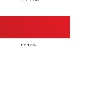
06 ago - 14:00
PUBBLICITÀ