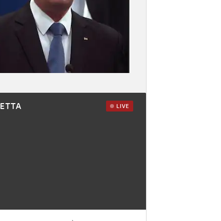
RETTA
LIVE