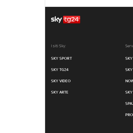
I siti Sky:
Serv
SKY SPORT
SKY
SKY TG24
SKY
SKY VIDEO
NO
SKY ARTE
SKY
SPA
PRO