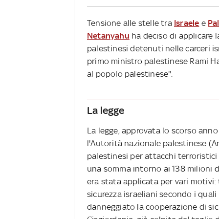
Tensione alle stelle tra
Israele
e
Pa
Netanyahu
ha deciso di applicare l
palestinesi detenuti nelle carceri is
primo ministro palestinese Rami Ha
al popolo palestinese".
La legge
La legge, approvata lo scorso anno 
l'Autorità nazionale palestinese (
palestinesi per attacchi terroristici 
una somma intorno ai 138 milioni di 
era stata applicata per vari motivi: 
sicurezza israeliani secondo i quali
danneggiato la cooperazione di sicu