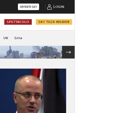
LOGIN
OFFERTE SKY
A
SPETTACOLO
SKY TG24 INSIDER
UK
Siria