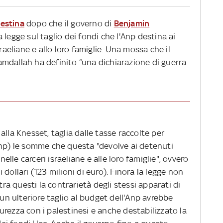
lestina
dopo che il governo di
Benjamin
a legge sul taglio dei fondi che l'Anp destina ai
raeliane e allo loro famiglie. Una mossa che il
mdallah ha definito “una dichiarazione di guerra
alla Knesset, taglia dalle tasse raccolte per
Anp) le somme che questa "devolve ai detenuti
nelle carceri israeliane e alle loro famiglie", ovvero
dollari (123 milioni di euro). Finora la legge non
tra questi la contrarietà degli stessi apparati di
 un ulteriore taglio al budget dell'Anp avrebbe
rezza con i palestinesi e anche destabilizzato la