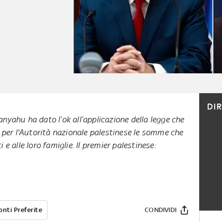
DI
nyahu ha dato l’ok all’applicazione della legge che
e per l'Autorità nazionale palestinese le somme che
 e alle loro famiglie. Il premier palestinese:
onti Preferite
CONDIVIDI