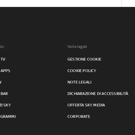
izi:
Note legali:
 TV
GESTIONE COOKIE
 APPS
COOKIE POLICY
W
NOTE LEGALI
 BAR
DICHIARAZIONE DI ACCESSIBILITÀ
ZI SKY
OFFERTA SKY MEDIA
GRAMMI
CORPORATE