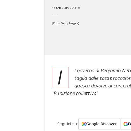
17 feb 2019 - 20:01
(Foto: Getty Images)
I
l governo di Benjamin Neta
taglia dalle tasse raccolt
questa devolve ai carcerati
“Punizione collettiva”
Seguici su:
Google Discover
F