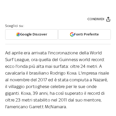
CONDIVIDI
Sceglici su:
Google Discover
Fonti Preferite
Ad aprile era arrivata l'incoronazione della World
Surf League, ora quella del Guinness world record:
ecco l'onda più alta mai surfata: oltre 24 metri. A
cavalcarla il brasiliano Rodrigo Koxa. L'impresa risale
al novembre del 2017 ed è stata compiuta a Nazaré,
il villaggio portoghese celebre per le sue onde
giganti. Koxa, 39 anni, ha così superato il record di
oltre 23 metri stabilito nel 2011 dal suo mentore,
l'americano Garrett McNamara.