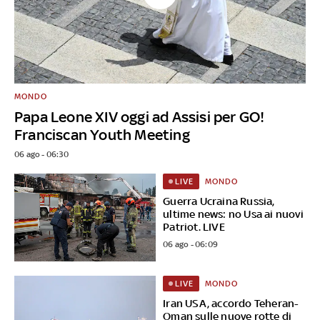
MONDO
Papa Leone XIV oggi ad Assisi per GO!
Franciscan Youth Meeting
06 ago - 06:30
MONDO
LIVE
Guerra Ucraina Russia,
ultime news: no Usa ai nuovi
Patriot. LIVE
06 ago - 06:09
MONDO
LIVE
Iran USA, accordo Teheran-
Oman sulle nuove rotte di