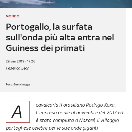
MONDO
Portogallo, la surfata
sull'onda più alta entra nel
Guiness dei primati
29 gen 2019 - 17:26
Federico Leoni
Foto: Getty Images
A
cavalcarla il brasiliano Rodrigo Koxa.
L'impresa risale al novembre del 2017 ed
è stata compiuta a Nazaré, il villaggio
portoghese celebre per le sue onde giganti