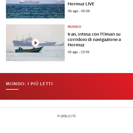
Hormuz LIVE
06 ago - 05:56
MONDO
Iran, intesa con l'Oman su
corridoio di navigazione a
Hormuz
05 ago - 23:59
MONDO: I PIÙ LETTI
PUBBLICITÀ