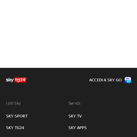
ACCEDI A SKY GO
I siti Sky:
Servizi:
SKY SPORT
SKY TV
SKY TG24
SKY APPS