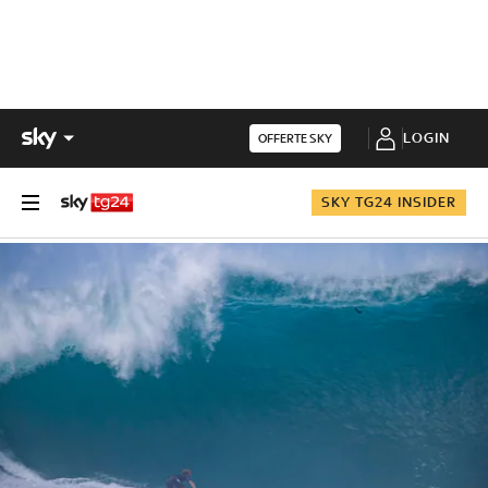
LOGIN
OFFERTE SKY
SKY TG24 INSIDER