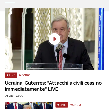
MONDO
LIVE
Ucraina, Guterres: "Attacchi a civili cessino
immediatamente" LIVE
06 ago - 22:00
MONDO
LIVE