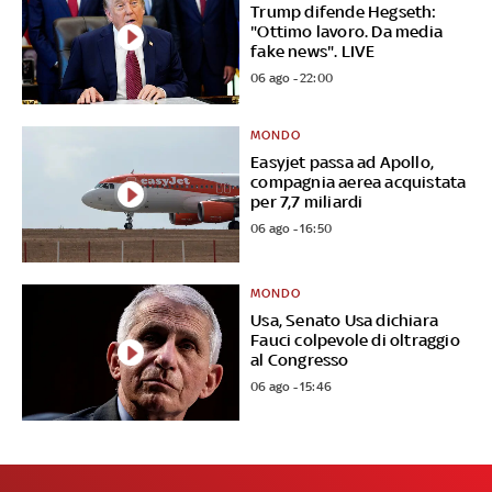
Trump difende Hegseth:
"Ottimo lavoro. Da media
fake news". LIVE
06 ago - 22:00
MONDO
Easyjet passa ad Apollo,
compagnia aerea acquistata
per 7,7 miliardi
06 ago - 16:50
MONDO
Usa, Senato Usa dichiara
Fauci colpevole di oltraggio
al Congresso
06 ago - 15:46