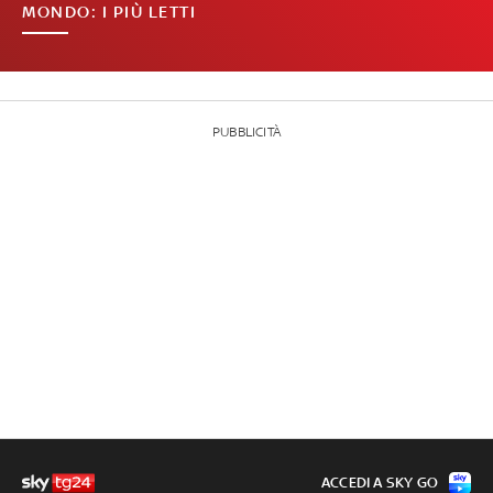
MONDO: I PIÙ LETTI
PUBBLICITÀ
ACCEDI A SKY GO