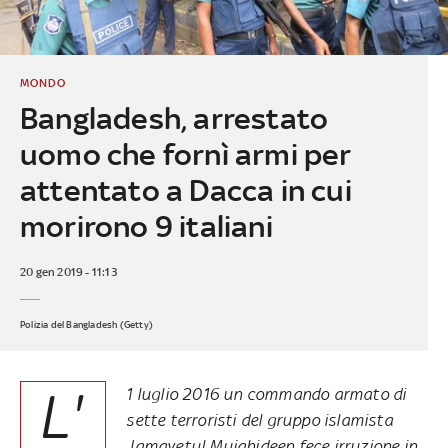
MONDO
Bangladesh, arrestato
uomo che fornì armi per
attentato a Dacca in cui
morirono 9 italiani
20 gen 2019 - 11:13
Polizia del Bangladesh (Getty)
L'
1 luglio 2016
un commando armato di
sette terroristi del gruppo islamista
Jamayetul Mujahideen fece irruzione in