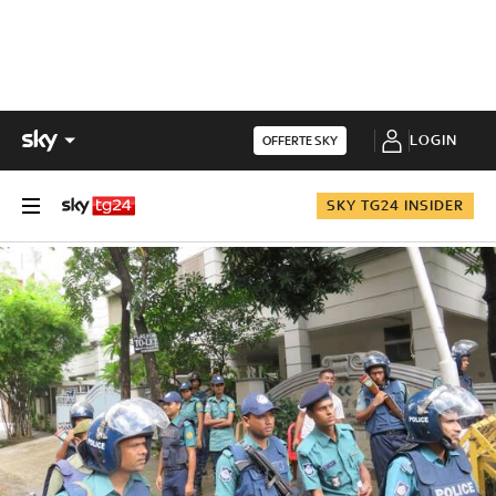
LOGIN
OFFERTE SKY
SKY TG24 INSIDER