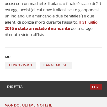
uccisi con un machete. Il bilancio finale è stato di 20
ostaggi uccisi (di cui nove italiani, sette giapponesi,
un indiano, un americano e due bengalesi) e due
agenti di polizia morti durante l'assalto.
Il 31 luglio
2016 è stato arrestato il mandante
della strage,
ritenuto vicino all'Isis.
TAG:
TERRORISMO
BANGLADESH
DIRETTA
LIVE
MONDO: ULTIME NOTIZIE