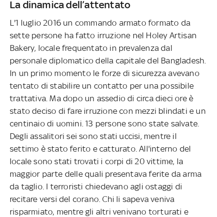
La dinamica dell’attentato
L'1 luglio 2016 un commando armato formato da
sette persone ha fatto irruzione nel Holey Artisan
Bakery, locale frequentato in prevalenza dal
personale diplomatico della capitale del Bangladesh.
In un primo momento le forze di sicurezza avevano
tentato di stabilire un contatto per una possibile
trattativa. Ma dopo un assedio di circa dieci ore è
stato deciso di fare irruzione con mezzi blindati e un
centinaio di uomini. 13 persone sono state salvate.
Degli assalitori sei sono stati uccisi, mentre il
settimo è stato ferito e catturato. All'interno del
locale sono stati trovati i corpi di 20 vittime, la
maggior parte delle quali presentava ferite da arma
da taglio. I terroristi chiedevano agli ostaggi di
recitare versi del corano. Chi li sapeva veniva
risparmiato, mentre gli altri venivano torturati e