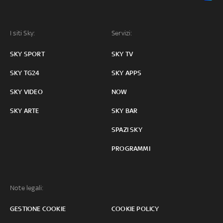
I siti Sky:
Servizi:
SKY SPORT
SKY TV
SKY TG24
SKY APPS
SKY VIDEO
NOW
SKY ARTE
SKY BAR
SPAZI SKY
PROGRAMMI
Note legali:
GESTIONE COOKIE
COOKIE POLICY