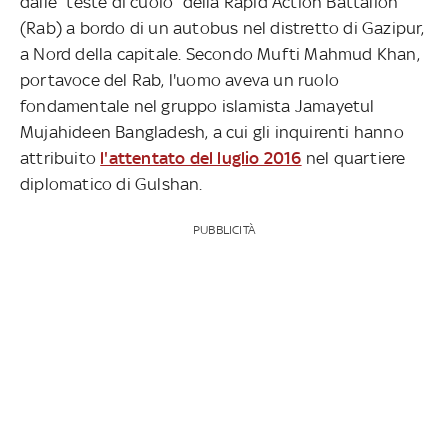
dalle “teste di cuoio” della Rapid Action Battalion
(Rab) a bordo di un autobus nel distretto di Gazipur,
a Nord della capitale. Secondo Mufti Mahmud Khan,
portavoce del Rab, l'uomo aveva un ruolo
fondamentale nel gruppo islamista Jamayetul
Mujahideen Bangladesh, a cui gli inquirenti hanno
attribuito
l'attentato del luglio 2016
nel quartiere
diplomatico di Gulshan.
PUBBLICITÀ