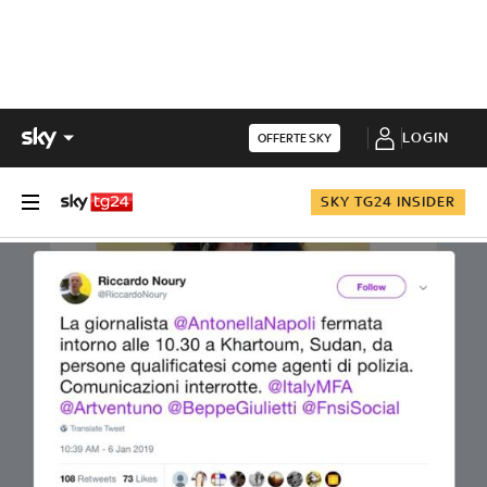
LOGIN
OFFERTE SKY
SKY TG24 INSIDER