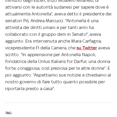
ministro degli Esteri, Enzo Moavero Milanesi, di
attivarsi con le autorità sudanesi per sapere dove è
attualmente Antonella”, aveva detto il presidente dei
senatori Pd, Andrea Marcucci. "Antonella è una
attivista dei diritti umani e per tanti anni ha
collaborato con il gruppo dem in Senato", aveva
aggiunto. Era intervenuta anche Mara Carfagna,
vicepresidente FI della Camera, che
su Twitter
aveva
scritto: "In apprensione per Antonella Napoli,
fondatrice della Onlus Italians for Darfur, una donna
forte, coraggiosa, così preziosa per le altre donne”. E
poi aggiunto: “Aspettiamo sue notizie e chiediamo al
nostro governo di fare tutto quanto possibile per
riportarla presto a casa".
TAG: