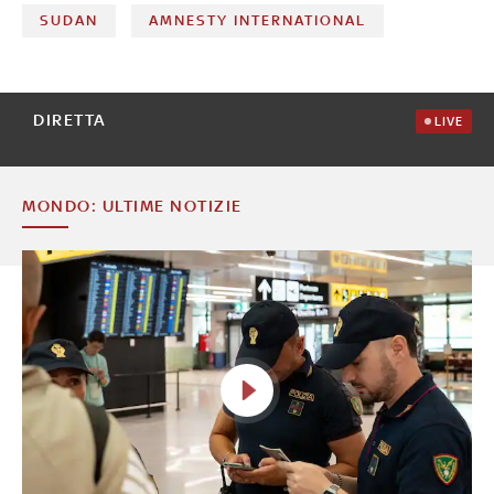
SUDAN
AMNESTY INTERNATIONAL
DIRETTA
LIVE
MONDO: ULTIME NOTIZIE