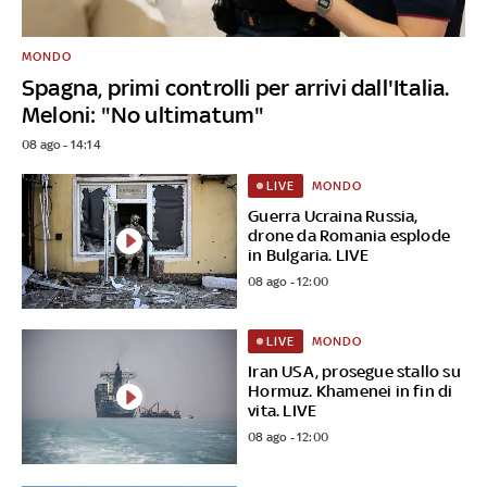
MONDO
Spagna, primi controlli per arrivi dall'Italia.
Meloni: "No ultimatum"
08 ago - 14:14
MONDO
LIVE
Guerra Ucraina Russia,
drone da Romania esplode
in Bulgaria. LIVE
08 ago - 12:00
MONDO
LIVE
Iran USA, prosegue stallo su
Hormuz. Khamenei in fin di
vita. LIVE
08 ago - 12:00