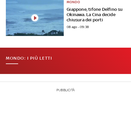
MONDO
Giappone, tifone Delfino su
Okinawa. La Cina decide
chiusura dei porti
08 ago - 09:38
MONDO: I PIÙ LETTI
PUBBLICITÀ