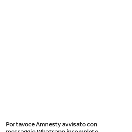
Portavoce Amnesty avvisato con
messaggio Whatsapp incompleto