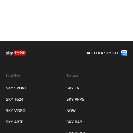
ACCEDI A SKY GO
I siti Sky:
Servizi:
SKY SPORT
SKY TV
SKY TG24
SKY APPS
SKY VIDEO
NOW
SKY ARTE
SKY BAR