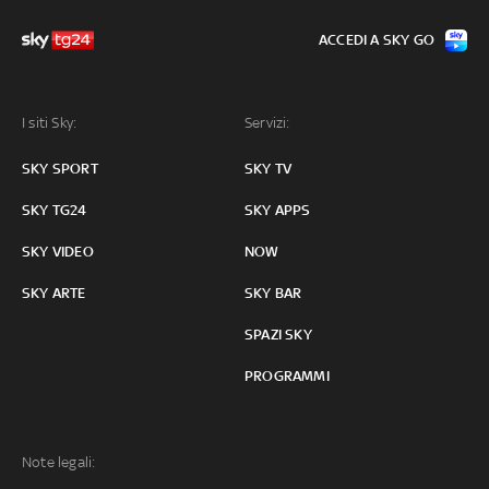
ACCEDI A SKY GO
I siti Sky:
Servizi:
SKY SPORT
SKY TV
SKY TG24
SKY APPS
SKY VIDEO
NOW
SKY ARTE
SKY BAR
SPAZI SKY
PROGRAMMI
Note legali: