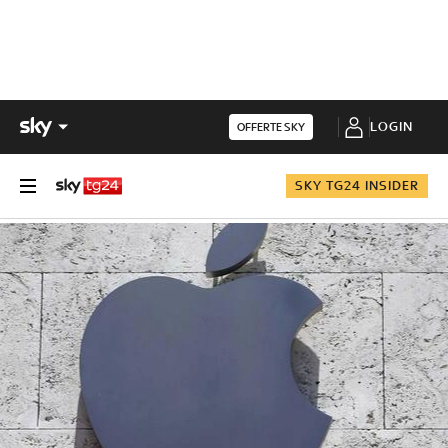
LOGIN
OFFERTE SKY
SKY TG24 INSIDER