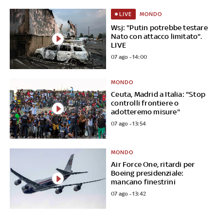
MONDO
LIVE
Wsj: "Putin potrebbe testare
Nato con attacco limitato".
LIVE
07 ago - 14:00
MONDO
Ceuta, Madrid a Italia: "Stop
controlli frontiere o
adotteremo misure"
07 ago - 13:54
MONDO
Air Force One, ritardi per
Boeing presidenziale:
mancano finestrini
07 ago - 13:42