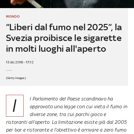
MONDO
“Liberi dal fumo nel 2025”, la
Svezia proibisce le sigarette
in molti luoghi all'aperto
13 dic 2018 - 17:12
(Getty Images)
I
l Parlamento del Paese scandinavo ha
approvato una legge con cui vieta il fumo in
diverse zone, tra cui parchi gioco e
ristoranti all’aperto. La limitazione esiste già dal 2005
per bar e ristorante e l’obiettivo è arrivare a zero fumo