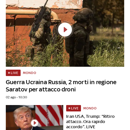
MONDO
LIVE
Guerra Ucraina Russia, 2 morti in regione
Saratov per attacco droni
02 ago - 10:30
MONDO
LIVE
Iran USA, Trump: "Ritiro
attacco. Ora rapido
accordo”. LIVE