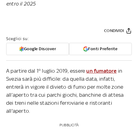
entro il 2025
CONDIVIDI
Sceglici su:
Google Discover
Fonti Preferite
A partire dal 1° luglio 2019, essere
un fumatore
in
Svezia sarà più difficile: da quella data, infatti,
entrerà in vigore il divieto di fumo per molte zone
all’aperto tra cui parchi giochi, banchine di attesa
dei treni nelle stazioni ferroviarie e ristoranti
all'aperto.
PUBBLICITÀ