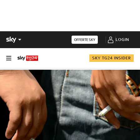
LOGIN
OFFERTE SKY
SKY TG24 INSIDER