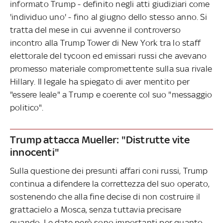
informato Trump - definito negli atti giudiziari come
'individuo uno' - fino al giugno dello stesso anno. Si
tratta del mese in cui avvenne il controverso
incontro alla Trump Tower di New York tra lo staff
elettorale del tycoon ed emissari russi che avevano
promesso materiale compromettente sulla sua rivale
Hillary. Il legale ha spiegato di aver mentito per
"essere leale" a Trump e coerente col suo "messaggio
politico".
Trump attacca Mueller: "Distrutte vite
innocenti"
Sulla questione dei presunti affari coni russi, Trump
continua a difendere la correttezza del suo operato,
sostenendo che alla fine decise di non costruire il
grattacielo a Mosca, senza tuttavia precisare
quando. Le date però sono importanti per quanto