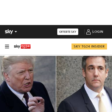
LOGIN
OFFERTE SKY
SKY TG24 INSIDER