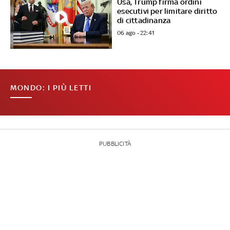
Usa, Trump firma ordini
esecutivi per limitare diritto
di cittadinanza
06 ago - 22:41
MONDO: I PIÙ LETTI
PUBBLICITÀ