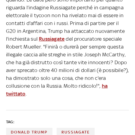
riguarda l’indagine Russiagate perché in campagna
elettorale il tycoon non ha rivelato mai di essere in
contatti d'affari con i russi. Prima di partire per il
G20 in Argentina, Trump ha attaccato nuovamente
l'inchiesta sul
Russiagate
del procuratore speciale
Robert Mueller. "Finirà o durerà per sempre questa
illegale caccia alle streghe in stile Joseph McCarthy,
che ha già distrutto così tante vite innocenti? Dopo
aver sprecato oltre 40 milioni di dollari (è possibile?),
ha dimostrato solo una cosa, che non c'era
collusione con la Russia. Molto ridicolo!",
ha
twittato
.
TAG:
DONALD TRUMP
RUSSIAGATE