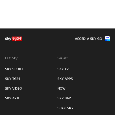
ACCEDI A SKY GO
I siti Sky:
Servizi:
SKY SPORT
SKY TV
SKY TG24
SKY APPS
SKY VIDEO
NOW
SKY ARTE
SKY BAR
SPAZI SKY