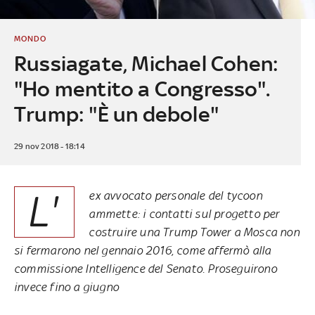
MONDO
Russiagate, Michael Cohen:
"Ho mentito a Congresso".
Trump: "È un debole"
29 nov 2018 - 18:14
L'
ex avvocato personale del tycoon
ammette: i contatti sul progetto per
costruire una Trump Tower a Mosca non
si fermarono nel gennaio 2016, come affermò alla
commissione Intelligence del Senato. Proseguirono
invece fino a giugno