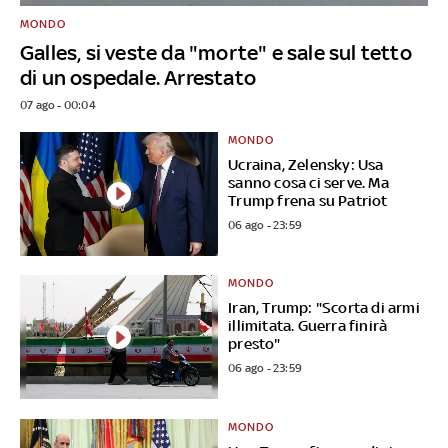
MONDO
Galles, si veste da "morte" e sale sul tetto
di un ospedale. Arrestato
07 ago - 00:04
MONDO
Ucraina, Zelensky: Usa
sanno cosa ci serve. Ma
Trump frena su Patriot
06 ago - 23:59
MONDO
Iran, Trump: "Scorta di armi
illimitata. Guerra finirà
presto"
06 ago - 23:59
MONDO