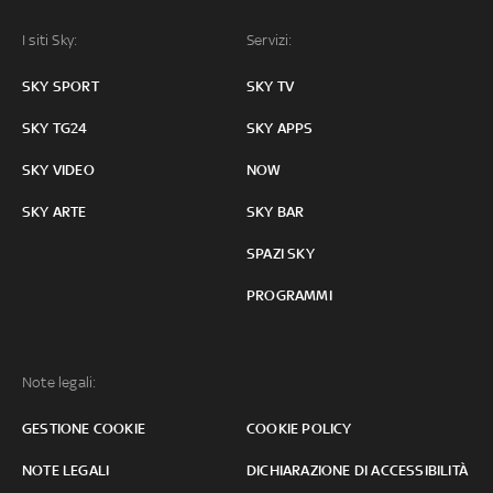
I siti Sky:
Servizi:
SKY SPORT
SKY TV
SKY TG24
SKY APPS
SKY VIDEO
NOW
SKY ARTE
SKY BAR
SPAZI SKY
PROGRAMMI
Note legali:
GESTIONE COOKIE
COOKIE POLICY
NOTE LEGALI
DICHIARAZIONE DI ACCESSIBILITÀ