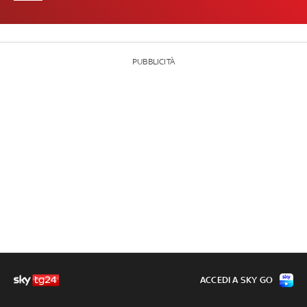
PUBBLICITÀ
ACCEDI A SKY GO