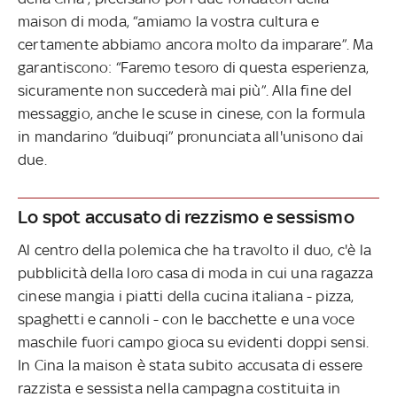
maison di moda, “amiamo la vostra cultura e
certamente abbiamo ancora molto da imparare”. Ma
garantiscono: “Faremo tesoro di questa esperienza,
sicuramente non succederà mai più”. Alla fine del
messaggio, anche le scuse in cinese, con la formula
in mandarino “duibuqi” pronunciata all'unisono dai
due.
Lo spot accusato di rezzismo e sessismo
Al centro della polemica che ha travolto il duo, c'è la
pubblicità della loro casa di moda in cui una ragazza
cinese mangia i piatti della cucina italiana - pizza,
spaghetti e cannoli - con le bacchette e una voce
maschile fuori campo gioca su evidenti doppi sensi.
In Cina la maison è stata subito accusata di essere
razzista e sessista nella campagna costituita in