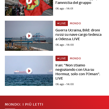
l'amnistia del gruppo
06 ago - 14:01
MONDO
LIVE
Guerra Ucraina, Bild: droni
russi su nave cargo tedesca
a Odessa. LIVE
06 ago - 14:00
MONDO
LIVE
Iran: "Non stiamo
negoziando con Usa su
Hormuz, solo con l'Oman".
LIVE
06 ago - 14:00
MONDO: I PIÙ LETTI