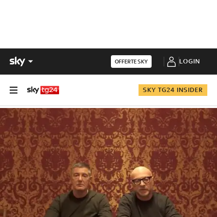
LOGIN
OFFERTE SKY
SKY TG24 INSIDER