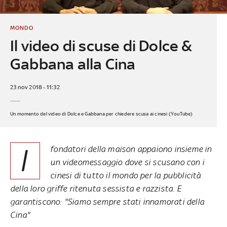
MONDO
Il video di scuse di Dolce &
Gabbana alla Cina
23 nov 2018 - 11:32
Un momento del video di Dolce e Gabbana per chiedere scusa ai cinesi (YouTube)
I
fondatori della maison appaiono insieme in
un videomessaggio dove si scusano con i
cinesi di tutto il mondo per la pubblicità
della loro griffe ritenuta sessista e razzista. E
garantiscono: "Siamo sempre stati innamorati della
Cina"