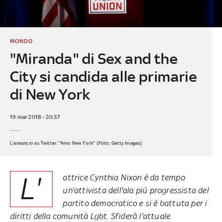
MONDO
"Miranda" di Sex and the
City si candida alle primarie
di New York
19 mar 2018 - 20:37
L'annuncio su Twitter: "Amo New York" (Foto: Getty Images)
L'
attrice Cynthia Nixon è da tempo
un'attivista dell'ala più progressista del
partito democratico e si è battuta per i
diritti della comunità Lgbt. Sfiderà l'attuale