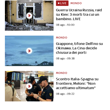
MONDO
LIVE
Guerra Ucraina Russia, raid
su Kiev: 3 morti tra cui un
bambino. LIVE
08 ago - 10:00
MONDO
Giappone, tifone Delfino su
Okinawa. La Cina decide
chiusura dei porti
08 ago - 09:38
MONDO
Scontro Italia-Spagna su
frontiere, Meloni: "Non
accettiamo ultimatum"
08 ago - 09:22