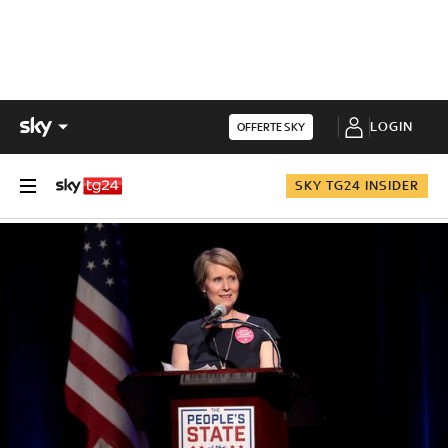
LOGIN
OFFERTE SKY
SKY TG24 INSIDER