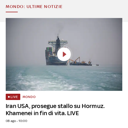
MONDO: ULTIME NOTIZIE
MONDO
LIVE
Iran USA, prosegue stallo su Hormuz.
Khamenei in fin di vita. LIVE
08 ago - 10:00