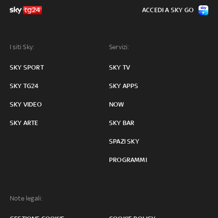
ACCEDI A SKY GO
I siti Sky:
Servizi:
SKY SPORT
SKY TV
SKY TG24
SKY APPS
SKY VIDEO
NOW
SKY ARTE
SKY BAR
SPAZI SKY
PROGRAMMI
Note legali: