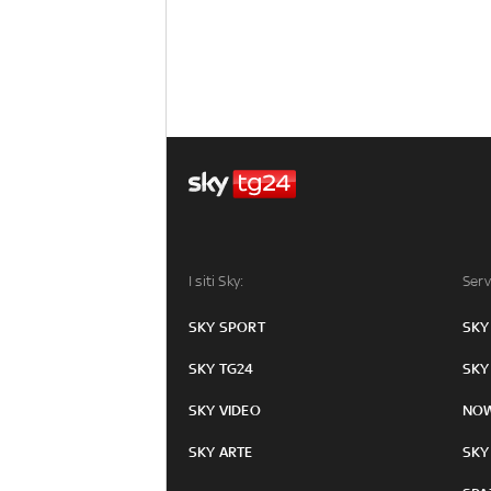
I siti Sky:
Serv
SKY SPORT
SKY
SKY TG24
SKY
SKY VIDEO
NO
SKY ARTE
SKY