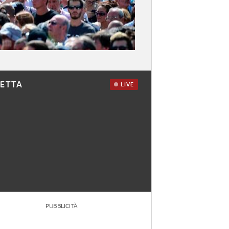
RETTA
LIVE
PUBBLICITÀ