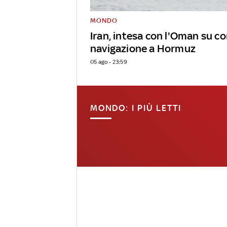
MONDO
Iran, intesa con l'Oman su co
navigazione a Hormuz
05 ago - 23:59
MONDO: I PIÙ LETTI