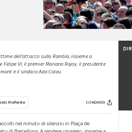
DI
ittime dell'attacco sulla Rambla, insieme a
re Felipe VI, il premier Mariano Rajoy, il presidente
mont e il sindaco Ada Colau
onti Preferite
CONDIVIDI
ccolti nel minuto di silenzio in Plaça de
tato di Barcellona. A rendere omaggio, insieme a