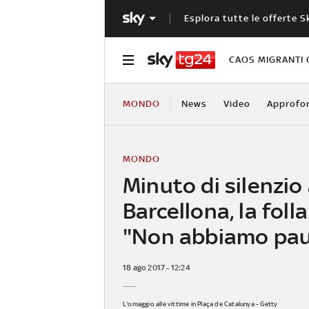
Esplora tutte le offerte S
CAOS MIGRANTI 
MONDO
News
Video
Approfo
MONDO
Minuto di silenzio
Barcellona, la folla
"Non abbiamo pau
18 ago 2017 - 12:24
L'omaggio alle vittime in Plaça de Catalunya - Getty