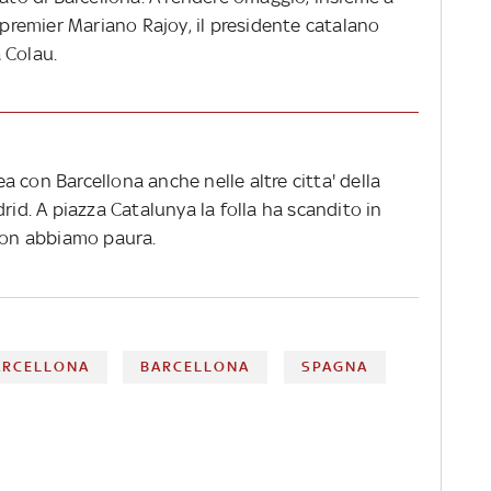
 il premier Mariano Rajoy, il presidente catalano
 Colau.
 con Barcellona anche nelle altre citta' della
rid. A piazza Catalunya la folla ha scandito in
 non abbiamo paura.
ARCELLONA
BARCELLONA
SPAGNA