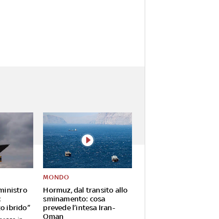
MONDO
 ministro
Hormuz, dal transito allo
:
sminamento: cosa
o ibrido”
prevede l’intesa Iran-
Oman