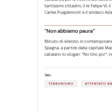
tantissimi cittadini, il re Felipe VI,
Carles Puigdemont e il sindaco Ada
“Non abbiamo paura”
Minuto di silenzio in contemporanea
Spagna, a partire dalla capitale Mad
catalano lo slogan: "No tinc por",
TAG:
TERRORISMO
ATTENTATO B