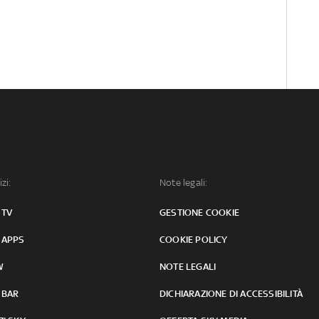
izi:
Note legali:
 TV
GESTIONE COOKIE
 APPS
COOKIE POLICY
W
NOTE LEGALI
 BAR
DICHIARAZIONE DI ACCESSIBILITÀ