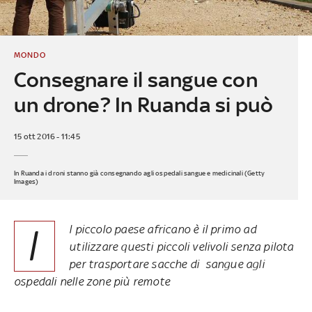
MONDO
Consegnare il sangue con
un drone? In Ruanda si può
15 ott 2016 - 11:45
In Ruanda i droni stanno già consegnando agli ospedali sangue e medicinali (Getty
Images)
I
l piccolo paese africano è il primo ad
utilizzare questi piccoli velivoli senza pilota
per trasportare sacche di sangue agli
ospedali nelle zone più remote