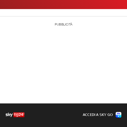
PUBBLICITÀ
ACCEDI A SKY GO