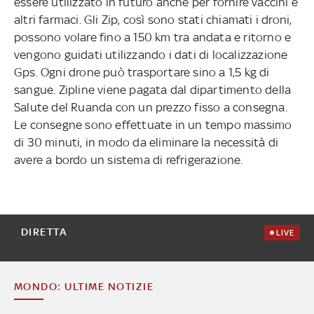
essere utilizzato in futuro anche per fornire vaccini e
altri farmaci. Gli Zip, così sono stati chiamati i droni,
possono volare fino a 150 km tra andata e ritorno e
vengono guidati utilizzando i dati di localizzazione
Gps. Ogni drone può trasportare sino a 1,5 kg di
sangue. Zipline viene pagata dal dipartimento della
Salute del Ruanda con un prezzo fisso a consegna.
Le consegne sono effettuate in un tempo massimo
di 30 minuti, in modo da eliminare la necessità di
avere a bordo un sistema di refrigerazione.
DIRETTA
LIVE
MONDO: ULTIME NOTIZIE