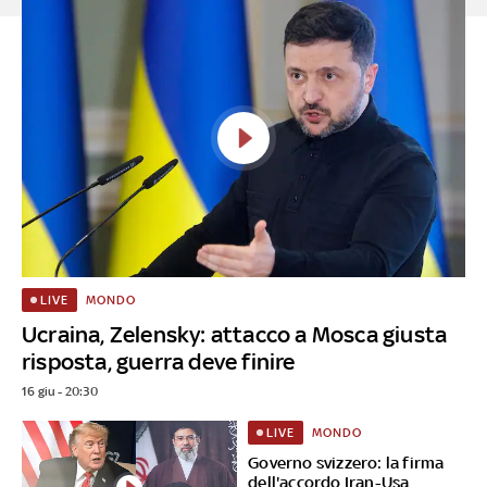
MONDO
LIVE
Ucraina, Zelensky: attacco a Mosca giusta
risposta, guerra deve finire
16 giu - 20:30
MONDO
LIVE
Governo svizzero: la firma
dell'accordo Iran-Usa