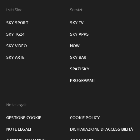
I siti Sky:
Servizi:
SKY SPORT
SKY TV
SKY TG24
SKY APPS
SKY VIDEO
NOW
SKY ARTE
SKY BAR
SPAZI SKY
PROGRAMMI
Note legali:
GESTIONE COOKIE
COOKIE POLICY
NOTE LEGALI
DICHIARAZIONE DI ACCESSIBILITÀ