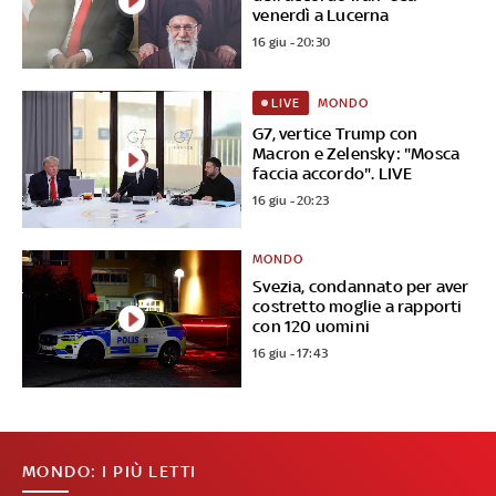
venerdì a Lucerna
16 giu - 20:30
MONDO
LIVE
G7, vertice Trump con
Macron e Zelensky: "Mosca
faccia accordo". LIVE
16 giu - 20:23
MONDO
Svezia, condannato per aver
costretto moglie a rapporti
con 120 uomini
16 giu - 17:43
MONDO: I PIÙ LETTI