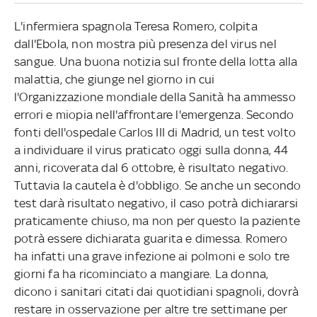
L'infermiera spagnola Teresa Romero, colpita
dall'Ebola, non mostra più presenza del virus nel
sangue. Una buona notizia sul fronte della lotta alla
malattia, che giunge nel giorno in cui
l'Organizzazione mondiale della Sanità ha ammesso
errori e miopia nell'affrontare l'emergenza. Secondo
fonti dell'ospedale Carlos III di Madrid, un test volto
a individuare il virus praticato oggi sulla donna, 44
anni, ricoverata dal 6 ottobre, è risultato negativo.
Tuttavia la cautela è d'obbligo. Se anche un secondo
test darà risultato negativo, il caso potrà dichiararsi
praticamente chiuso, ma non per questo la paziente
potrà essere dichiarata guarita e dimessa. Romero
ha infatti una grave infezione ai polmoni e solo tre
giorni fa ha ricominciato a mangiare. La donna,
dicono i sanitari citati dai quotidiani spagnoli, dovrà
restare in osservazione per altre tre settimane per