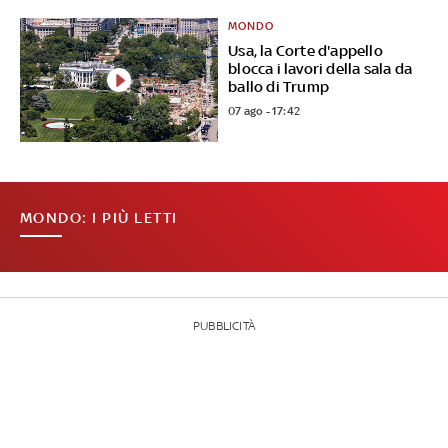
MONDO
Usa, la Corte d'appello
blocca i lavori della sala da
ballo di Trump
07 ago - 17:42
MONDO: I PIÙ LETTI
PUBBLICITÀ