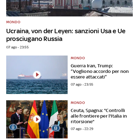
MONDO
Ucraina, von der Leyen: sanzioni Usa e Ue
prosciugano Russia
07 ago - 23:55
MONDO
Guerra Iran, Trump:
“Vogliono accordo per non
essere attaccati”
07 ago - 23:55
MONDO
Ceuta, Spagna: "Controlli
alle frontiere per l'Italia in
ritorsione"
07 ago - 22:29