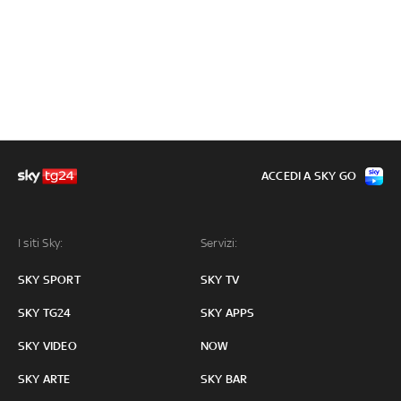
ACCEDI A SKY GO
I siti Sky:
Servizi:
SKY SPORT
SKY TV
SKY TG24
SKY APPS
SKY VIDEO
NOW
SKY ARTE
SKY BAR