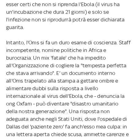
esser certi che non si riprenda l'Ebola (il virus ha
un'incubazione che dura 21 giorni) e solo se
l'infezione non si riprodurrà potrà esser dichiarata
guarita.
Intanto, l'Oms si fa un duro esame di coscienza. Staff
incompetente, nomine politiche in Africa e
burocrazia. Un mix 'fatale' che ha impedito
all'Organizzazione di cogliere la "tempesta perfetta
che stava arrivando". E' un documento interno
all'Oms trapelato alla stampa a gettare ombre e
alimentare dubbi sulla risposta a livello
internazionale al virus dell'Ebola, che - denuncia la
ong Oxfam - può diventare "disastro umanitario
della nostra generazione". Una risposta non
adeguata anche negli Stati Uniti, dove l'ospedale di
Dallas del 'paziente zero' fa anch'esso mea culpa: in
una lettera aperta chiede scusa, ammette carenze e