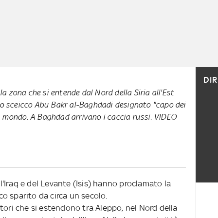
DI
 la zona che si entende dal Nord della Siria all'Est
Lo sceicco Abu Bakr al-Baghdadi designato "capo dei
 mondo. A Baghdad arrivano i caccia russi.
VIDEO
ell'Iraq e del Levante (Isis) hanno proclamato la
ico sparito da circa un secolo.
rritori che si estendono tra Aleppo, nel Nord della