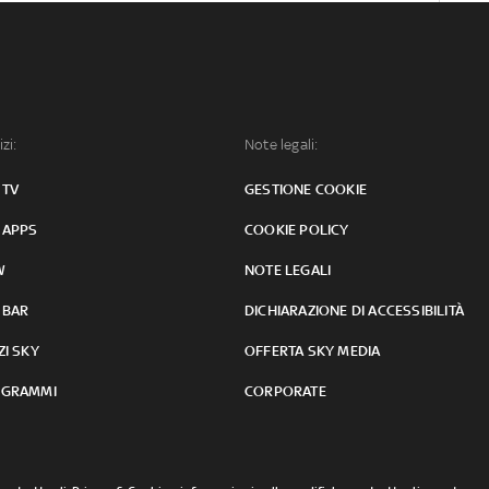
izi:
Note legali:
 TV
GESTIONE COOKIE
 APPS
COOKIE POLICY
W
NOTE LEGALI
 BAR
DICHIARAZIONE DI ACCESSIBILITÀ
ZI SKY
OFFERTA SKY MEDIA
GRAMMI
CORPORATE