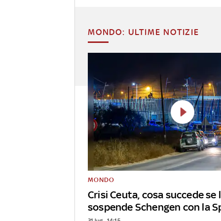
MONDO: ULTIME NOTIZIE
MONDO
Crisi Ceuta, cosa succede se l
sospende Schengen con la 
31 lug - 14:15