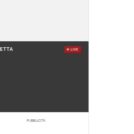
RETTA
LIVE
PUBBLICITÀ