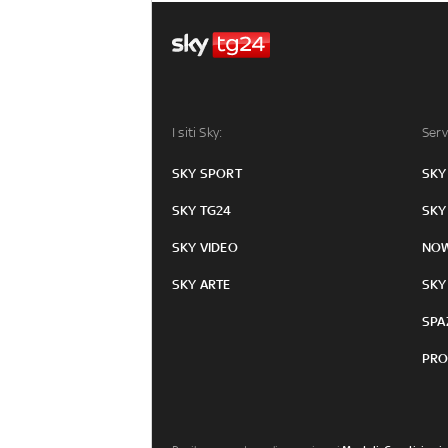
I siti Sky:
Serv
SKY SPORT
SKY
SKY TG24
SKY
SKY VIDEO
NO
SKY ARTE
SKY
SPA
PRO