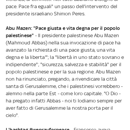
pace. Pace fra eguali" un passo dell'intervento del
presidente israeliano Shimon Peres.
Abu Mazen: "Pace giusta e vita degna per il popolo
palestinese"
- Il presidente palestinese Abu Mazen
(Mahmoud Abbas) nella sua invocazione di pace ha
avanzato la richiesta di una pace giusta, una vita
degna e la liberta'"; la "libertà in uno stato sovrano e
indipendente"; "sicurezza, salvezza e stabilità" per il
popolo palestinese e per la sua regione. Abu Mazen
non ha rinunciato, pregando, a rivendicare la città
santa di Gerusalemme, che i palestinesi vorrebbero -
alemno nella parte Est - come loro capitale. "O Dio -
ha pregato infatti Abbas - noi ti lodiamo sempre per
aver fatto di Gerusalemme la nostra porta per il
cielo".
L'hashtag #weprayforpeace
- Francesco aveva