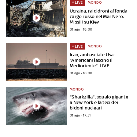
MONDO
LIVE
Ucraina, raid droni affonda
cargo russo nel Mar Nero.
Missili su Kiev
01 ago - 18:00
MONDO
LIVE
Iran, ambasciate Usa:
"Americani lascino il
Medioriente". LIVE
01 ago - 18:00
MONDO
"Sharkzilla", squalo gigante
a New York e la tesi dei
bidoni nucleari
01 ago - 17:31