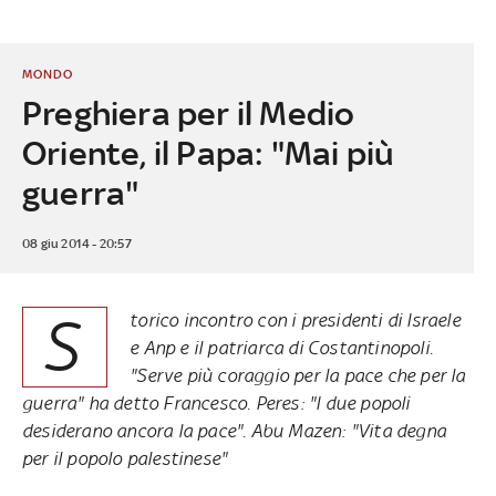
MONDO
Preghiera per il Medio
Oriente, il Papa: "Mai più
guerra"
08 giu 2014 - 20:57
S
torico incontro con i presidenti di Israele
e Anp e il patriarca di Costantinopoli.
"Serve più coraggio per la pace che per la
guerra" ha detto Francesco. Peres: "I due popoli
desiderano ancora la pace". Abu Mazen: "Vita degna
per il popolo palestinese"