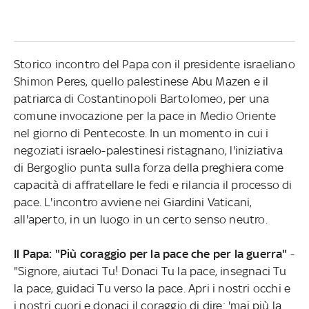
Storico incontro del Papa con il presidente israeliano
Shimon Peres, quello palestinese Abu Mazen e il
patriarca di Costantinopoli Bartolomeo, per una
comune invocazione per la pace in Medio Oriente
nel giorno di Pentecoste. In un momento in cui i
negoziati israelo-palestinesi ristagnano, l'iniziativa
di Bergoglio punta sulla forza della preghiera come
capacità di affratellare le fedi e rilancia il processo di
pace. L'incontro avviene nei Giardini Vaticani,
all'aperto, in un luogo in un certo senso neutro.
Il Papa: "Più coraggio per la pace che per la guerra"
-
"Signore, aiutaci Tu! Donaci Tu la pace, insegnaci Tu
la pace, guidaci Tu verso la pace. Apri i nostri occhi e
i nostri cuori e donaci il coraggio di dire: 'mai più la