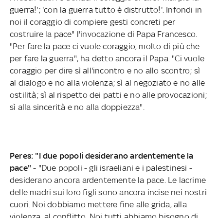
guerra!'; 'con la guerra tutto è distrutto!'. Infondi in
noi il coraggio di compiere gesti concreti per
costruire la pace" l'invocazione di Papa Francesco.
"Per fare la pace ci vuole coraggio, molto di più che
per fare la guerra", ha detto ancora il Papa. "Ci vuole
coraggio per dire sì all'incontro e no allo scontro; sì
al dialogo e no alla violenza; sì al negoziato e no alle
ostilità; sì al rispetto dei patti e no alle provocazioni;
sì alla sincerità e no alla doppiezza".
Peres: "I due popoli desiderano ardentemente la
pace"
- "Due popoli - gli israeliani e i palestinesi -
desiderano ancora ardentemente la pace. Le lacrime
delle madri sui loro figli sono ancora incise nei nostri
cuori. Noi dobbiamo mettere fine alle grida, alla
violenza, al conflitto. Noi tutti abbiamo bisogno di