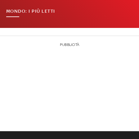
MONDO: I PIÙ LETTI
PUBBLICITÀ