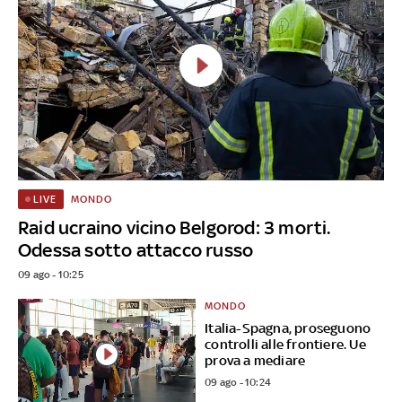
MONDO
LIVE
Raid ucraino vicino Belgorod: 3 morti.
Odessa sotto attacco russo
09 ago - 10:25
MONDO
Italia-Spagna, proseguono
controlli alle frontiere. Ue
prova a mediare
09 ago - 10:24