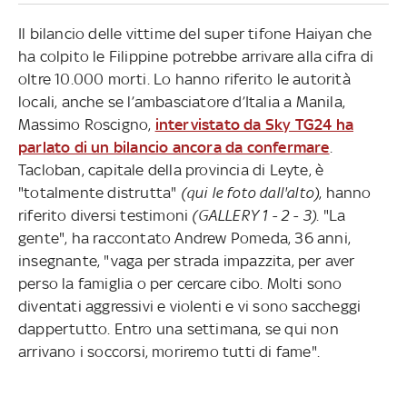
Il bilancio delle vittime del super tifone Haiyan che
ha colpito le Filippine potrebbe arrivare alla cifra di
oltre 10.000 morti. Lo hanno riferito le autorità
locali, anche se l’ambasciatore d’Italia a Manila,
Massimo Roscigno,
intervistato da Sky TG24 ha
parlato di un bilancio ancora da confermare
.
Tacloban, capitale della provincia di Leyte, è
"totalmente distrutta"
(qui le foto dall'alto)
, hanno
riferito diversi testimoni
(GALLERY 1 - 2 - 3)
. "La
gente", ha raccontato Andrew Pomeda, 36 anni,
insegnante, "vaga per strada impazzita, per aver
perso la famiglia o per cercare cibo. Molti sono
diventati aggressivi e violenti e vi sono saccheggi
dappertutto. Entro una settimana, se qui non
arrivano i soccorsi, moriremo tutti di fame".