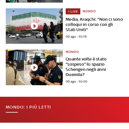
MONDO
LIVE
Media, Araqchi: "Non ci sono
colloqui in corso con gli
Stati Uniti"
09 ago - 10:19
MONDO
Quante volte è stato
"sospeso" lo spazio
Schengen negli anni
Duemila?
09 ago - 10:00
MONDO: I PIÙ LETTI