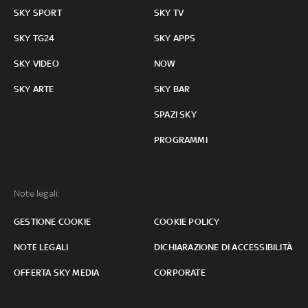
SKY SPORT
SKY TV
SKY TG24
SKY APPS
SKY VIDEO
NOW
SKY ARTE
SKY BAR
SPAZI SKY
PROGRAMMI
Note legali:
GESTIONE COOKIE
COOKIE POLICY
NOTE LEGALI
DICHIARAZIONE DI ACCESSIBILITÀ
OFFERTA SKY MEDIA
CORPORATE