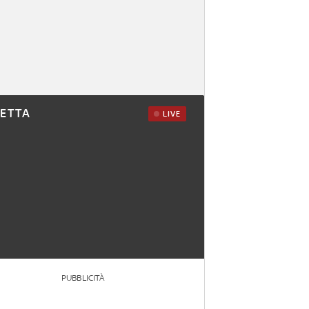
RETTA
LIVE
PUBBLICITÀ