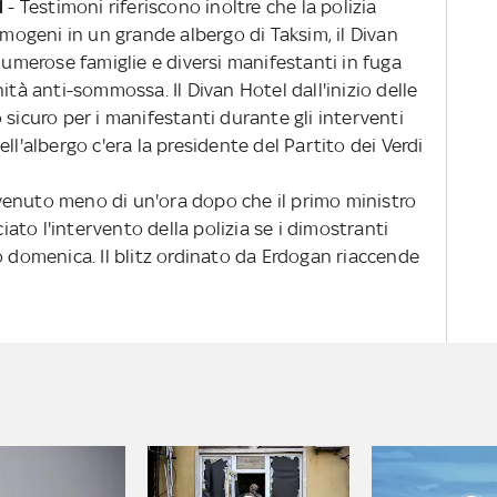
l
- Testimoni riferiscono inoltre che la polizia
imogeni in un grande albergo di Taksim, il Divan
 numerose famiglie e diversi manifestanti in fuga
ità anti-sommossa. Il Divan Hotel dall'inizio delle
 sicuro per i manifestanti durante gli interventi
 dell'albergo c'era la presidente del Partito dei Verdi
venuto meno di un'ora dopo che il primo ministro
to l'intervento della polizia se i dimostranti
o domenica. Il blitz ordinato da Erdogan riaccende