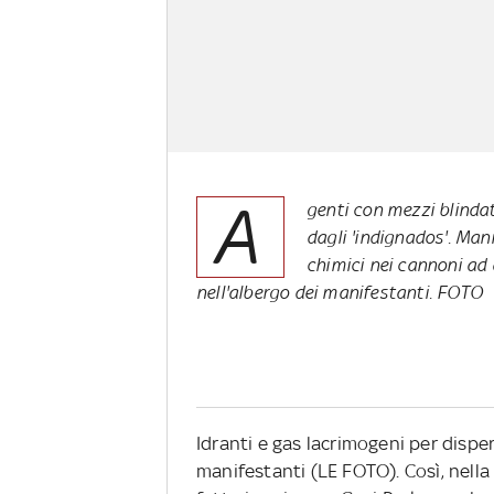
A
genti con mezzi blindat
dagli 'indignados'. Man
chimici nei cannoni ad 
nell'albergo dei manifestanti. FOTO
Idranti e gas lacrimogeni per disper
manifestanti (LE FOTO). Così, nella 