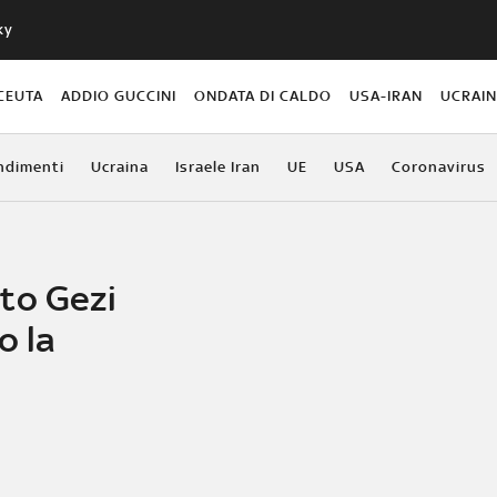
ky
CEUTA
ADDIO GUCCINI
ONDATA DI CALDO
USA-IRAN
UCRAI
ndimenti
Ucraina
Israele Iran
UE
USA
Coronavirus
to Gezi
o la