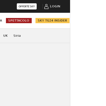
LOGIN
OFFERTE SKY
NA
SPETTACOLO
SKY TG24 INSIDER
UK
Siria