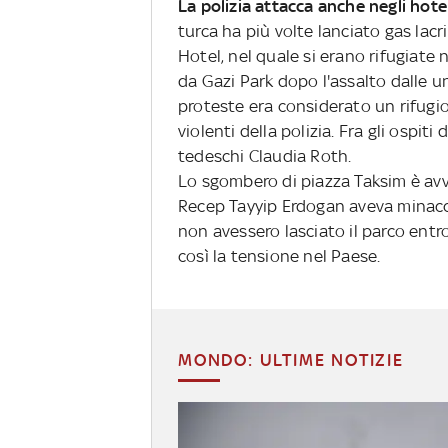
La polizia attacca anche negli hote
turca ha più volte lanciato gas lacr
Hotel, nel quale si erano rifugiate
da Gazi Park dopo l'assalto dalle un
proteste era considerato un rifugio
violenti della polizia. Fra gli ospiti
tedeschi Claudia Roth.
Lo sgombero di piazza Taksim è av
Recep Tayyip Erdogan aveva minaccia
non avessero lasciato il parco entr
così la tensione nel Paese.
MONDO: ULTIME NOTIZIE