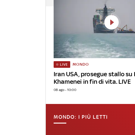
MONDO
LIVE
Iran USA, prosegue stallo su
Khamenei in fin di vita. LIVE
08 ago - 10:00
MONDO: I PIÙ LETTI