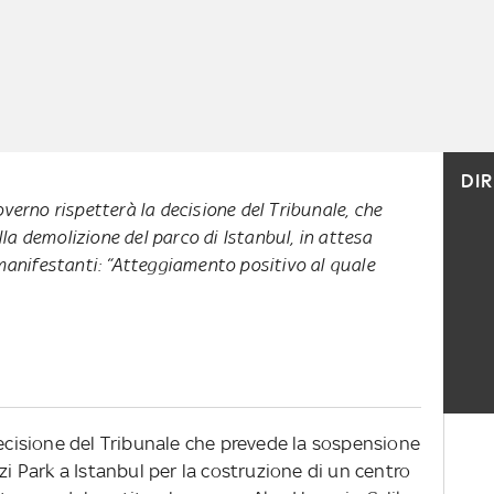
DI
overno rispetterà la decisione del Tribunale, che
la demolizione del parco di Istanbul, in attesa
i manifestanti: “Atteggiamento positivo al quale
decisione del Tribunale che prevede la sospensione
zi Park a Istanbul per la costruzione di un centro