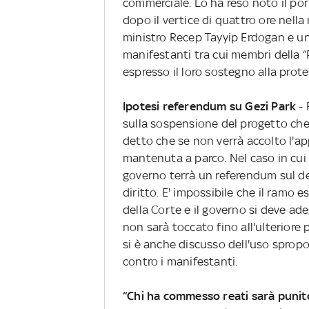
commerciale. Lo ha reso noto il por
dopo il vertice di quattro ore nella
ministro Recep Tayyip Erdogan e un
manifestanti tra cui membri della 
espresso il loro sostegno alla prote
Ipotesi referendum su Gezi Park
- 
sulla sospensione del progetto che i
detto che se non verrà accolto l'ap
mantenuta a parco. Nel caso in cui 
governo terrà un referendum sul des
diritto. E' impossibile che il ramo 
della Corte e il governo si deve ade
non sarà toccato fino all'ulteriore
si è anche discusso dell'uso spropo
contro i manifestanti.
“Chi ha commesso reati sarà punit