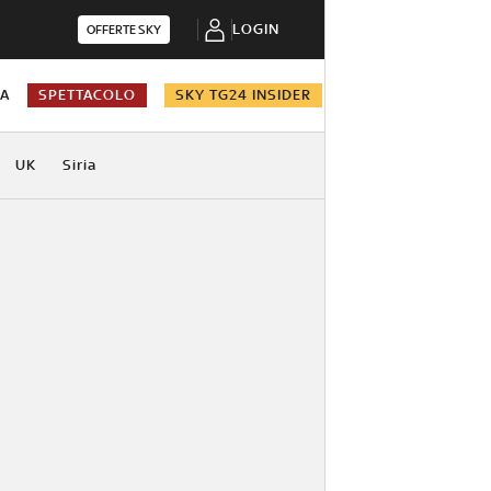
LOGIN
OFFERTE SKY
NA
SPETTACOLO
SKY TG24 INSIDER
UK
Siria