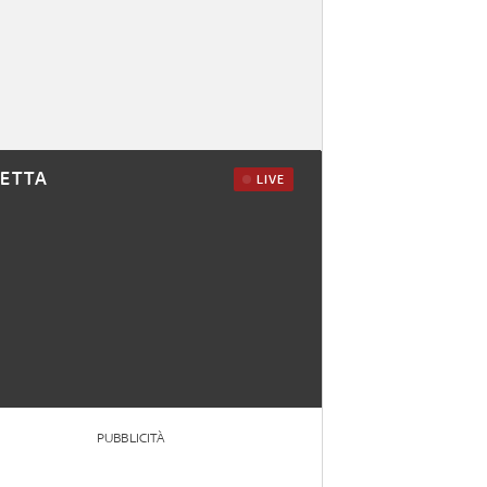
RETTA
LIVE
PUBBLICITÀ