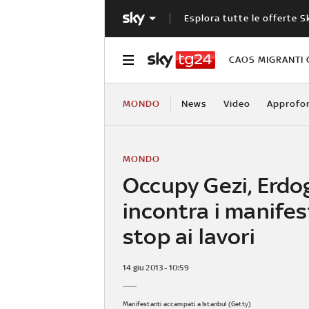
Esplora tutte le offerte S
CAOS MIGRANTI 
MONDO
News
Video
Approfo
MONDO
Occupy Gezi, Erdo
incontra i manifes
stop ai lavori
14 giu 2013 - 10:59
Manifestanti accampati a Istanbul (Getty)