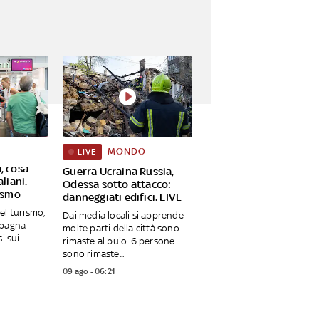
MONDO
LIVE
, cosa
Guerra Ucraina Russia,
aliani.
Odessa sotto attacco:
rismo
danneggiati edifici. LIVE
el turismo,
Dai media locali si apprende
 Spagna
molte parti della città sono
i sui
rimaste al buio. 6 persone
sono rimaste...
09 ago - 06:21