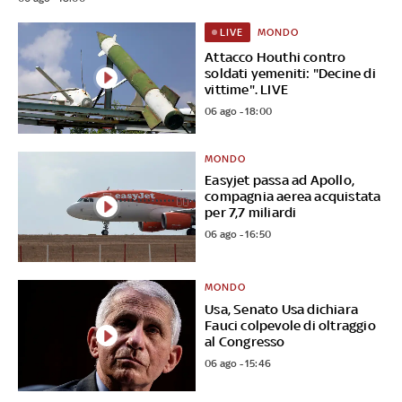
MONDO
LIVE
Attacco Houthi contro
soldati yemeniti: "Decine di
vittime". LIVE
06 ago - 18:00
MONDO
Easyjet passa ad Apollo,
compagnia aerea acquistata
per 7,7 miliardi
06 ago - 16:50
MONDO
Usa, Senato Usa dichiara
Fauci colpevole di oltraggio
al Congresso
06 ago - 15:46