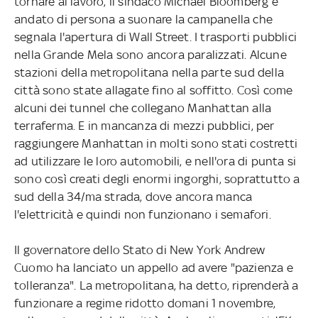
tornare al lavoro, il sindaco Michael Bloomberg è
andato di persona a suonare la campanella che
segnala l'apertura di Wall Street. I trasporti pubblici
nella Grande Mela sono ancora paralizzati. Alcune
stazioni della metropolitana nella parte sud della
città sono state allagate fino al soffitto. Così come
alcuni dei tunnel che collegano Manhattan alla
terraferma. E in mancanza di mezzi pubblici, per
raggiungere Manhattan in molti sono stati costretti
ad utilizzare le loro automobili, e nell'ora di punta si
sono così creati degli enormi ingorghi, soprattutto a
sud della 34/ma strada, dove ancora manca
l'elettricità e quindi non funzionano i semafori.
Il governatore dello Stato di New York Andrew
Cuomo ha lanciato un appello ad avere "pazienza e
tolleranza". La metropolitana, ha detto, riprenderà a
funzionare a regime ridotto domani 1 novembre,