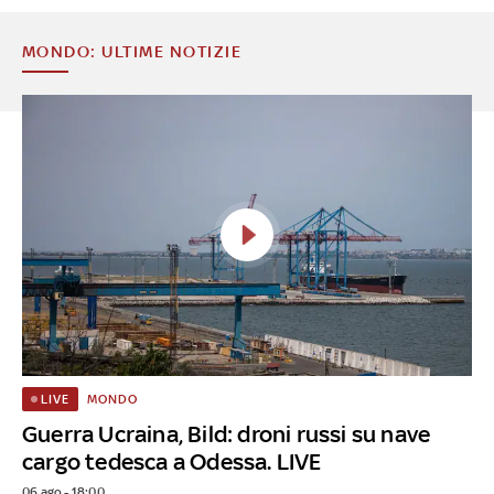
MONDO: ULTIME NOTIZIE
MONDO
LIVE
Guerra Ucraina, Bild: droni russi su nave
cargo tedesca a Odessa. LIVE
06 ago - 18:00