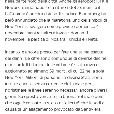
nella parte nord della città. Anche gli aeroporti JFK e
Newark hanno riaperto a ritmo ridotto, mentre il
LaGuardia è ancora chiuso. Il sindaco Bloomberg ha
però annunciato che la maratona, uno dei simboli di
New York, si svolgerà come previsto domenica 4
novembre, mentre salterà invece, domani 1
novembre, la partita di Nba tra i Knicks e i Nets.
Intanto, è ancora presto per fare una stima esatta
dei danni. Le cifre sono comunque di diverse decine
di miliardi. Il bilancio delle vittime è stato invece
aggiornato ad almeno 59 morti, di cui 22 nella sola
New York. Milioni di persone, in diversi Stati, sono
inoltre ancora senza corrente elettrica e per
ripristinare le linee saranno necessari ancora diversi
giorni. Su questo versante, la buona notizia è però
che oggi è cessato lo stato di "allerta" che lunedì a
causa di un allagamento provocato da Sandy era