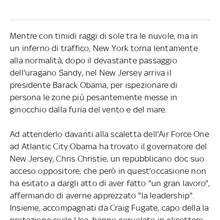
Mentre con timidi raggi di sole tra le nuvole, ma in
un inferno di traffico, New York torna lentamente
alla normalità, dopo il devastante passaggio
dell'uragano Sandy, nel New Jersey arriva il
presidente Barack Obama, per ispezionare di
persona le zone più pesantemente messe in
ginocchio dalla furia del vento e del mare.
Ad attenderlo davanti alla scaletta dell'Air Force One
ad Atlantic City Obama ha trovato il governatore del
New Jersey, Chris Christie, un repubblicano doc suo
acceso oppositore, che però in quest'occasione non
ha esitato a dargli atto di aver fatto "un gran lavoro",
affermando di averne apprezzato "la leadership".
Insieme, accompagnati da Craig Fugate, capo della la
protezione civile Usa, hanno sorvolato in elicottero