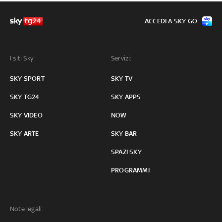
ACCEDI A SKY GO
I siti Sky:
Servizi:
SKY SPORT
SKY TV
SKY TG24
SKY APPS
SKY VIDEO
NOW
SKY ARTE
SKY BAR
SPAZI SKY
PROGRAMMI
Note legali: