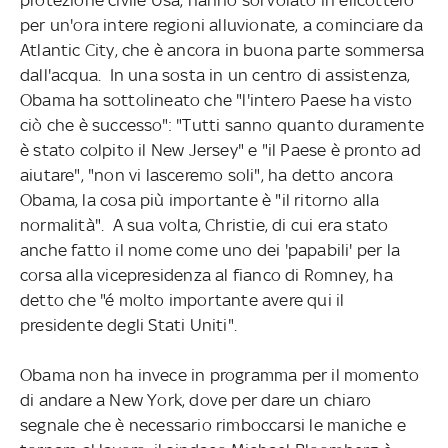
per un'ora intere regioni alluvionate, a cominciare da
Atlantic City, che è ancora in buona parte sommersa
dall'acqua. In una sosta in un centro di assistenza,
Obama ha sottolineato che "l'intero Paese ha visto
ciò che è successo": "Tutti sanno quanto duramente
è stato colpito il New Jersey" e "il Paese è pronto ad
aiutare", "non vi lasceremo soli", ha detto ancora
Obama, la cosa più importante è "il ritorno alla
normalità". A sua volta, Christie, di cui era stato
anche fatto il nome come uno dei 'papabili' per la
corsa alla vicepresidenza al fianco di Romney, ha
detto che "é molto importante avere qui il
presidente degli Stati Uniti".
Obama non ha invece in programma per il momento
di andare a New York, dove per dare un chiaro
segnale che è necessario rimboccarsi le maniche e