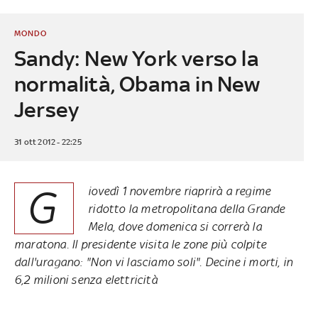
MONDO
Sandy: New York verso la
normalità, Obama in New
Jersey
31 ott 2012 - 22:25
G
iovedì 1 novembre riaprirà a regime
ridotto la metropolitana della Grande
Mela, dove domenica si correrà la
maratona. Il presidente visita le zone più colpite
dall'uragano: "Non vi lasciamo soli". Decine i morti, in
6,2 milioni senza elettricità