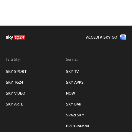
ACCEDI A SKY GO
I siti Sky:
Servizi:
SKY SPORT
SKY TV
SKY TG24
SKY APPS
SKY VIDEO
NOW
SKY ARTE
SKY BAR
SPAZI SKY
PROGRAMMI