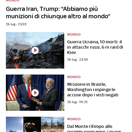
MONDO
Guerra Iran, Trump: "Abbiamo più
munizioni di chiunque altro al mondo"
26 lug - 23:59
MONDO
Guerra Ucraina, 10 morti: 4
in attacchi russi, 6 in raid di
Kiev
26 lug - 23:59
MONDO
Missione in Brasile,
Washington respinge le
accuse dopo i visti negati
26 lug - 19:25
MONDO
Dal Monte Olimpo alle
spiagge normanne, i nuovi