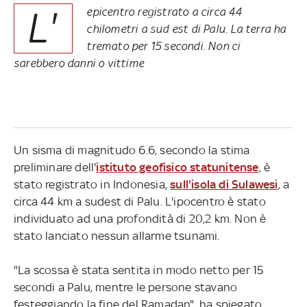
L'
epicentro registrato a circa 44
chilometri a sud est di Palu. La terra ha
tremato per 15 secondi. Non ci
sarebbero danni o vittime
Un sisma di magnitudo 6.6, secondo la stima
preliminare dell'
istituto geofisico statunitense
, è
stato registrato in Indonesia,
sull'isola di Sulawesi
, a
circa 44 km a sudest di Palu. L'ipocentro è stato
individuato ad una profondità di 20,2 km. Non è
stato lanciato nessun allarme tsunami.
"La scossa è stata sentita in modo netto per 15
secondi a Palu, mentre le persone stavano
festeggiando la fine del Ramadan", ha spiegato