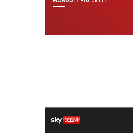
MONDO: I PIÙ LETTI