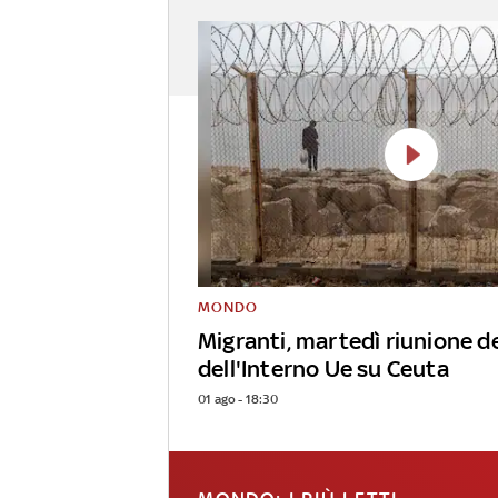
MONDO
Migranti, martedì riunione de
dell'Interno Ue su Ceuta
01 ago - 18:30