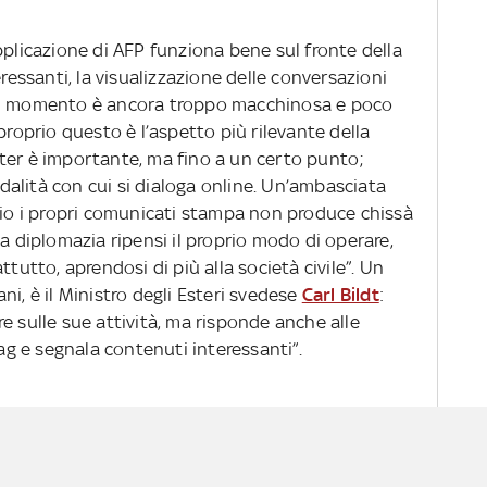
pplicazione di AFP funziona bene sul fronte della
eressanti, la visualizzazione delle conversazioni
(al momento è ancora troppo macchinosa e poco
proprio questo è l’aspetto più rilevante della
ter è importante, ma fino a un certo punto;
alità con cui si dialoga online. Un’ambasciata
glio i propri comunicati stampa non produce chissà
la diplomazia ripensi il proprio modo di operare,
ttutto, aprendosi di più alla società civile”. Un
ni, è il Ministro degli Esteri svedese
Carl Bildt
:
e sulle sue attività, ma risponde anche alle
tag e segnala contenuti interessanti”.