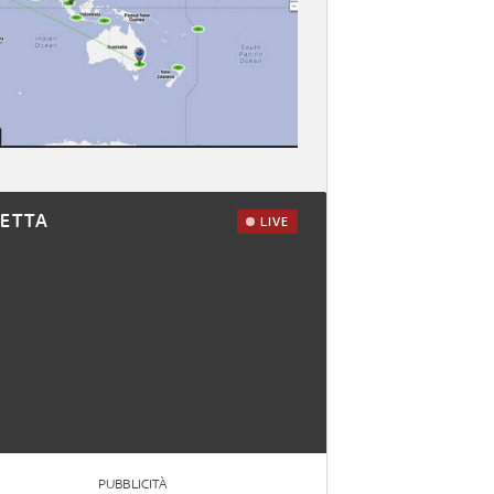
RETTA
LIVE
PUBBLICITÀ