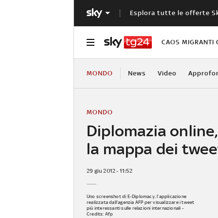
Esplora tutte le offerte S
CAOS MIGRANTI 
MONDO
News
Video
Approfo
MONDO
Diplomazia online,
la mappa dei twee
29 giu 2012 - 11:52
Uno screenshot di E-Diplomacy, l’applicazione
realizzata dall’agenzia AFP per visualizzare i tweet
più interessanti sulle relazioni internazionali -
Credits: Afp