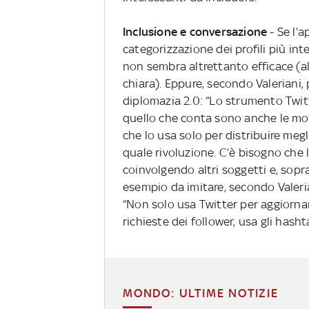
Inclusione e conversazione
- Se l’a
categorizzazione dei profili più int
non sembra altrettanto efficace 
chiara). Eppure, secondo Valeriani, 
diplomazia 2.0: “Lo strumento Twit
quello che conta sono anche le mod
che lo usa solo per distribuire me
quale rivoluzione. C’è bisogno che 
coinvolgendo altri soggetti e, sopra
esempio da imitare, secondo Valeria
“Non solo usa Twitter per aggiornar
richieste dei follower, usa gli hash
MONDO: ULTIME NOTIZIE