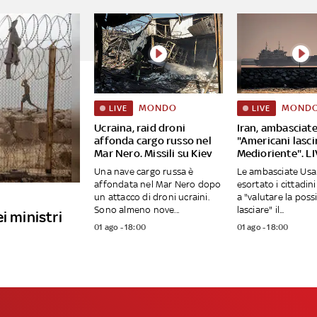
MONDO
MOND
LIVE
LIVE
Ucraina, raid droni
Iran, ambasciate
affonda cargo russo nel
"Americani lasci
Mar Nero. Missili su Kiev
Medioriente". L
Una nave cargo russa è
Le ambasciate Us
affondata nel Mar Nero dopo
esortato i cittadin
un attacco di droni ucraini.
a "valutare la possi
Sono almeno nove...
lasciare" il...
i ministri
01 ago - 18:00
01 ago - 18:00