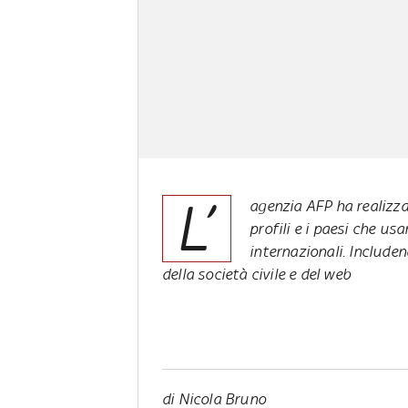
L’
agenzia AFP ha realizza
profili e i paesi che us
internazionali. Include
della società civile e del web
di Nicola Bruno