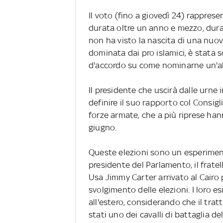
Il voto (fino a giovedì 24) rappres
durata oltre un anno e mezzo, dura
non ha visto la nascita di una nuo
dominata dai pro islamici, è stata s
d'accordo su come nominarne un'al
Il presidente che uscirà dalle urne 
definire il suo rapporto col Consigl
forze armate, che a più riprese han
giugno.
Queste elezioni sono un esperimen
presidente del Parlamento, il frate
Usa Jimmy Carter arrivato al Cairo p
svolgimento delle elezioni. I loro 
all'estero, considerando che il trat
stati uno dei cavalli di battaglia d