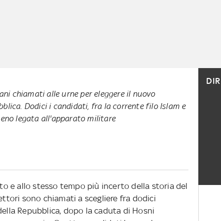
DI
iani chiamati alle urne per eleggere il nuovo
lica. Dodici i candidati, fra la corrente filo Islam e
meno legata all'apparato militare
rto e allo stesso tempo più incerto della storia del
ettori sono chiamati a scegliere fra dodici
della Repubblica, dopo la caduta di Hosni