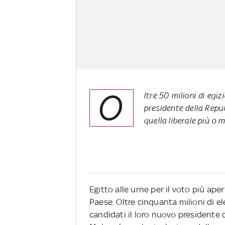
O
ltre 50 milioni di egiz
presidente della Repubb
quella liberale più o 
Egitto alle urne per il voto più ape
Paese. Oltre cinquanta milioni di el
candidati il loro nuovo presidente 