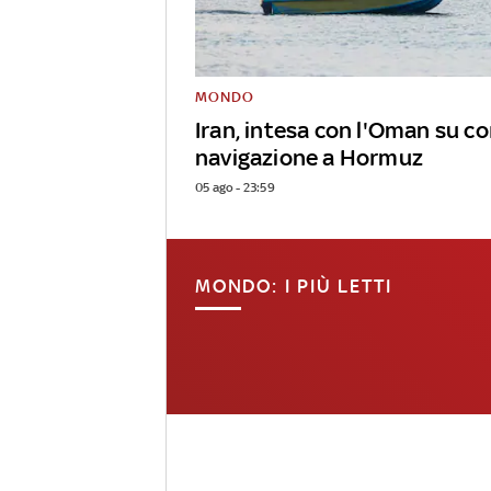
MONDO
Iran, intesa con l'Oman su co
navigazione a Hormuz
05 ago - 23:59
MONDO: I PIÙ LETTI