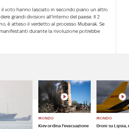
r il voto hanno lasciato in secondo piano un altro
re grandi divisioni all'interno del paese. Il 2
rno, è atteso il verdetto al processo Mubarak. Se
 manifestanti durante la rivoluzione potrebbe
MONDO
MONDO
Kiev ordina l'evacuazione
Droni su Lipsia,