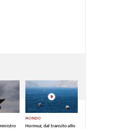
MONDO
 ministro
Hormuz, dal transito allo