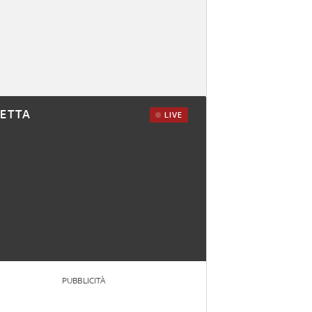
RETTA
LIVE
PUBBLICITÀ