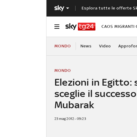
Esplora tutte le offerte S
CAOS MIGRANTI 
MONDO
News
Video
Approfo
MONDO
Elezioni in Egitto: 
sceglie il successo
Mubarak
23 mag 2012 - 09:23