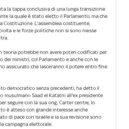
enta la tappa conclusiva di una lunga transizione
nte la quale è stato eletto il Parlamento, ma che
va Costituzione. L'assemblea costituente,
ciolta e le forze politiche non si sono messe
tra.
in teoria potrebbe non avere poteri codificati per
io dei ministri, col Parlamento e anche con le
no assicurato che lasceranno il potere entro fine
to democratico senza precedenti, ha detto il
llo musulmano Saad el Katatni all'ex presidente
er seguire con la sua ong, Carter centre, lo
esito è atteso con grande interesse anche
tato di pace con Israele e la sua revisione sono
ella campagna elettorale.