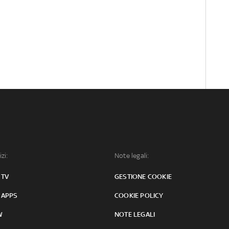
izi:
Note legali:
 TV
GESTIONE COOKIE
 APPS
COOKIE POLICY
W
NOTE LEGALI