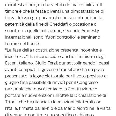
manifestazione, ma ha vietato le marce militari. Il
timore è che la festa diventi una dimostrazione di
forza dei vari gruppi armati che si contendono la
paternità della fine di Gheddafi o occasione di
scontri tra quelle milizie che, secondo Amnesty
International, sono "fuori controllo" e seminano il
terrore nel Paese.
"La fase della ricostruzione presenta incognite e
incertezze", ha riconosciuto anche il ministro degli
Esteri italiano, Giulio Terzi, pur sottolineando i passi
avanti compiuti. Il governo transitorio ha da poco
presentato la legge elettorale per il voto previsto a
giugno (ma passibile di rinvio) per il Congresso
nazionale che dovrà redigere la Costituzione e
portare a nuove elezioni. Inoltre la Dichiarazione di
Tripoli che ha rilanciato le relazioni bilaterali con
l'Italia, firmata dal al-Kib e da Mario Monti nella visita
di gennaio, contiene uno specifico richiamo al