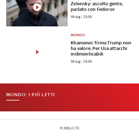
Zelensky: ascolto gente,
parlato con Fedorov
18 lug - 23:55
MONDO
Khamenei: firma Trump non
ha valore. Per Usa attacchi
indimenticabili
18 lug - 23:55
MONDO: I PIÙ LETTI
PUBBLICITÀ