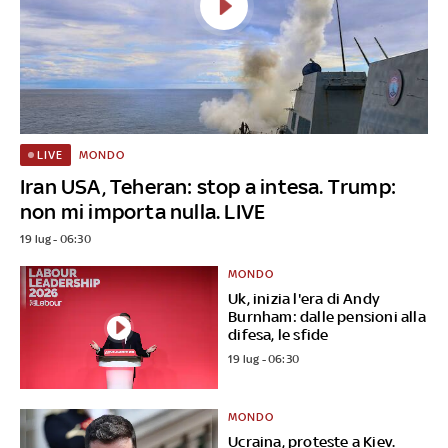
MONDO
LIVE
Iran USA, Teheran: stop a intesa. Trump:
non mi importa nulla. LIVE
19 lug - 06:30
MONDO
Uk, inizia l'era di Andy
Burnham: dalle pensioni alla
difesa, le sfide
19 lug - 06:30
MONDO
Ucraina, proteste a Kiev.