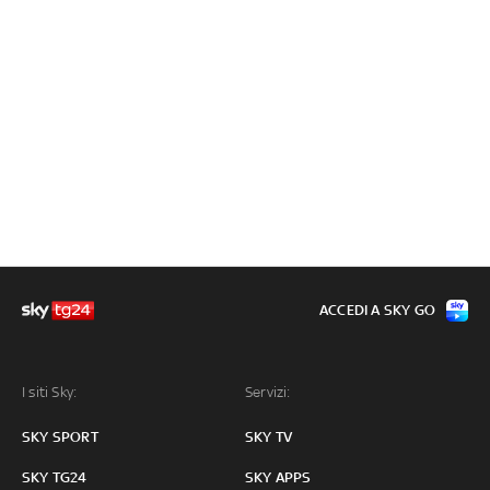
ACCEDI A SKY GO
I siti Sky:
Servizi:
SKY SPORT
SKY TV
SKY TG24
SKY APPS