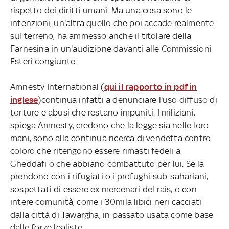
rispetto dei diritti umani. Ma una cosa sono le
intenzioni, un'altra quello che poi accade realmente
sul terreno, ha ammesso anche il titolare della
Farnesina in un'audizione davanti alle Commissioni
Esteri congiunte.
Amnesty International (
qui il rapporto in pdf in
inglese
)continua infatti a denunciare l'uso diffuso di
torture e abusi che restano impuniti. I miliziani,
spiega Amnesty, credono che la legge sia nelle loro
mani, sono alla continua ricerca di vendetta contro
coloro che ritengono essere rimasti fedeli a
Gheddafi o che abbiano combattuto per lui. Se la
prendono con i rifugiati o i profughi sub-sahariani,
sospettati di essere ex mercenari del rais, o con
intere comunità, come i 30mila libici neri cacciati
dalla città di Tawargha, in passato usata come base
dalle forze lealiste.