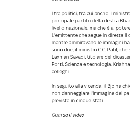
I tre politici, tra cui anche il mini
principale partito della destra Bha
livello nazionale, ma che è al poter
L'emittente che segue in diretta il d
mentre ammiravano le immagini hard 
sono due, il ministro C.C. Patil, che 
Laxman Savadi, titolare del dicaster
Porti, Scienza e tecnologia, Krishna 
colleghi.
In seguito alla vicenda, il Bjp ha chie
non danneggiare l'immagine del part
previste in cinque stati.
Guarda il video