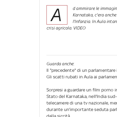
A
d ammirare le immagini 
Karnataka, c'era anche 
l'Infanzia. In Aula int
crisi agricola. VIDEO
Guarda anche
:
Il "precedente" di un parlamentare 
Gli scatti rubati in Aula ai parlament
Sorpresi a guardare un film porno in
Stato del Karnataka, nell'India sud-o
telecamere di una tv nazionale, me
durante un'importante seduta parla
dalla siccità.