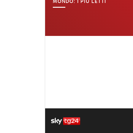
MONDO: I PIÙ LETTI