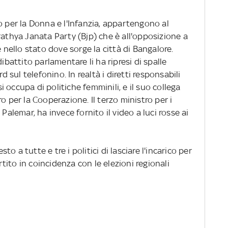
stro per la Donna e l'Infanzia, appartengono al
rathya Janata Party (Bjp) che è all'opposizione a
e nello stato dove sorge la città di Bangalore.
ibattito parlamentare li ha ripresi di spalle
sul telefonino. In realtà i diretti responsabili
si occupa di politiche femminili, e il suo collega
o per la Cooperazione. Il terzo ministro per i
Palemar, ha invece fornito il video a luci rosse ai
sto a tutte e tre i politici di lasciare l'incarico per
ito in coincidenza con le elezioni regionali