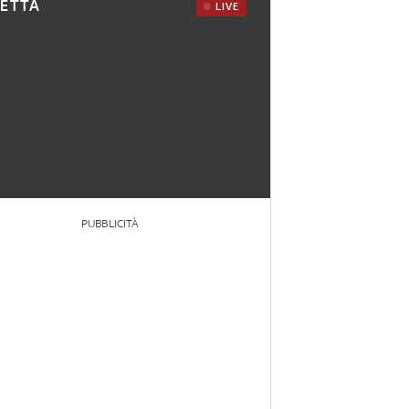
RETTA
LIVE
PUBBLICITÀ