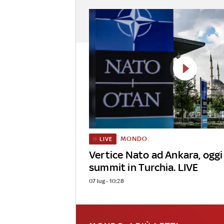
MONDO
LIVE
Vertice Nato ad Ankara, oggi a
summit in Turchia. LIVE
07 lug - 10:28