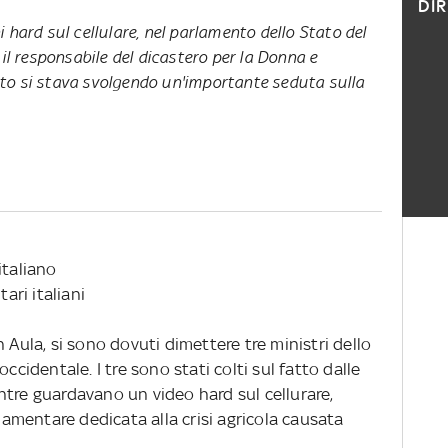
DI
hard sul cellulare, nel parlamento dello Stato del
il responsabile del dicastero per la Donna e
anto si stava svolgendo un'importante seduta sulla
italiano
ari italiani
 Aula, si sono dovuti dimettere tre ministri dello
ccidentale. I tre sono stati colti sul fatto dalle
ntre guardavano un video hard sul cellurare,
mentare dedicata alla crisi agricola causata