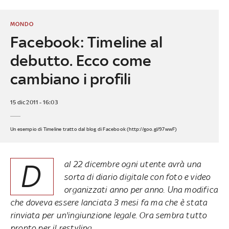
MONDO
Facebook: Timeline al
debutto. Ecco come
cambiano i profili
15 dic 2011 - 16:03
Un esempio di Timeline tratto dal blog di Facebook (http://goo.gl/97wwF)
D
al 22 dicembre ogni utente avrà una
sorta di diario digitale con foto e video
organizzati anno per anno. Una modifica
che doveva essere lanciata 3 mesi fa ma che è stata
rinviata per un'ingiunzione legale. Ora sembra tutto
pronto per il restyling