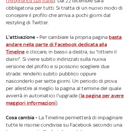
l'infografica sull'Italia
). Dal 22 dicembre sarà
obbligatoria per tutti. Si tratta di un nuovo modo di
concepire il profilo che arriva a pochi giorni dal
restyling di Twitter.
L'attivazione -
Per cambiare la propria pagina
basta
andare nella parte di Facebook dedicata alla
Timeline
e cliccare, in basso a destra, su "ottieni il
diario". Si viene subito indirizzati sulla nuova
versione del profilo e si possono scegliere due
strade: renderlo subito pubblico oppure
nasconderlo per sette giorni. Un periodo di prova
per allestire al meglio la pagina al termine del quale
avverrà in automatico l'upgrade (
la pagina per avere
maggiori informazioni
).
Cosa cambia -
La Timeline permetterà di impaginare
tutte le risorse condivise su Facebook secondo una