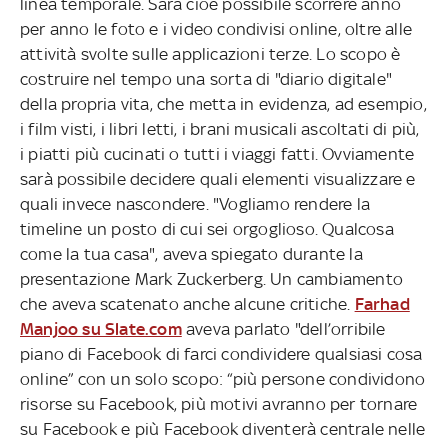
linea temporale. Sarà cioè possibile scorrere anno
per anno le foto e i video condivisi online, oltre alle
attività svolte sulle applicazioni terze. Lo scopo è
costruire nel tempo una sorta di "diario digitale"
della propria vita, che metta in evidenza, ad esempio,
i film visti, i libri letti, i brani musicali ascoltati di più,
i piatti più cucinati o tutti i viaggi fatti. Ovviamente
sarà possibile decidere quali elementi visualizzare e
quali invece nascondere. "Vogliamo rendere la
timeline un posto di cui sei orgoglioso. Qualcosa
come la tua casa", aveva spiegato durante la
presentazione Mark Zuckerberg. Un cambiamento
che aveva scatenato anche alcune critiche.
Farhad
Manjoo su Slate.com
aveva parlato "dell’orribile
piano di Facebook di farci condividere qualsiasi cosa
online” con un solo scopo: “più persone condividono
risorse su Facebook, più motivi avranno per tornare
su Facebook e più Facebook diventerà centrale nelle