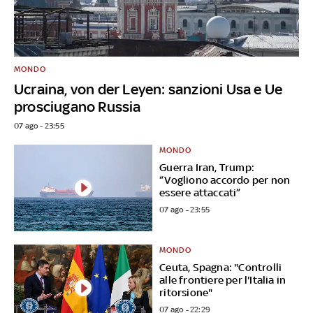
MONDO
Ucraina, von der Leyen: sanzioni Usa e Ue
prosciugano Russia
07 ago - 23:55
MONDO
Guerra Iran, Trump:
“Vogliono accordo per non
essere attaccati”
07 ago - 23:55
MONDO
Ceuta, Spagna: "Controlli
alle frontiere per l'Italia in
ritorsione"
07 ago - 22:29