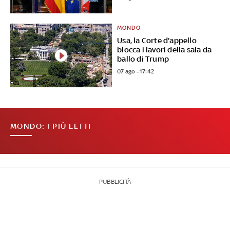
MONDO
Usa, la Corte d'appello
blocca i lavori della sala da
ballo di Trump
07 ago - 17:42
MONDO: I PIÙ LETTI
PUBBLICITÀ