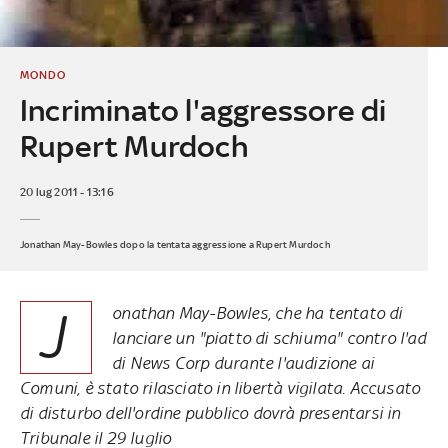
MONDO
Incriminato l'aggressore di
Rupert Murdoch
20 lug 2011 - 13:16
Jonathan May-Bowles dopo la tentata aggressione a Rupert Murdoch
J
onathan May-Bowles, che ha tentato di
lanciare un "piatto di schiuma" contro l'ad
di News Corp durante l'audizione ai
Comuni, è stato rilasciato in libertà vigilata. Accusato
di disturbo dell'ordine pubblico dovrà presentarsi in
Tribunale il 29 luglio