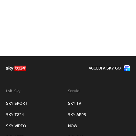
ACCEDI A SKY GO
I siti Sky:
Servizi:
SKY SPORT
SKY TV
SKY TG24
SKY APPS
SKY VIDEO
NOW