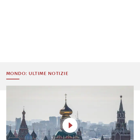
MONDO: ULTIME NOTIZIE