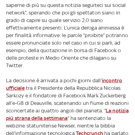
saperne di più su questa notizia seguiteci sui social
network”, sperando che poi gli spettatori siano in
grado di capire su quale servizio 2.0 siano
effettivamente presenti. L’unica deroga ammessa è
per finalità informative: le parole “proibite” potranno
essere pronunciate solo nel caso in cui si parli, ad
esempio, della quotazione in borsa di Facebook o
delle proteste in Medio Oriente che dilagano su
Twitter.
La decisione è arrivata a pochi giorni dall’
incontro
ufficiale
tra il Presidente della Repubblica Nicolas
Sarkozy e il fondatore di Facebook Mark Zuckerberg
all’e-G8 di Deauville, scatenando un fiume di reazioni
sconcertate ai quattro angoli del pianeta. “
La notizia
più strana della settimana
” ha sentenziato la
webzine statunitense Newser, mentre la bibbia
dell’informazione tecnologica
Techcrunch
ha parlato