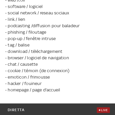
- software / logiciel
- social network / reseau sociaux
- link / lien
- podcasting /diffusion pour baladeur
- phishing / filoutage
- pop-up / fenêtre intruse
- tag / balise
- download / téléchargement
- browser / logiciel de navigation
- chat / causette
- cookie / témoin (de connexion)
- emoticon / frimousse
- hacker / fouineur
- homepage / page d'accueil
DIRETTA
LIVE