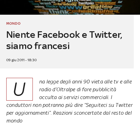
MONDO
Niente Facebook e Twitter,
siamo francesi
09 giu 2011 - 18:30
U
na legge degli anni 90 vieta alle tv e alle
radio d’Oltralpe di fare pubblicità
occulta ai servizi commerciali. I
conduttori non potranno più dire “Seguiteci su Twitter
per aggiornamenti”. Reazioni sconcertate dal resto del
mondo