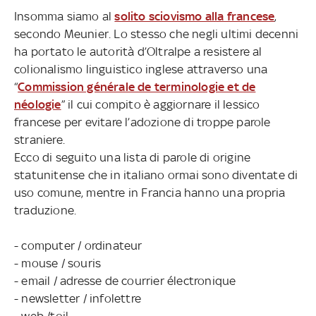
Insomma siamo al
solito sciovismo alla francese
,
secondo Meunier. Lo stesso che negli ultimi decenni
ha portato le autorità d’Oltralpe a resistere al
colionalismo linguistico inglese attraverso una
“
Commission générale de terminologie et de
néologie
” il cui compito è aggiornare il lessico
francese per evitare l’adozione di troppe parole
straniere.
Ecco di seguito una lista di parole di origine
statunitense che in italiano ormai sono diventate di
uso comune, mentre in Francia hanno una propria
traduzione.
- computer / ordinateur
- mouse / souris
- email / adresse de courrier électronique
- newsletter / infolettre
- web /toil