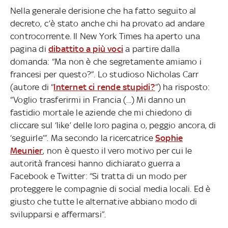
Nella generale derisione che ha fatto seguito al
decreto, c’è stato anche chi ha provato ad andare
controcorrente. Il New York Times ha aperto una
pagina di
dibattito a più voci
a partire dalla
domanda: “Ma non è che segretamente amiamo i
francesi per questo?”. Lo studioso Nicholas Carr
(autore di “
Internet ci rende stupidi?
”) ha risposto:
“Voglio trasferirmi in Francia (...) Mi danno un
fastidio mortale le aziende che mi chiedono di
cliccare sul ‘like’ delle loro pagina o, peggio ancora, di
‘seguirle’”. Ma secondo la ricercatrice
Sophie
Meunier
, non è questo il vero motivo per cui le
autorità francesi hanno dichiarato guerra a
Facebook e Twitter: “Si tratta di un modo per
proteggere le compagnie di social media locali. Ed è
giusto che tutte le alternative abbiano modo di
svilupparsi e affermarsi”.