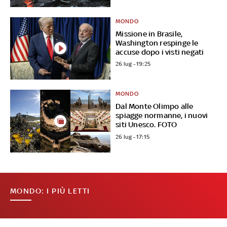
MONDO
Missione in Brasile,
Washington respinge le
accuse dopo i visti negati
26 lug - 19:25
MONDO
Dal Monte Olimpo alle
spiagge normanne, i nuovi
siti Unesco. FOTO
26 lug - 17:15
MONDO: I PIÙ LETTI