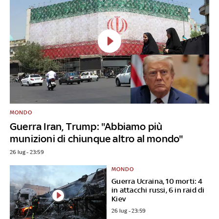
MONDO
Guerra Iran, Trump: "Abbiamo più
munizioni di chiunque altro al mondo"
26 lug - 23:59
MONDO
Guerra Ucraina, 10 morti: 4
in attacchi russi, 6 in raid di
Kiev
26 lug - 23:59