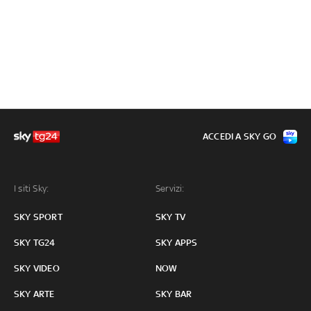
ACCEDI A SKY GO
I siti Sky:
Servizi:
SKY SPORT
SKY TV
SKY TG24
SKY APPS
SKY VIDEO
NOW
SKY ARTE
SKY BAR