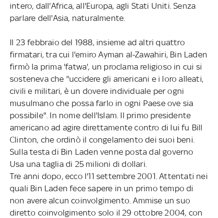
intero, dall'Africa, all'Europa, agli Stati Uniti. Senza
parlare dell'Asia, naturalmente.
Il 23 febbraio del 1988, insieme ad altri quattro
firmatari, tra cui l'emiro Ayman al-Zawahiri, Bin Laden
firmò la prima 'fatwa', un proclama religioso in cui si
sosteneva che "uccidere gli americani e i loro alleati,
civili e militari, è un dovere individuale per ogni
musulmano che possa farlo in ogni Paese ove sia
possibile". In nome dell'Islam. Il primo presidente
americano ad agire direttamente contro di lui fu Bill
Clinton, che ordinò il congelamento dei suoi beni.
Sulla testa di Bin Laden venne posta dal governo
Usa una taglia di 25 milioni di dollari.
Tre anni dopo, ecco l'11 settembre 2001. Attentati nei
quali Bin Laden fece sapere in un primo tempo di
non avere alcun coinvolgimento. Ammise un suo
diretto coinvolgimento solo il 29 ottobre 2004, con