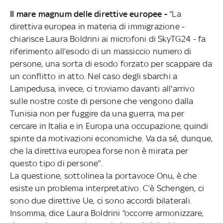
Il mare magnum delle direttive europee -
“La
direttiva europea in materia di immigrazione -
chiarisce Laura Boldrini ai microfoni di SkyTG24 - fa
riferimento all’esodo di un massiccio numero di
persone, una sorta di esodo forzato per scappare da
un conflitto in atto. Nel caso degli sbarchi a
Lampedusa, invece, ci troviamo davanti all'arrivo
sulle nostre coste di persone che vengono dalla
Tunisia non per fuggire da una guerra, ma per
cercare in Italia e in Europa una occupazione, quindi
spinte da motivazioni economiche. Va da sé, dunque,
che la direttiva europea forse non è mirata per
questo tipo di persone”.
La questione, sottolinea la portavoce Onu, è che
esiste un problema interpretativo. C’è Schengen, ci
sono due direttive Ue, ci sono accordi bilaterali.
Insomma, dice Laura Boldrini “occorre armonizzare,