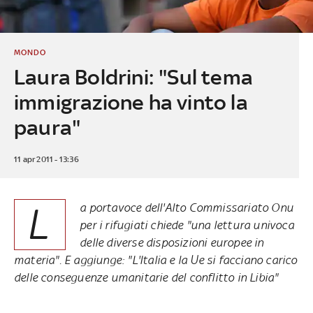
MONDO
Laura Boldrini: "Sul tema
immigrazione ha vinto la
paura"
11 apr 2011 - 13:36
L
a portavoce dell'Alto Commissariato Onu
per i rifugiati chiede "una lettura univoca
delle diverse disposizioni europee in
materia". E aggiunge: "L'Italia e la Ue si facciano carico
delle conseguenze umanitarie del conflitto in Libia"