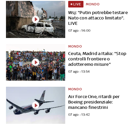
MONDO
LIVE
Wsj: "Putin potrebbe testare
Nato con attacco limitato".
LIVE
07 ago - 14:00
MONDO
Ceuta, Madrid a Italia: "Stop
controlli frontiere o
adotteremo misure"
07 ago - 13:54
MONDO
Air Force One, ritardi per
Boeing presidenziale:
mancano finestrini
07 ago - 13:42