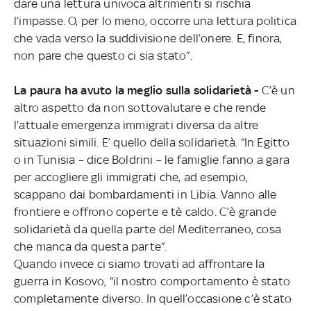
dare una lettura univoca altrimenti si rischia
l’impasse. O, per lo meno, occorre una lettura politica
che vada verso la suddivisione dell’onere. E, finora,
non pare che questo ci sia stato”.
La paura ha avuto la meglio sulla solidarietà -
C’è un
altro aspetto da non sottovalutare e che rende
l’attuale emergenza immigrati diversa da altre
situazioni simili. E’ quello della solidarietà. “In Egitto
o in Tunisia – dice Boldrini – le famiglie fanno a gara
per accogliere gli immigrati che, ad esempio,
scappano dai bombardamenti in Libia. Vanno alle
frontiere e offrono coperte e tè caldo. C’è grande
solidarietà da quella parte del Mediterraneo, cosa
che manca da questa parte”.
Quando invece ci siamo trovati ad affrontare la
guerra in Kosovo, “il nostro comportamento è stato
completamente diverso. In quell’occasione c’è stato