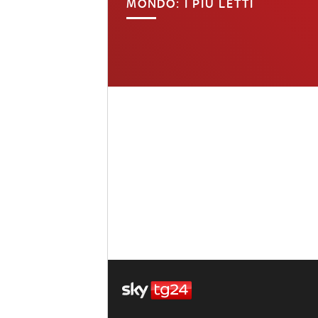
MONDO: I PIÙ LETTI