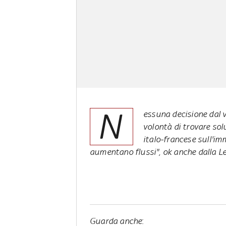
N
essuna decisione dal v
volontà di trovare sol
italo-francese sull'im
aumentano flussi", ok anche dalla L
Guarda anche
: