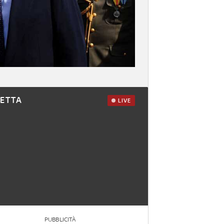
RETTA
LIVE
PUBBLICITÀ