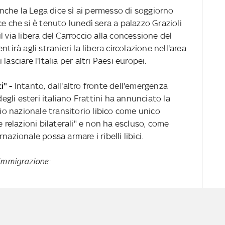
 anche la Lega dice sì ai permesso di soggiorno
ce che si è tenuto lunedì sera a palazzo Grazioli
 via libera del Carroccio alla concessione del
à agli stranieri la libera circolazione nell'area
asciare l'Italia per altri Paesi europei.
ci" -
Intanto, dall'altro fronte dell'emergenza
degli esteri italiano Frattini ha annunciato la
lio nazionale transitorio libico come unico
 relazioni bilaterali" e non ha escluso, come
nazionale possa armare i ribelli libici.
 immigrazione: