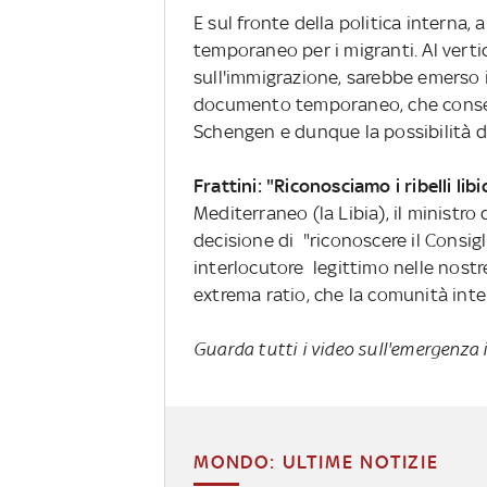
E sul fronte della politica interna,
temporaneo per i migranti. Al verti
sull'immigrazione, sarebbe emerso il
documento temporaneo, che consentir
Schengen e dunque la possibilità di l
Frattini: "Riconosciamo i ribelli libi
Mediterraneo (la Libia), il ministro 
decisione di "riconoscere il Consig
interlocutore legittimo nelle nostre
extrema ratio, che la comunità inter
Guarda tutti i video sull'emergenza
MONDO: ULTIME NOTIZIE