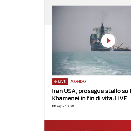
MONDO
LIVE
Iran USA, prosegue stallo su
Khamenei in fin di vita. LIVE
08 ago - 10:00