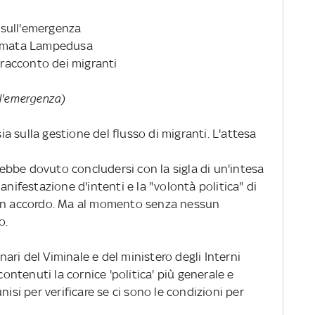
i sull'emergenza
fermata Lampedusa
l racconto dei migranti
ull'emergenza)
sia sulla gestione del flusso di migranti. L'attesa
vrebbe dovuto concludersi con la sigla di un'intesa
anifestazione d'intenti e la "volontà politica" di
 un accordo. Ma al momento senza nessun
o.
ri del Viminale e del ministero degli Interni
contenuti la cornice 'politica' più generale e
nisi per verificare se ci sono le condizioni per