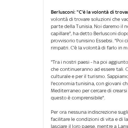
Berlusconi: "C'è la volontà di trov
volontà di trovare soluzioni che va
parte della Tunisia. Noi daremo il no
capillare", ha detto Berlusconi dop
provvisorio tunisino Essebsi. "Poi 
rimpatri. C'è la volontà di farlo in 
"Tra i nostri paesi - ha poi aggiunt
che continueranno ad essere tali. 
culturale e per il turismo. Sappia
l'economia tunisina, con giovani c
Mediterraneo per cercare di crearsi
questo è comprensibile".
Per ora nessuna indiscrezione sugli a
facilitare le condizioni di vita e di 
lasciare il loro paese, mentre a La