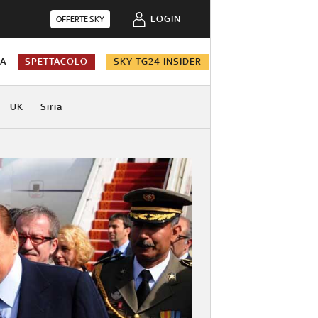
LOGIN
OFFERTE SKY
NA
SPETTACOLO
SKY TG24 INSIDER
UK
Siria