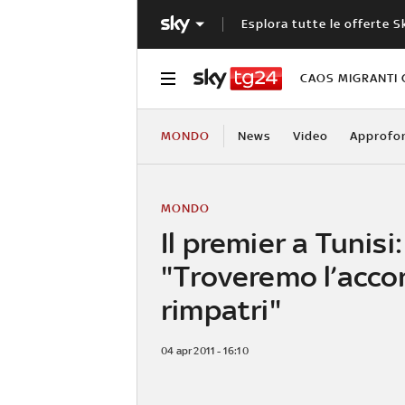
Esplora tutte le offerte S
CAOS MIGRANTI 
MONDO
News
Video
Approfo
MONDO
Il premier a Tunisi:
"Troveremo l’acco
rimpatri"
04 apr 2011 - 16:10