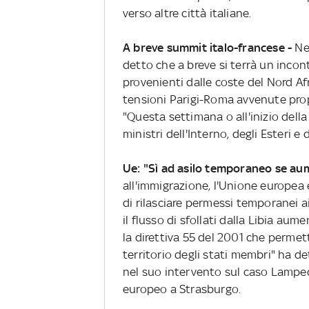
verso altre città italiane.
A breve summit italo-francese -
Ne
detto che a breve si terrà un incon
provenienti dalle coste del Nord Afr
tensioni Parigi-Roma avvenute pro
"Questa settimana o all'inizio dell
ministri dell'Interno, degli Esteri 
Ue: "Sì ad asilo temporaneo se au
all'immigrazione, l'Unione europea 
di rilasciare permessi temporanei ai
il flusso di sfollati dalla Libia au
la direttiva 55 del 2001 che perme
territorio degli stati membri" ha d
nel suo intervento sul caso Lamped
europeo a Strasburgo.