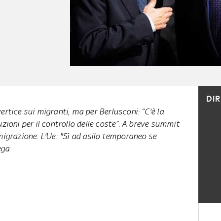
DI
ertice sui migranti, ma per Berlusconi: “C'è la
uzioni per il controllo delle coste”. A breve summit
migrazione. L'Ue: "Sì ad asilo temporaneo se
ega