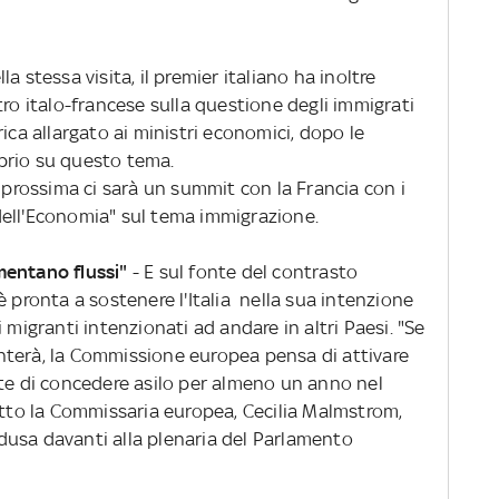
lla stessa visita, il premier italiano ha inoltre
tro italo-francese sulla questione degli immigrati
ica allargato ai ministri economici, dopo le
prio su questo tema.
a prossima ci sarà un summit con la Francia con i
e dell'Economia" sul tema immigrazione.
mentano flussi"
- E sul fonte del contrasto
è pronta a sostenere l'Italia nella sua intenzione
 migranti intenzionati ad andare in altri Paesi. "Se
menterà, la Commissione europea pensa di attivare
tte di concedere asilo per almeno un anno nel
etto la Commissaria europea, Cecilia Malmstrom,
usa davanti alla plenaria del Parlamento