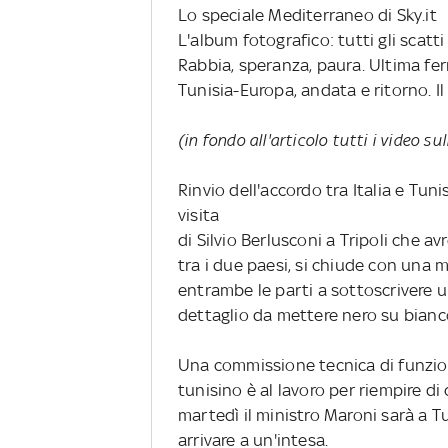
Lo speciale Mediterraneo di Sky.it
L'album fotografico: tutti gli scatt
Rabbia, speranza, paura. Ultima 
Tunisia-Europa, andata e ritorno. I
(in fondo all'articolo tutti i video s
Rinvio dell'accordo tra Italia e Tuni
visita
di Silvio Berlusconi a Tripoli che a
tra i due paesi, si chiude con una m
entrambe le parti a sottoscrivere
dettaglio da mettere nero su bianc
Una commissione tecnica di funziona
tunisino è al lavoro per riempire di 
martedì il ministro Maroni sarà a Tu
arrivare a un'intesa.