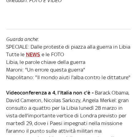
Gheddafi. FOTO E VIDEO
Guarda anche
:
SPECIALE: Dalle proteste di piazza alla guerra in Libia
Tutte le
NEWS
e le FOTO
Libia, le parole chiave della guerra
Maroni: "Un errore questa guerra"
Napolitano: "Il mondo aiuti l'alba contro le dittature"
Videoconferenza a 4, l'Italia non c'è -
Barack Obama,
David Cameron, Nicolas Sarkozy, Angela Merkel: gran
consulto a quattro per la Libia lunedì 28 marzo in
vista dell'importante vertice di Londra previsto per
martedì 29, dove i Paesi impegnati nella missione
faranno il punto sulle attività militari ma