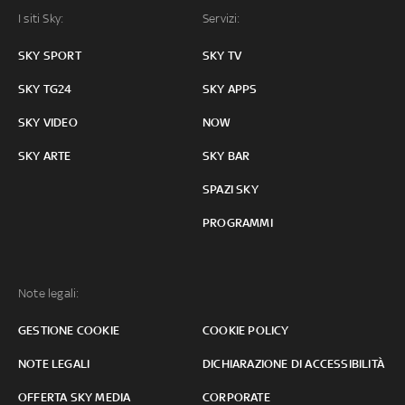
I siti Sky:
Servizi:
SKY SPORT
SKY TV
SKY TG24
SKY APPS
SKY VIDEO
NOW
SKY ARTE
SKY BAR
SPAZI SKY
PROGRAMMI
Note legali:
GESTIONE COOKIE
COOKIE POLICY
NOTE LEGALI
DICHIARAZIONE DI ACCESSIBILITÀ
OFFERTA SKY MEDIA
CORPORATE