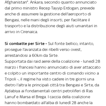
Afghanistan". Ankara, secondo quanto annunciato
dal primo ministro Recep Tayyip Erdogan, prevede
anche di assumere la gestione dell'aeroporto di
Bengasi, nelle mani degli insorti, per facilitare il
trasporto e la distribuzione degli aiuti umanitari in
arrivo in Cirenaica.
Si combatte per Sirte -
Sul fonte bellico, intanto,
prosegue l'avanzata dei ribelli verso ovest,
arrestandosi a 60km da Sirte.
Supportata dai raid aerei della coalizione - lunedì 28
marzo i francesi hanno annunciato di aver attaccato
e colpito un importante centro di comando vicino a
Tripoli -, il regime ha visto cadere in tre giorni una
dietro l'altra le principali città tra Bengasi e Sirte, da
Ajdabiya ai fondamentali centri petroliferi di Ras
Lanuf e Marsa el Brega. I caccia della coalizione
hanno bombardato all'alba di lunedì 28 anche la