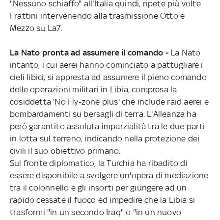
"Nessuno schiaffo" all'Italia quindi, ripete più volte
Frattini intervenendo alla trasmissione Otto e
Mezzo su La7.
La Nato pronta ad assumere il comando -
La Nato
intanto, i cui aerei hanno cominciato a pattugliare i
cieli libici, si appresta ad assumere il pieno comando
delle operazioni militari in Libia, compresa la
cosiddetta 'No Fly-zone plus' che include raid aerei e
bombardamenti su bersagli di terra. L'Alleanza ha
però garantito assoluta imparzialità tra le due parti
in lotta sul terreno, indicando nella protezione dei
civili il suo obiettivo primario.
Sul fronte diplomatico, la Turchia ha ribadito di
essere disponibile a svolgere un'opera di mediazione
tra il colonnello e gli insorti per giungere ad un
rapido cessate il fuoco ed impedire che la Libia si
trasformi "in un secondo Iraq" o "in un nuovo