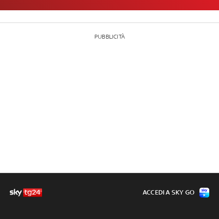
PUBBLICITÀ
ACCEDI A SKY GO