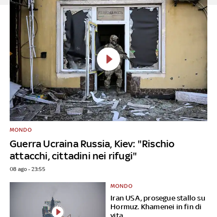
MONDO
Guerra Ucraina Russia, Kiev: "Rischio
attacchi, cittadini nei rifugi"
08 ago - 23:55
MONDO
Iran USA, prosegue stallo su
Hormuz. Khamenei in fin di
vita