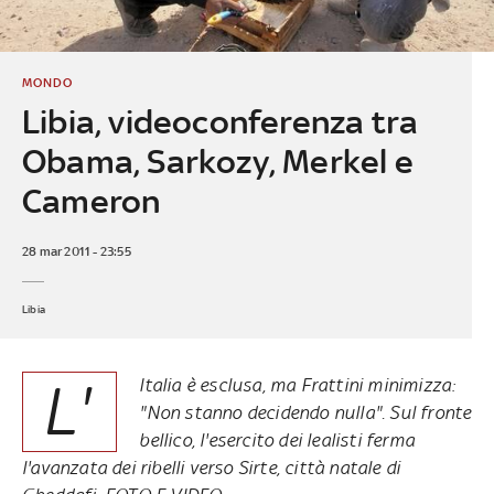
MONDO
Libia, videoconferenza tra
Obama, Sarkozy, Merkel e
Cameron
28 mar 2011 - 23:55
Libia
L'
Italia è esclusa, ma Frattini minimizza:
"Non stanno decidendo nulla". Sul fronte
bellico, l'esercito dei lealisti ferma
l'avanzata dei ribelli verso Sirte, città natale di