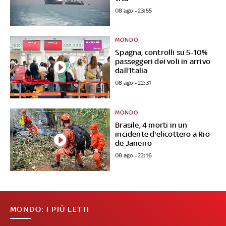
08 ago - 23:55
MONDO
Spagna, controlli su 5-10%
passeggeri dei voli in arrivo
dall'Italia
08 ago - 22:31
MONDO
Brasile, 4 morti in un
incidente d'elicottero a Rio
de Janeiro
08 ago - 22:16
MONDO: I PIÙ LETTI